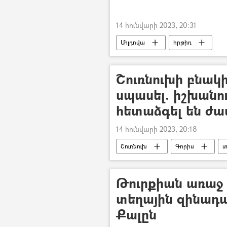
14 հունվարի 2023, 20:31
Մոլդովա
հրթիռ
Շուռնուխի բնակ
սպասել. իշխանու
հետաձգել են ժա
14 հունվարի 2023, 20:18
Շուռնուխ
Գորիս
տ
Թուրքիան առաջ 
տեղային զինադ
Քալըն