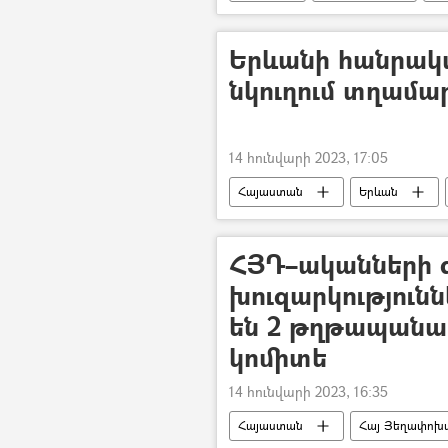
Երևանի հանրակ
նկուղում տղամար
14 հունվարի 2023, 17:05
Հայաստան
Երևան
ՀՅԴ–ականների 
խուզարկություն
են 2 թղթապանա
կոմիտե
14 հունվարի 2023, 16:35
Հայաստան
Հայ Յեղափոխա