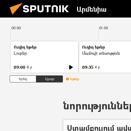
Արմենիա
00:00
01:00
Ուղիղ եթեր
Ուղիղ եթեր
Լուրեր
Մամուլի տեսություն
09:00
09:35
6 ր
4 ր
Երեկ
Այսօր
Եթեր
նորություննե
Ստամբուլում ավ