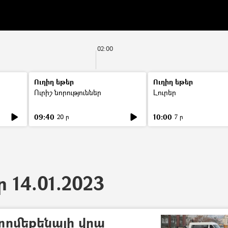
02:00
Ուղիղ եթեր
Ուղիղ եթեր
Ուրիշ նորություններ
Լուրեր
09:40
10:00
20 ր
7 ր
ր 14.01.2023
տոմեքենայի վրա