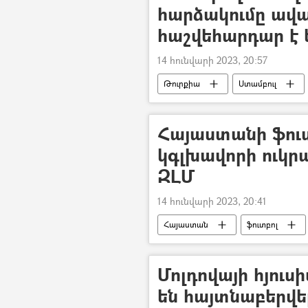
հարձակումը ավ
հաշվեհարդար է 
14 հունվարի 2023, 20:57
Թուրքիա
Ստամբուլ
Հայաստանի ֆու
կգլխավորի ուկր
ԶԼՄ
14 հունվարի 2023, 20:41
Հայաստան
ֆուտբոլ
մարզիչ
Մոլդովայի հյուս
են հայտնաբերվե