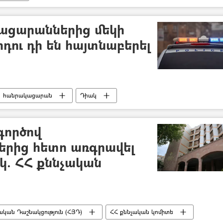
ացարաններից մեկի
դու դի են հայտնաբերել
հանրակացարան
Դիակ
գործով
ներից հետո առգրավել
կ. ՀՀ քննչական
կան Դաշնակցություն (ՀՅԴ)
ՀՀ քննչական կոմիտե