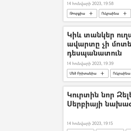
14 հունվարի 2023, 19:58
Թուրքիա
Ուկրաինա
Կիև տանկեր ուղ
ավարտը չի մոտե
դեսպանատուն
14 հունվարի 2023, 19:39
Մեծ Բրիտանիա
Ուկրաինա
Կուրտին նոր Զել
Սերբիայի նախա
14 հունվարի 2023, 19:15