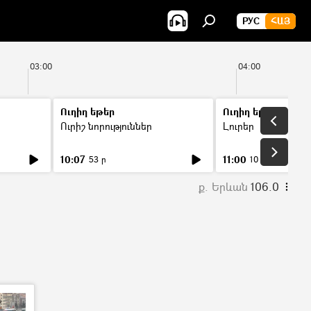
РУС
ՀԱՅ
03:00
04:00
Ուղիղ եթեր
Ուղիղ եթեր
Ուրիշ նորություններ
Լուրեր
10:07
11:00
53 ր
10 ր
ք. Երևան
106.0