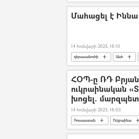
Մահացել է Իննա
14 հունվարի 2023, 16:10
դերասանուհի
Մահ
ՀՕՊ-ը ՌԴ Բրյան
ուկրաինական «Տ
խոցել. մարզպե
14 հունվարի 2023, 16:03
Ռուսաստան
Ուկրաինա