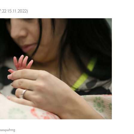
7:22 15.11.2022
)
դիապահոց