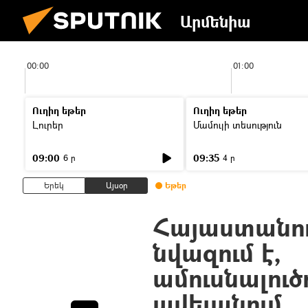
Արմենիա
00:00
01:00
Ուղիղ եթեր
Ուղիղ եթեր
Լուրեր
Մամուլի տեսություն
09:00
09:35
6 ր
4 ր
Երեկ
Այսօր
Եթեր
Հայաստանում
նվազում է,
ամուսնալուծ
ավելանում