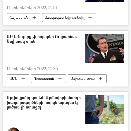
11 հոկտեմբերի 2022, 21:51
Հայաստան
Մանկական Եվրատեսիլ
մրցույթ
երգ
ԱՄՆ-ն զորք չի ուղարկի Ուկրաինա.
Սպիտակ տուն
11 հոկտեմբերի 2022, 21:35
ԱՄՆ
Ռուսաստան
Սպիտակ տուն
Այգիս քանդելու եմ. Արմավիրի մարզի
խաղողագործների հարցն այդպես էլ
լուծում չի ստացել