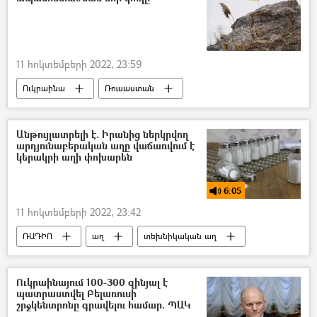
11 հոկտեմբերի 2022, 23:59
Ուկրաինա
Ռուսաստան
Պատերազմ
Արևմուտք
Անթույլատրելի է. Իրանից ներկրվող
արդյունաբերական աղը վաճառվում է
կերակրի աղի փոխարեն
6:05
11 հոկտեմբերի 2022, 23:42
ՌԱԴԻՈ
աղ
տեխնիկական աղ
Հայաստան
Իրանի Իսլամական Հանրապետություն
Ուկրաինայում 100-300 զինյալ է
պատրաստվել Բելառուսի
ներմուծում
շրջկենտրոնը գրավելու համար. ՊԱԿ