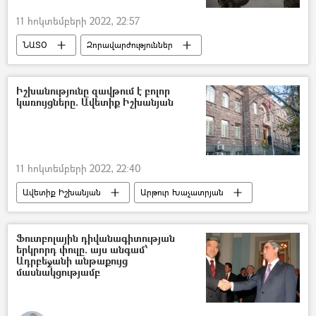
11 հոկտեմբերի 2022, 22:57
ՆԱՏՕ
Զորավարժություններ
Թուրքիա
գեներալ
Իշխանությունը զավթում է բոլոր
կառույցները. Ավետիք Իշխանյան
11 հոկտեմբերի 2022, 22:40
Ավետիք Իշխանյան
Արթուր Խաչատրյան
Կենտրոնական ընտրական հանձնաժողով (ԿԸՀ)
Բարձրագույն դատական խորհուրդ (ԲԴԽ)
Ֆուտբոլային դիվանագիտության
երկրորդ փուլը. այս անգամ՝
«Քաղաքացիական պայմանագիր» կուսակցություն (ՔՊ)
Ադրբեջանի անթաքույց
մասնակցությամբ