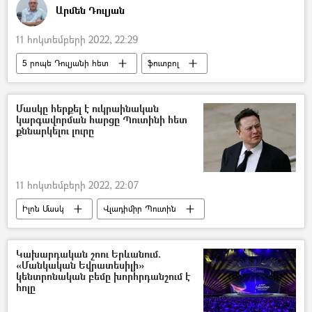
Արմեն Դուլյան
11 հոկտեմբերի 2022, 22:29
5 րոպե Դուլյանի հետ
ֆուտբոլ
Հայաստան
Թուրքիա
Ադրբեջան
ֆուտբոլային դիվանագիտություն
Մասկը հերքել է ուկրաինական
կարգավորման հարցը Պուտինի հետ
քննարկելու լուրը
11 հոկտեմբերի 2022, 22:07
Իլոն Մասկ
Վլադիմիր Պուտին
Ուկրաինա
Կախարդական շոու Երևանում.
«Մանկական Եվրատեսիլի»
կենտրոնական բեմը խորհրդանշում է
հոլը