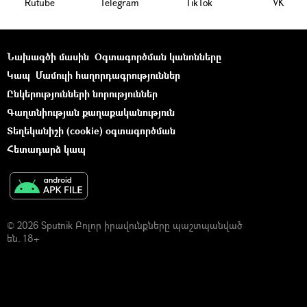
Rutube
Telegram
ТikТоk
VK
Նախագծի մասին
Օգտագործման կանոնները
Կապ
Մամուլի հաղորդագրություններ
Ընկերությունների նորություններ
Գաղտնիության քաղաքականություն
Տեղեկանիշի (cookie) օգտագործման
Հետադարձ կապ
© 2026 Sputnik Բոլոր իրավունքները պաշտպանված
են. 18+