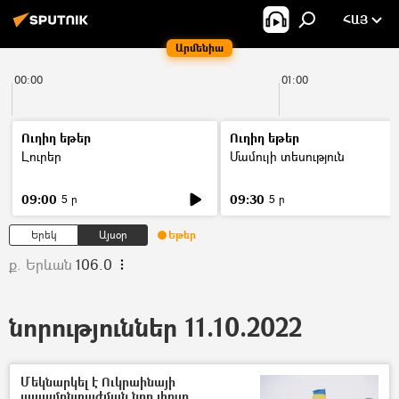
ՀԱՅ
Արմենիա
00:00
01:00
Ուղիղ եթեր
Ուղիղ եթեր
Լուրեր
Մամուլի տեսություն
09:00
09:30
5 ր
5 ր
Երեկ
Այսօր
Եթեր
ք. Երևան
106.0
նորություններ 11.10.2022
Մեկնարկել է Ուկրաինայի
ապամոնտաժման նոր փուլը