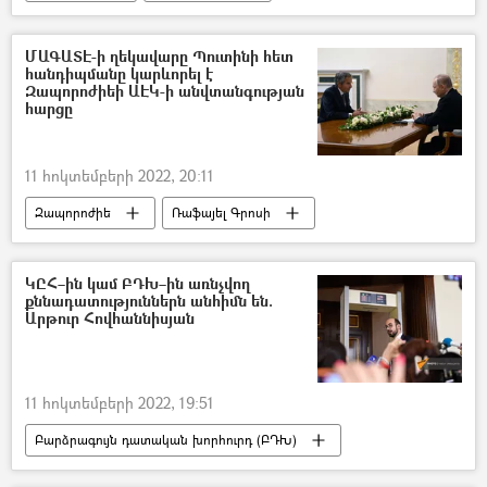
ՄԱԳԱՏԷ-ի ղեկավարը Պուտինի հետ
հանդիպմանը կարևորել է
Զապորոժիեի ԱԷԿ-ի անվտանգության
հարցը
11 հոկտեմբերի 2022, 20:11
Զապորոժիե
Ռաֆայել Գրոսի
Վլադիմիր Պուտին
ատոմակայան
ԿԸՀ–ին կամ ԲԴԽ–ին առնչվող
քննադատություններն անհիմն են.
Արթուր Հովհաննիսյան
11 հոկտեմբերի 2022, 19:51
Բարձրագույն դատական խորհուրդ (ԲԴԽ)
Կենտրոնական ընտրական հանձնաժողով (ԿԸՀ)