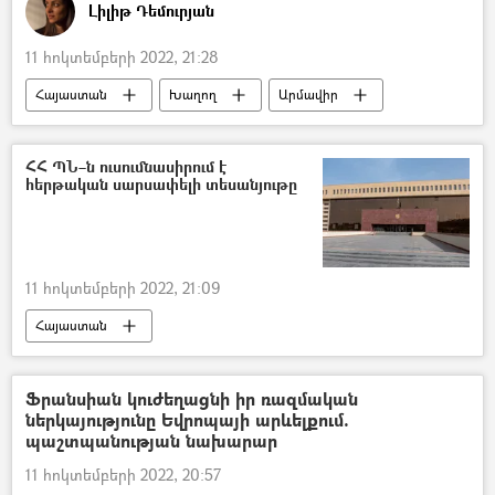
Լիլիթ Դեմուրյան
11 հոկտեմբերի 2022, 21:28
Հայաստան
Խաղող
Արմավիր
Պայմանագիր
գործարար
ՀՀ ՊՆ–ն ուսումնասիրում է
հերթական սարսափելի տեսանյութը
11 հոկտեմբերի 2022, 21:09
Հայաստան
ՀՀ պաշտպանության նախարարություն (ՊՆ)
գերի
Ֆրանսիան կուժեղացնի իր ռազմական
ներկայությունը Եվրոպայի արևելքում.
պաշտպանության նախարար
11 հոկտեմբերի 2022, 20:57