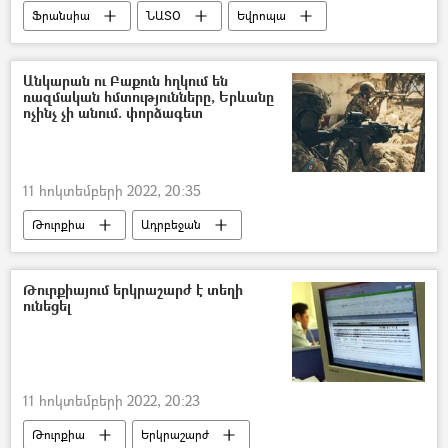
Ֆրանսիա
ՆԱՏՕ
Եվրոպա
Անկարան ու Բաքուն հղկում են
ռազմական հմտությունները, Երևանը
ոչինչ չի անում. փորձագետ
11 հոկտեմբերի 2022, 20:35
Թուրքիա
Ադրբեջան
Զորավարժություններ
Հայաստան
Կարեն Վրթանեսյան
Թուրքիայում երկրաշարժ է տեղի
ունեցել
11 հոկտեմբերի 2022, 20:23
Թուրքիա
Երկրաշարժ