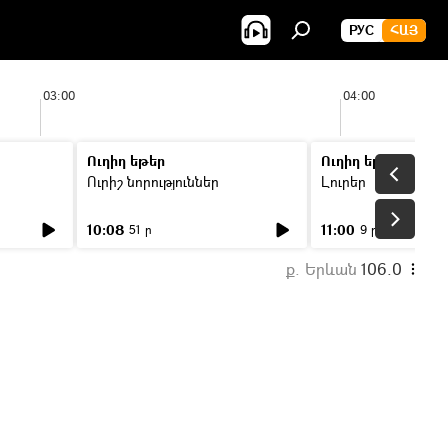
РУС
ՀԱՅ
03:00
04:00
Ուղիղ եթեր
Ուղիղ եթեր
Ուրիշ նորություններ
Լուրեր
10:08
11:00
51 ր
9 ր
ք. Երևան
106.0