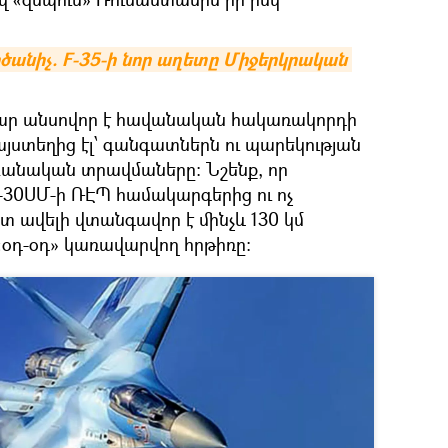
անիչ. F-35-ի նոր աղետը Միջերկրական 
մար անսովոր է հավանական հակառակորդի
 այստեղից էլ՝ գանգատներն ու պարեկության
բանական տրավմաները։ Նշենք, որ
30ՍՄ-ի ՌԷՊ համակարգերից ու ոչ
տ ավելի վտանգավոր է մինչև 130 կմ
«օդ-օդ» կառավարվող հրթիռը։