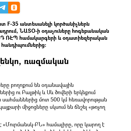
տ F-35 անտեսանելի կործանիչներն
ցադրում, ՆԱՏՕ-ի օդաչուները հոգեբանական
 ՌԴ ՌԷՊ համակարգերի և օդատիեզերական
տ հանդիպումներից:
լենկո, ռազմական
ները բողոքում են օդանավային
րից ու Բալթիկ և Սև ծովերի երկնքում
 սահմաններից մոտ 500 կմ հեռավորության
այքարի միջոցները սկսում են ճնշել «թռչող
 է «Մուրմանսկ-ԲՆ» համալիրը, որը կարող է