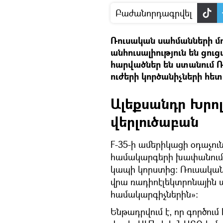
Բաժանորդագրվել
Ռուսական սահմանների մո
անհուսալիություն են ցու
հարվածներ են ստանում
ուժերի կործանիչների հե
Ալեքսանդր Խրո
վերլուծաբան
F-35-ի ամերիկացի օդաչու
համակարգերի խափանումնե
կապի կորստից: Ռուսական
վրա ռադիոէլեկտրոնային պ
համակարգիչներին»։
Ենթադրվում է, որ գործում