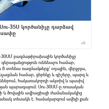
Սու-35Ս կործանիչը դարձավ
րսափը
ւ-30ՍՄ բազմաթիրախային կործանիչը
 գերազանցություն ունենալու համար,
և 8 տոննա ռազմամթերք՝ օդային, վերջրյա,
նչացման համար, ցերեկը և գիշերը, պարզ և
ններում, հակառակորդի ակտիվ և պասիվ
յան պարագայում։ Սու-30ՍՄ-ը ռուսական
ի և ծովային ավիացիայի ժամանակակից
անակ տեսակն է. համակարգում ավելի քան