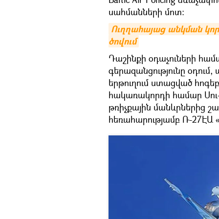
սահմանների մոտ։
Ուղղահայաց անկման կործ
ծովում
Դաշինքի օդաչուների հա
գերազանցությունը օդում,
երթուղում ստացված հոգե
հակառակորդի համար Սու-
թռիչքային մանևրներից շա
հեռահարությամբ Ռ-27ԷԱ 