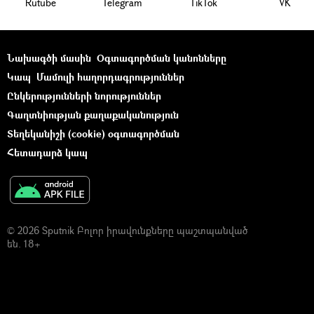
Rutube
Telegram
ТikТоk
VK
Նախագծի մասին
Օգտագործման կանոնները
Կապ
Մամուլի հաղորդագրություններ
Ընկերությունների նորություններ
Գաղտնիության քաղաքականություն
Տեղեկանիշի (cookie) օգտագործման
Հետադարձ կապ
© 2026 Sputnik Բոլոր իրավունքները պաշտպանված
են. 18+