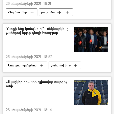
26 սեպտեմբերի 2021, 19:21
Հեղինակներ
ըմբշամարտիկ
մրցավար
"Ոտքի ենք կանգնելու"․ մեկնարկել է
ջահերով երթը դեպի Եռաբլուր
26 սեպտեմբերի 2021, 18:52
Եռաբլուր պանթեոն
ջահերով երթ
«Ալաշկերտը» նոր գլխավոր մարզիչ
ունի
26 սեպտեմբերի 2021, 18:14