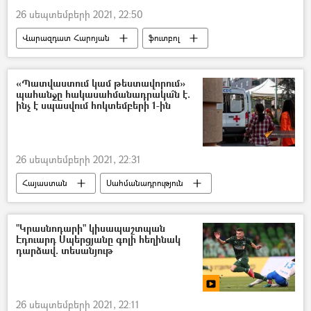
26 սեպտեմբերի 2021, 22:50
Վարազդատ Հարոյան
ֆուտբոլ
Իսպանիա
«Պատվաստում կամ թեստավորում»
պահանջը հակասահմանադրակա՞ն է.
ինչ է սպասվում հոկտեմբերի 1-ին
26 սեպտեմբերի 2021, 22:31
Հայաստան
Սահմանադրություն
պատվաստում
կորոնավիրուս
գործատու
"Կրասնոդարի" կիսապաշտպան
Էդուարդ Սպերցյանը գոլի հեղինակ
դարձավ. տեսանյութ
26 սեպտեմբերի 2021, 22:11