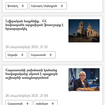
ֆուտբոլ
Էդուարդ Սպերցյան
Նվիրական հայրենիք․ ՀՀ
նախագահն արցախյան ֆոտոշարք է
հրապարակել
26 սեպտեմբերի 2021, 21:32
Արցախ
Հայաստան
Արմեն Սարգսյան
Եկեղեցի
Արցախյան պատերազմ
Հայաստանի շախմատի կանանց
հավաքականը սկսում է պայքարն
աշխարհի առաջնությունում
26 սեպտեմբերի 2021, 21:06
Հայաստան
շախմատ