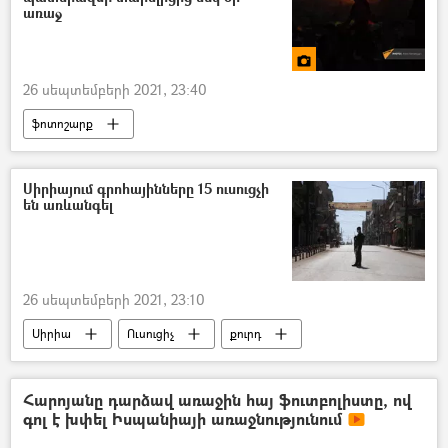
առաջ
26 սեպտեմբերի 2021, 23:40
ֆոտոշարք
Սիրիայում գրոհայինները 15 ուսուցչի
են առևանգել
26 սեպտեմբերի 2021, 23:10
Սիրիա
Ուսուցիչ
քուրդ
առևանգում
Հարոյանը դարձավ առաջին հայ ֆուտբոլիստը, ով
գոլ է խփել Իսպանիայի առաջնությունում