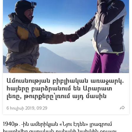
Ամուսնության բիբլիական առաջարկ.
հայերը բարձրանում են Արարատ
լեռը, թուրքերը`լռում այդ մասին
6 հուլիսի 2019, 09:29
1940թ․-ին ամերիկյան «Նյու Էդեն» լրագրում
հայտնվեց ցարական բանակի նախկին օդաչու,