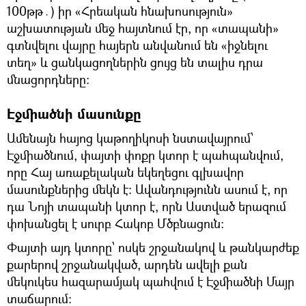
100թթ․) իր «Հրեական հնախոսություն»
աշխատության մեջ հայտնում էր, որ «տապանի»
գտնվելու վայրը հայերն անվանում են «իջնելու
տեղ» և ցանկացողներին ցույց են տալիս դրա
մնացորդները։
Էջմիածնի մասունքը
Ամենայն հայոց կաթողիկոսի նստավայրում՝
Էջմիածնում, փայտի փոքր կտոր է պահպանվում,
որը Հայ առաքելական եկեղեցու գլխավոր
մասունքներից մեկն է։ Ավանդությունն ասում է, որ
դա Նոյի տապանի կտոր է, որն Աստված երազում
փոխանցել է սուրբ Հակոբ Մծբնացուն։
Փայտի այդ կտորը՝ ոսկե շրջանակով և թանկարժեք
քարերով շրջանակված, արդեն ավելի քան
մեկուկես հազարամյակ պահվում է Էջմիածնի Մայր
տաճարում։