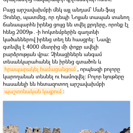
Բայց արշավախմբի մեկ այլ անդամ՝ Ման-ֆայ
Յուենը, պատմեց, որ դեպի Նոյյան տապան տանող
ճանապարհն իրենց ցույց են տվել քրդերը, որոնք էլ
հենց 2009թ․-ի հոկտեմբերին գաղտնի
կածաններով իրենց տեղ են հասցրել։ Նավը
գտնվել է 4000 մետրից մի փոքր ավելի
բարձրության վրա։ Չինացիներն անգամ
տեսանկարահանել են իրենց գտածոն և
հրապարակել համացանցում
, որպեսզի բոլորը
կարողանան տեսնել ու համոզվել։ Բոլոր նյութերը
հասանելի են հետազոտող արշավախմբի
պաշտոնական կայքում
։