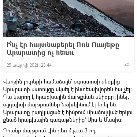
Ի՞նչ էր հայտնաբերել Ռոն Ուայեթը
Արարատից ոչ հեռու
25 ապրիլի 2021, 23:44
Վերջին լուրերի համաձայն՝ օգոստոսի սկզբից
Արարատի սառույցը սկսել է ինտենսիվորեն հալչել։
Դա կարող է հրաբխային ժայթքման սկիզբը լինել,
այդպիսի ժայթքումներ նախկինում էլ եղել են։
Արարատը բաղկացած է հիմքում միաձուլված երկու
քնած հրաբխային գագաթներից՝ Սիս և Մասիս։
Դրանք ժայթքում էին դեռ մ.թ.ա 3-րդ