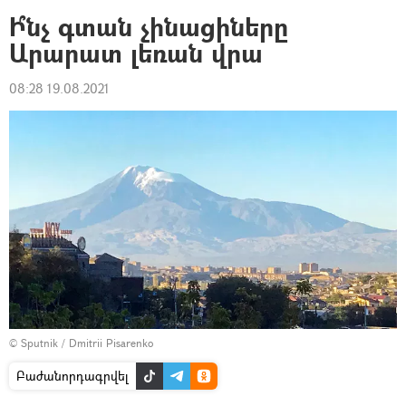
Ի՞նչ գտան չինացիները
Արարատ լեռան վրա
08:28 19.08.2021
© Sputnik / Dmitrii Pisarenko
Բաժանորդագրվել