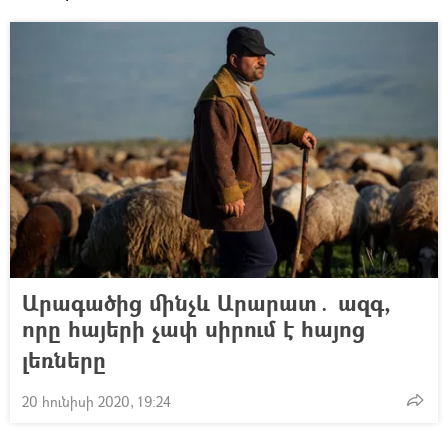
Արագածից մինչև Արարատ․ ազգ,
որը հայերի չափ սիրում է հայոց
լեռները
20 հունիսի 2020, 19:24