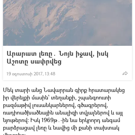
Արարատ լեռը․ Նոյն իջավ, իսկ
Աշոտը սափրվեց
19 օգոստոսի 2017, 13:48
Մեկ տարի անց Նավարրան գիրք հրատարակեց
իր վերելքի մասին՝ տեղանքի, շպանգոուտի
բազմաթիվ լուսանկարներով, գծագրերով,
ռադիոածխածնային անալիզի տվյալներով և այլ
նյութերով։ Իսկ 1969թ․-ին նա երկրորդ անգամ
բարձրացավ լեռը և նավից մի քանի տախտակ
վերցրեց։