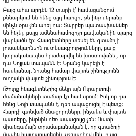
Բայց ահա արդեն 12 տարի է՝ համացանցում
քննարկում են հենց այդ հարցը, թե ինչու նրանք
մինչև օրս չեն արել դա։ Տարբեր պատասխաններ
են հնչել, բայց ամենահամոզիչը բավականին պարզ
վարկածն էր։ Հնագետները տեսել են գտածոյի
լուսանկարներն ու տեսագրությունները, բայց
կտրականապես հրաժարվել են խոստովանել, որ
դա Նոյյան տապանն է։ Նրանց կարելի է
հասկանալ, նրանց համար փայտե շինությունն
ուղղակի փայտե շինություն է։
Թուրք հնագետներից մեկը այն Ուրարտուի
ժամանակների տաճար էր համարում։ Իսկ որ դա
հենց Նոյի տապանն է, դեռ ապացուցել է պետք։
Հարդի գտնված մնացորդները, ինչպես և փայտե
պատերը, ինքնին դեռ ապացույց չեն։ Ուստի
միանգամայն տրամաբանական է, որ գտածոյի
մասին հայտարարեցին աշխարհով մեկ, բայց