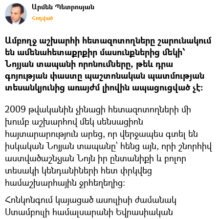
Արմեն Պետրոսյան
Հոդված
Ամբողջ աշխարհի հետազոտողները շարունակում
են ամենահետաքրքիր մասունքներից մեկի՝
Նոյյան տապանի որոնումները, թեև դրա
գոյության փաստը պաշտոնական պատմության
տեսանկյունից առայժմ լիովին ապացուցված չէ:
2009 թվականին չինացի հետազոտողների մի
խումբ աշխարհով մեկ սենսացիոն
հայտարարություն արեց, որ վերջապես գտել են
իսկական Նոյյան տապանը՝ հենց այն, որի շնորհիվ
աստվածաշնչյան Նոյն իր ընտանիքի և բոլոր
տեսակի կենդանիների հետ փրկվեց
համաշխարհային ջրհեղեղից:
Հոնկոնգում կայացած ասուլիսի ժամանակ
Ստամբուլի համալսարանի Եվրասիական