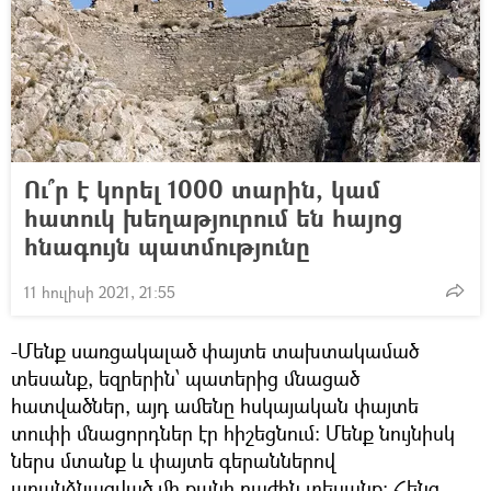
Ու՞ր է կորել 1000 տարին, կամ
հատուկ խեղաթյուրում են հայոց
հնագույն պատմությունը
11 հուլիսի 2021, 21:55
-Մենք սառցակալած փայտե տախտակամած
տեսանք, եզրերին՝ պատերից մնացած
հատվածներ, այդ ամենը հսկայական փայտե
տուփի մնացորդներ էր հիշեցնում։ Մենք նույնիսկ
ներս մտանք և փայտե գերաններով
առանձնացված մի քանի բաժին տեսանք։ Հենց