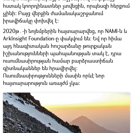
հստակ կոորդինատներ չտվեցին, որպեսզի հերքում
չլինի։ Բայց վերջին ժամանակաշրջանում
իրավիճակը փոխվել է։
2020թ․-ի նոյեմբերին հայտարարվեց, որ NAMI-ն և
ArkInsight Foundation-ը փակվում են։ Եվ որ հիմա
այդ հնագիտական հուշարձանը թուրքական
իշխանությունների պահպանության տակ է, դրա
ուսումնասիրության համար բարձրաստիճան
գիտնականներ են հրավիրվել։
Ուսումնասիրությունների մասին որևէ նոր
հայտարարություն առայժմ չկա։