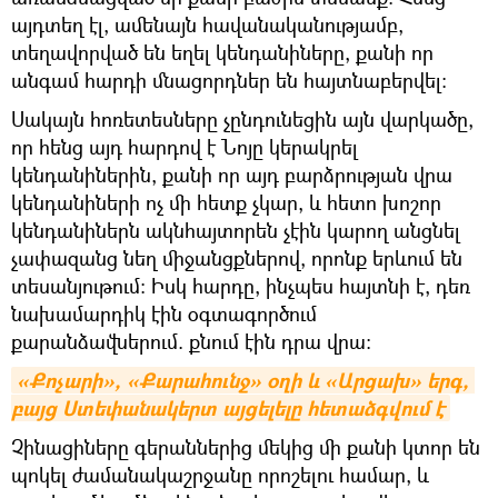
այդտեղ էլ, ամենայն հավանականությամբ,
տեղավորված են եղել կենդանիները, քանի որ
անգամ հարդի մնացորդներ են հայտնաբերվել։
Սակայն հոռետեսները չընդունեցին այն վարկածը,
որ հենց այդ հարդով է Նոյը կերակրել
կենդանիներին, քանի որ այդ բարձրության վրա
կենդանիների ոչ մի հետք չկար, և հետո խոշոր
կենդանիներն ակնհայտորեն չէին կարող անցնել
չափազանց նեղ միջանցքներով, որոնք երևում են
տեսանյութում։ Իսկ հարդը, ինչպես հայտնի է, դեռ
նախամարդիկ էին օգտագործում
քարանձավներում. քնում էին դրա վրա։
«Քոչարի», «Քարահունջ» օղի և «Արցախ» երգ, 
բայց Ստեփանակերտ այցելելը հետաձգվում է
Չինացիները գերաններից մեկից մի քանի կտոր են
պոկել ժամանակաշրջանը որոշելու համար, և