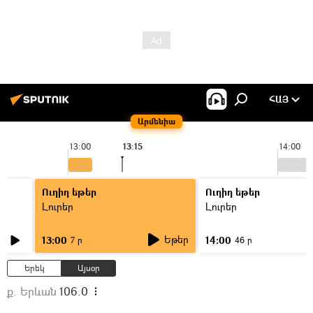
ՀԱՅ
Արմենիա
13:00
13:15
14:00
Ուղիղ եթեր
Ուղիղ եթեր
Լուրեր
Լուրեր
Եթեր
13:00
14:00
7 ր
46 ր
Երեկ
Այսօր
ք. Երևան
106.0