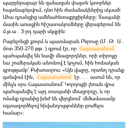
պարբերաբար են զանազան փայտե կտորներ
հայտնաբերվում, դեռ հին ժամանակներից սկսած։
Ահա դրանցից ամենահետաքրքիրները։ Տապանի
մասին առաջին հիշատակումները վերաբերում են
մ.թ.ա․ 3-րդ դարի սկզբին։
Բաբելոնցի քուրմ և պատմաբան Բերոսը (Մ․Թ․Ա․
մոտ 350-270 թթ․) գրում էր, որ
Հայաստանում
պահպանվել են նավի մնացորդներ, որի տիրոջը
նա շումերական անունով է կոչում, հին հունական
գրությամբ՝ Քսիսուտրոս։ «Այն վայրը, որտեղ դրանք
գտնվում էին,
Հայաստանում
էր․․․ ասում են, որ
մինչև օրս Հայաստանում՝ Կորդուքի լեռան վրա
պահպանվել է այդ տապանի մնացորդը, և որ
ոմանք դրանից խեժ են վերցնում` մեծամասամբ
օգտագործելով հիվանդություններ բուժելու
համար»։