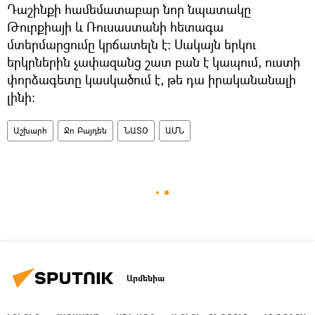
Դաշինքի համեմատաբար նոր նպատակը
Թուրքիայի և Ռուսաստանի հետագա
մտերմարցումը կրճատելն է։ Սակայն երկու
երկրներին չափազանց շատ բան է կապում, ուստի
փորձագետը կասկածում է, թե դա իրականանալի
լինի։
Աշխարհ
Ջո Բայդեն
ՆԱՏՕ
ԱՄՆ
Արմենիա