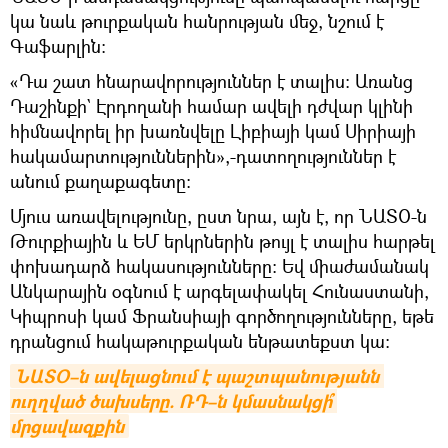
կա նաև թուրքական հանրության մեջ, նշում է
Գաֆարլին։
«Դա շատ հնարավորություններ է տալիս։ Առանց
Դաշինքի` Էրդողանի համար ավելի դժվար կլինի
հիմնավորել իր խառնվելը Լիբիայի կամ Սիրիայի
հակամարտություններին»,-դատողություններ է
անում քաղաքագետը։
Մյուս առավելությունը, ըստ նրա, այն է, որ ՆԱՏՕ-ն
Թուրքիային և ԵՄ երկրներին թույլ է տալիս հարթել
փոխադարձ հակասությունները։ Եվ միաժամանակ
Անկարային օգնում է արգելափակել Հունաստանի,
Կիպրոսի կամ Ֆրանսիայի գործողությունները, եթե
դրանցում հակաթուրքական ենթատեքստ կա։
ՆԱՏՕ–ն ավելացնում է պաշտպանությանն 
ուղղված ծախսերը. ՌԴ–ն կմասնակցի՞ 
մրցավազքին