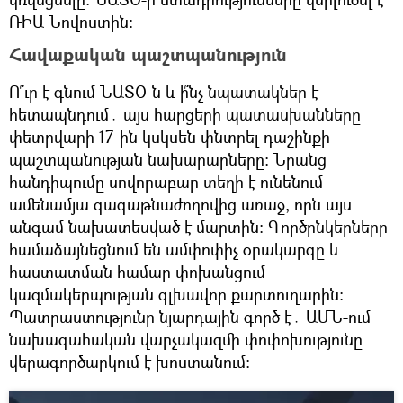
ՌԻԱ Նովոստին։
Հավաքական պաշտպանություն
Ո՞ւր է գնում ՆԱՏՕ-ն և ի՞նչ նպատակներ է
հետապնդում․ այս հարցերի պատասխանները
փետրվարի 17-ին կսկսեն փնտրել դաշինքի
պաշտպանության նախարարները։ Նրանց
հանդիպումը սովորաբար տեղի է ունենում
ամենամյա գագաթնաժողովից առաջ, որն այս
անգամ նախատեսված է մարտին։ Գործընկերները
համաձայնեցնում են ամփոփիչ օրակարգը և
հաստատման համար փոխանցում
կազմակերպության գլխավոր քարտուղարին։
Պատրաստությունը նյարդային գործ է․ ԱՄՆ-ում
նախագահական վարչակազմի փոփոխությունը
վերագործարկում է խոստանում։