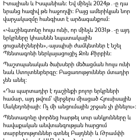
Իտալիան և Իսպանիան։ Եվ մինչև 2024թ․-ը դա
նրանց հազիվ թե հաջողվի։ Բայց ամերիկյան նոր
վարչակազմը հանգիստ է արձագանքում։
«Վաշինգտոնը հույս ունի, որ մինչև 2031թ․-ը այդ
երկրները կհասնեն նպատակային
ցուցանիշներին»,-այսպիսի ժամկետներ է նշել
Պենտագոնի ներկայացուցիչ Ջոն Քիրբին։
Պաշտպանական ծախսերի մեծացման հույս ունի
նաև Ստոլտենբերգը։ Բացառություններ մտադիր
չեն անել։
«Դա պարտադիր է դաշինքի բոլոր երկրների
համար, այդ թվում՝ վերջերս միացած Հյուսիսային
Մակեդոնիայի։ Ոչ մի անցումային շրջան չի լինելու»։
Պենտագոնը փորձեց հարթել սուր անկյունները և
հավաքական անվտանգության հարցում
տարբերություններ գտնել Բայդենի և Թրամփի