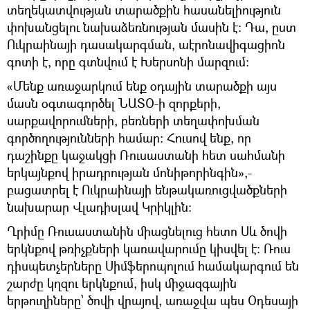
տեղեկատվության տարածքին հասանելիություն
փոխանցելու նախաձեռնության մասին է։ Դա, ըստ
Ուկրաինայի դասակարգման, աէրոնավիգացիոն
գոտի է, որը գտնվում է Խերսոնի մարզում։
«Մենք առաջարկում ենք օդային տարածքի այս
մասն օգտագործել ՆԱՏՕ-ի զորքերի,
սարքավորումների, բեռների տեղափոխման
գործողությունների համար։ Հուսով ենք, որ
դաշինքը կաջակցի Ռուսաստանի հետ սահմանի
երկայնքով իրադրության մոնիթորինգին»,-
բացատրել է Ուկրաինայի ենթակառուցվածքների
նախարար Վլադիսլավ Կրիկլին։
Ղրիմը Ռուսաստանին միացնելուց հետո Սև ծովի
երկնքով թռիչքների կառավարումը կիսվել է։ Ռուս
դիսպետչերները Սիմֆերոպոլում համակարգում են
շարժը կղզու երկնքում, իսկ միջազգային
երթուղիները՝ ծովի վրայով, առաջվա պես Օդեսայի