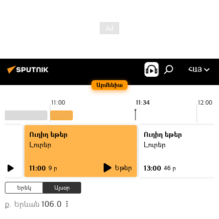
ՀԱՅ
Արմենիա
11:00
11:34
12:00
Ուղիղ եթեր
Ուղիղ եթեր
Լուրեր
Լուրեր
Եթեր
11:00
13:00
9 ր
46 ր
Երեկ
Այսօր
ք. Երևան
106.0