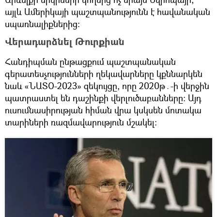
այլև Ամերիկայի պաշտպանությունն է հավանական
սպառնալիքներից։
Վերադարձնել Թուրքիան
Հանդիպման ընթացքում պաշտպանական
գերատեսչությունների ղեկավարները կքննարկեն
նաև «ՆԱՏՕ-2023» զեկույցը, որը 2020թ․-ի վերջին
պատրաստել են դաշինքի վերլուծաբանները։ Այդ
ուսումնասիրության հիման վրա կսկսեն մոտակա
տարիների ռազմավարություն մշակել։