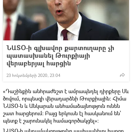
ՆԱՏՕ-ի գլխավոր քարտուղարը չի
պատասխանել Թուրքիայի
վերաբերյալ հարցին
23 հոկտեմբերի 2020, 23:04
«Դաշինքին անհրաժեշտ է ամրապնդել դիրքերը Սև
ծովում, որպեսզի վերադարձնի Թուրքիային։ Հիմա
ՆԱՏՕ-ն և Անկարան անհամաձայնություն ունեն
շատ հարցերում։ Բայց երկուսն էլ հասկանում են՝
պետք է շարունակել համագործակցել»։
ՆԱՏՕ-ի անդամակցությունը պահպանելու հարցը