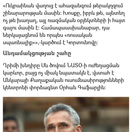
«Ուկրաինան վաղուց է ահազանգում թերակղզում
շինարարության մասին։ Խոսքը, իբրև թե, այնտեղ
ոչ թե խաղաղ, այլ ռազմական օբյեկտների ի հայտ
գալու մասին է։ Համապաասխանաբար, դա
ներկայացնում են որպես «ռուսական
սպառնալիք»»,-կարծում է Կորտունովը։
Անդամակցության շահը
Ղրիմի խնդիրը Սև ծովում ՆԱՏՕ-ի ուժեղացման
կարևոր, բայց ոչ միակ նպատակն է, վստահ է
Անկարայի Քաղաքական ուսումնասիրությունների
կենտրոնի փորձագետ Օրհան Գաֆարլին։