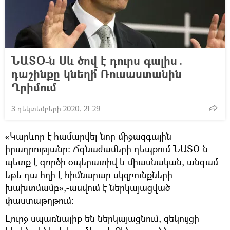
ՆԱՏՕ-ն Սև ծով է դուրս գալիս․
դաշինքը կնեղի՞ Ռուսաստանին
Ղրիմում
3 դեկտեմբերի 2020, 21:29
«Կարևոր է համարվել նոր միջազգային
իրադրությանը։ Ճգնաժամերի դեպքում ՆԱՏՕ-ն
պետք է գործի օպերատիվ և միասնական, անգամ
եթե դա հղի է հիմնարար սկզբունքների
խախտմամբ»,-ասվում է ներկայացված
փաստաթղթում։
Լուրջ սպառնալիք են ներկայացնում, զեկույցի