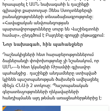
հրապարել է ԱՄՆ նախագահի և դաշինքի
գլխավոր քարտուղար Յենս Ստոլտենբերգի
բանակցությունների տեսաձայնագրությունը։
«Հավաքական անվտանգության
պարտավորությունները սուրբ են Վաշինգտոնի
համար»,-ընդգծում է Բայդենը զրույցի ընթացքում։
Նոր նախագահ, հին պահանջներ
Դաշնակիցների հետ հարաբերություններում
ձայներանգի փոփոխությունը չի նշանակում, որ
ԱՄՆ—ն հետ կկանգնի Թրամփի գլխավոր
պահանջից․ դաշինքի անդամները ստիպված
կլինեն պաշտպանության ծախսերն ավելացնել
մինչև ՀՆԱ-ի 2 տոկոսը։ Պաշտպանական
գերատեսչությունների ղեկավարների
հանդիպմանն այդ թեման առաջնահերթներից է։