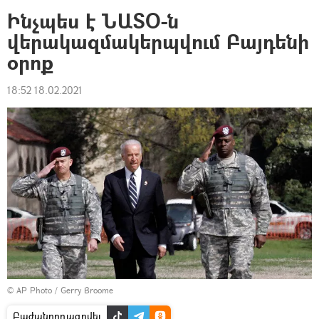
Ինչպես է ՆԱՏՕ-ն
վերակազմակերպվում Բայդենի
օրոք
18:52 18.02.2021
© AP Photo / Gerry Broome
Բաժանորդագրվել