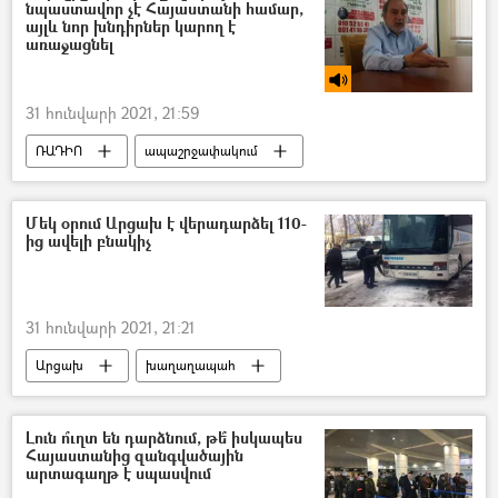
նպաստավոր չէ Հայաստանի համար,
այլև նոր խնդիրներ կարող է
առաջացնել
31 հունվարի 2021, 21:59
ՌԱԴԻՈ
ապաշրջափակում
Թուրքիա
Ադրբեջան
Մեկ օրում Արցախ է վերադարձել 110-
ից ավելի բնակիչ
31 հունվարի 2021, 21:21
Արցախ
խաղաղապահ
Լուն ո՞ւղտ են դարձնում, թե՞ իսկապես
Հայաստանից զանգվածային
արտագաղթ է սպասվում