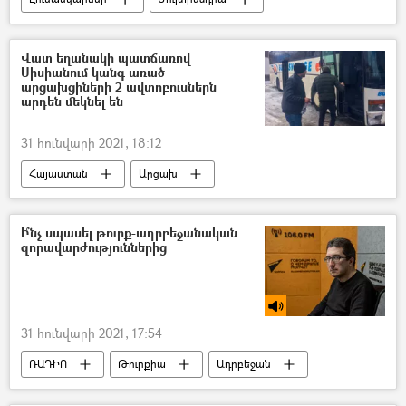
հասարակություն
Հայաստան
Լուսանկար
Երևան
Վատ եղանակի պատճառով
Սիսիանում կանգ առած
արցախցիների 2 ավտոբուսներն
արդեն մեկնել են
31 հունվարի 2021, 18:12
Հայաստան
Արցախ
հասարակություն
Ստեփանակերտ
բուք
Սիսիան
Ի՞նչ սպասել թուրք-ադրբեջանական
զորավարժություններից
31 հունվարի 2021, 17:54
ՌԱԴԻՈ
Թուրքիա
Ադրբեջան
Զորավարժություններ