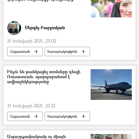
Սերգեյ Բաբլումյան
31 հունվարի 2021, 23:02
Հայաստան
հասարակություն
Իշխանություն
ժողովուրդ
Ինչո՞ւ են թանկացել տոմսերը դեպի
Ռուսաստան. պարզաբանում է
ավիաընկերությունը
31 հունվարի 2021, 22:22
Հայաստան
հասարակություն
Աշխարհ
Ռուսաստան
չվերթ
տոմս
Ապաշրջափակումը ոչ միայն