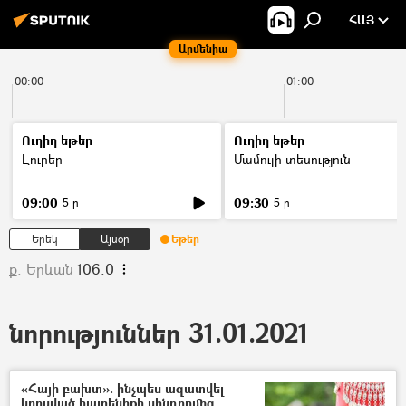
ՀԱՅ
Արմենիա
00:00
01:00
Ուղիղ եթեր
Ուղիղ եթեր
Լուրեր
Մամուլի տեսություն
09:00
09:30
5 ր
5 ր
Երեկ
Այսօր
Եթեր
ք. Երևան
106.0
նորություններ 31.01.2021
«Հայի բախտ». ինչպես ազատվել
կորսված հայրենիքի սինդրոմից