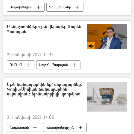
Մուլտիմեդիա
Տեսանյութեր
աշխատանք
Արցախյան պատերազմ
Մենաշնորհները չեն վերացել. Սուրեն
Պարսյան
31 հունվարի 2021, 14:41
ՌԱԴԻՈ
Սուրեն Պարսյան
մենաշնորհ
Եթե ճանապարհին եք՝ վերադարձեք.
Գորիս-Սիսիան ճանապարհին
սպասվում է ձյունամրրիկի պոռթկում
31 հունվարի 2021, 14:09
Հայաստան
հասարակություն