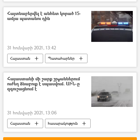
Եղանակը Հայաստանում
Ճանապարհ
ձյուն
բուք
Հայտնաբերվել է անհետ կորած 15-
ամյա պատանու դին
31 հունվարի 2021, 13:42
Հայաստան
Պատահարներ
անհետ կորած
Դիակ
երեխա
ՀՀ արտակարգ իրավիճակների նախարարություն (ԱԻՆ)
Հայաստանի մի շարք շրջաններում
ուժեղ ձնաբուք է սպասվում. ԱԻՆ-ը
զգուշացնում է
31 հունվարի 2021, 13:06
Հայաստան
հասարակություն
Ճանապարհ
ձյուն
ձմեռ