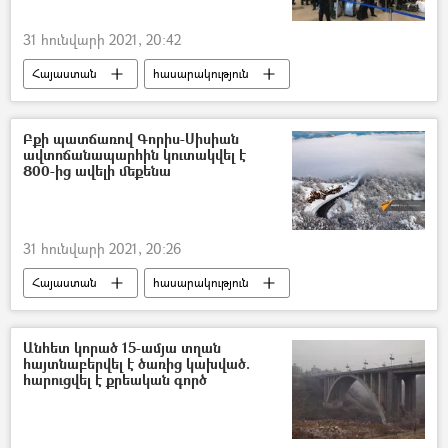
31 հունվարի 2021, 20:42
Հայաստան
հասարակություն
արտագաղթ
Բքի պատճառով Գորիս-Սիսիան
ավտոճանապարհին կուտակվել է
800-ից ավելի մեքենա
31 հունվարի 2021, 20:26
Հայաստան
հասարակություն
Ճանապարհ
ձյուն
ՀՀ արտակարգ իրավիճակների նախարարություն (ԱԻՆ)
Անհետ կորած 15-ամյա տղան
հայտնաբերվել է ծառից կախված.
հարուցվել է քրեական գործ