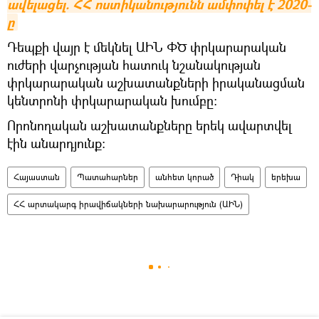
ավելացել. ՀՀ ոստիկանությունն ամփոփել է 2020-
ը
Դեպքի վայր է մեկնել ԱԻՆ ՓԾ փրկարարական
ուժերի վարչության հատուկ նշանակության
փրկարարական աշխատանքների իրականացման
կենտրոնի փրկարարական խումբը։
Որոնողական աշխատանքները երեկ ավարտվել
էին անարդյունք։
Հայաստան
Պատահարներ
անհետ կորած
Դիակ
երեխա
ՀՀ արտակարգ իրավիճակների նախարարություն (ԱԻՆ)