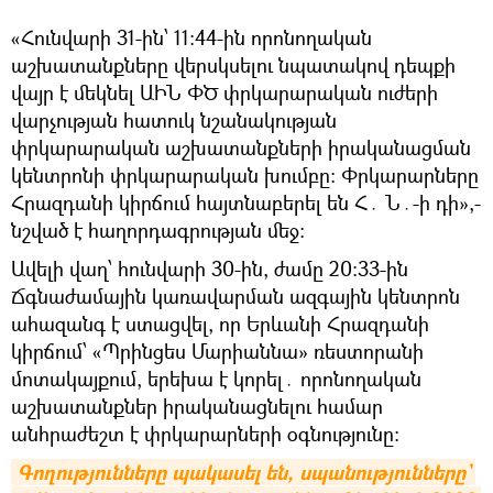
«Հունվարի 31-ին՝ 11։44-ին որոնողական
աշխատանքները վերսկսելու նպատակով դեպքի
վայր է մեկնել ԱԻՆ ՓԾ փրկարարական ուժերի
վարչության հատուկ նշանակության
փրկարարական աշխատանքների իրականացման
կենտրոնի փրկարարական խումբը։ Փրկարարները
Հրազդանի կիրճում հայտնաբերել են Հ․ Ն․-ի դի»,-
նշված է հաղորդագրության մեջ։
Ավելի վաղ՝ հունվարի 30-ին, ժամը 20։33-ին
Ճգնաժամային կառավարման ազգային կենտրոն
ահազանգ է ստացվել, որ Երևանի Հրազդանի
կիրճում՝ «Պրինցես Մարիաննա» ռեստորանի
մոտակայքում, երեխա է կորել․ որոնողական
աշխատանքներ իրականացնելու համար
անհրաժեշտ է փրկարարների օգնությունը։
Գողությունները պակասել են, սպանությունները` 