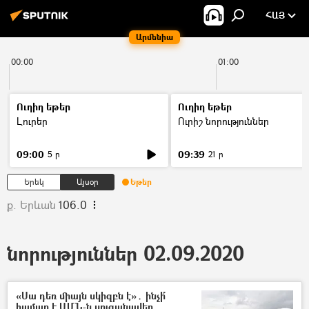
ՀԱՅ
Արմենիա
00:00
01:00
Ուղիղ եթեր
Ուղիղ եթեր
Լուրեր
Ուրիշ նորություններ
09:00
09:39
5 ր
21 ր
Երեկ
Այսօր
Եթեր
ք. Երևան
106.0
նորություններ 02.09.2020
«Սա դեռ միայն սկիզբն է»․ ինչի՞
համար է ԱՄՆ-ն սուզանավեր