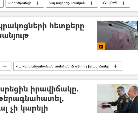
ադրբեջանցի
հայ-ադրբեջանական
ՀՀ ՄԻՊ
բեջանական սահմանին տիրող իրավիճակը
կրակոցների հետքերը
սանյութ
Հայ–ադրբեջանական սահմանին տիրող իրավիճակը
տեսանյութ
Այգեպար
ա սրեցին իրավիճակը.
թերագնահատել,
լ չի կարելի