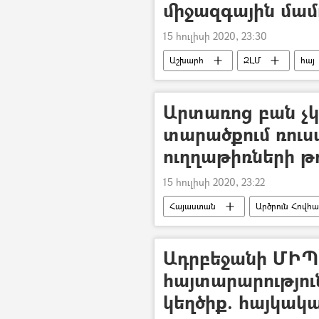
միջազգային մամո
15 հուլիսի 2020, 23:30
Աշխարհ
ԶԼՄ
հայ
հայ-ադրբեջանական
Իսրայ
Արտառոց բան չկ
տարածքում ռու
ուղղաթիռների թ
15 հուլիսի 2020, 23:22
Հայաստան
Արծրուն Հովհ
Ադրբեջանի ՄԻՊ
հայտարարությու
կեղծիք. հայկակ