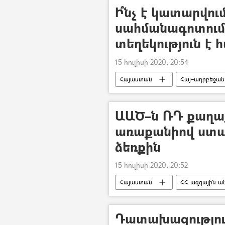
Ի՞նչ է կատարվո
սահմանագոտում
տեղեկություն է 
15 հուլիսի 2020, 20:54
Հայաստան
Հայ–ադրբեջան
ՀՀ պաշտպանության նախարարությո
ԱԱԾ–ն ՌԴ քաղաք
առաքանիով ստա
ձեռքին
15 հուլիսի 2020, 20:52
Հայաստան
ՀՀ ազգային ան
մաքսանենգություն
Դատախազություն