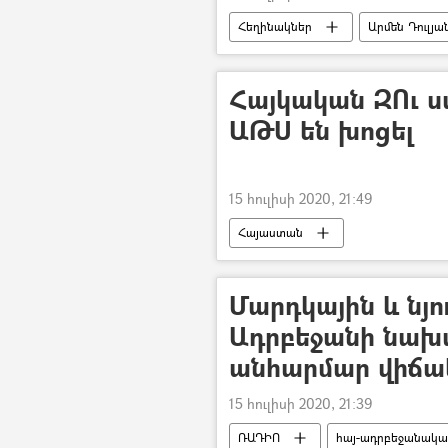
Հեղինակներ
Արմեն Դուլյա
ադրբեջանցի
հայ-ադրբեջ
Հայկական ԶՈւ ս
ԱԹՍ են խոցել
15 հուլիսի 2020, 21:49
Հայաստան
Մարդկային և նյ
Ադրբեջանի նախա
անհարմար վիճակ
15 հուլիսի 2020, 21:39
ՌԱԴԻՈ
հայ-ադրբեջանակա