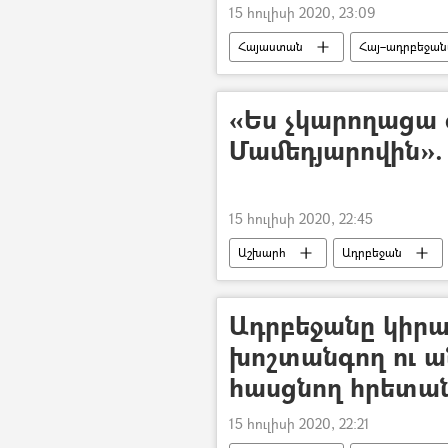
15 հուլիսի 2020, 23:09
Հայաստան
Հայ–ադրբեջան
Արծրուն Հովհաննիսյան
Ար
«Ես չկարողացա 
Մամեդյարովին». 
15 հուլիսի 2020, 22:45
Աշխարհ
Ադրբեջան
Ադրբեջանը կիրառ
խոշտանգող ու ա
հասցնող հրետա
15 հուլիսի 2020, 22:21