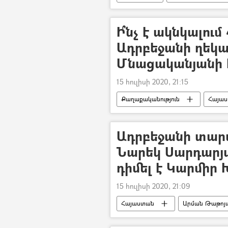
Բողոքի ակցիա
Իլհամ Ալիև
Ի՞նչ է ակնկալու
Ադրբեջանի ղեկա
Մնացականյանի 
15 հուլիսի 2020, 21:15
Քաղաքականություն
Հայա
Ադրբեջանի տար
Նարեկ Սարդարյ
դիմել է Կարմիր 
15 հուլիսի 2020, 21:09
Հայաստան
Արման Թաթոյ
Սահման
Կարմիր խաչ