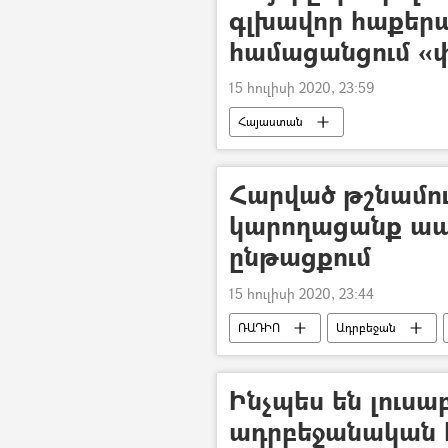
գլխավոր հաքերա
համացանցում «փ
15 հուլիսի 2020, 23:59
Հայաստան
Հարված թշնամու 
կարողացանք ապա
ընթացքում
15 հուլիսի 2020, 23:44
ՌԱԴԻՈ
Ադրբեջան
Ինչպես են լուսա
ադրբեջանական 