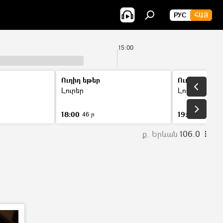
РУС
ՀԱՅ
15:00
Ուղիղ եթեր
Ուղիղ եթեր
Լուրեր
Լուրեր
18:00
19:00
46 ր
46 ր
ք. Երևան
106.0