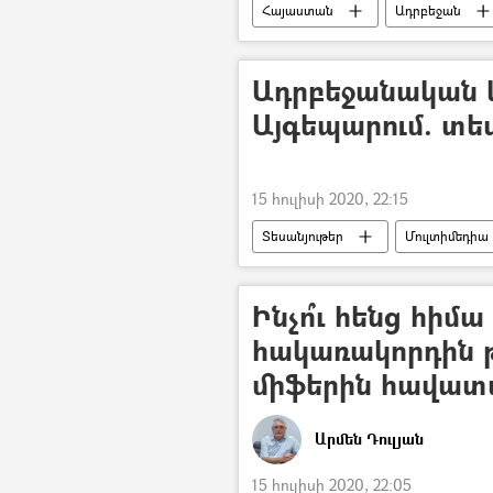
Հայաստան
Ադրբեջան
Արման Թաթոյան
Հայ–ադր
Ադրբեջանական 
Այգեպարում. տե
15 հուլիսի 2020, 22:15
Տեսանյութեր
Մուլտիմեդիա
Ադրբեջան
կրակոց
Ինչո՞ւ հենց հիմ
հակառակորդին 
միֆերին հավատա
Արմեն Դուլյան
15 հուլիսի 2020, 22:05