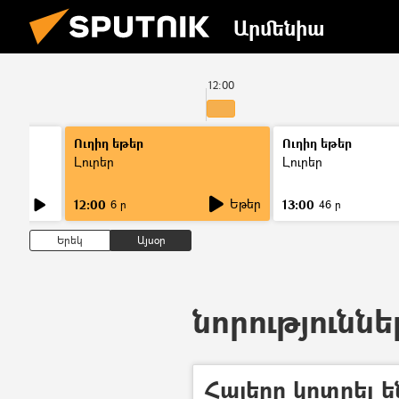
Արմենիա
12:00
Ուղիղ եթեր
Ուղիղ եթեր
Լուրեր
Լուրեր
Եթեր
12:00
13:00
6 ր
46 ր
Երեկ
Այսօր
նորություննե
Հայերը կոտրել 