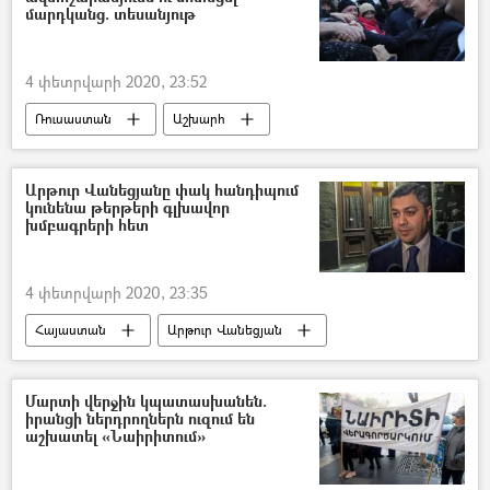
մարդկանց. տեսանյութ
4 փետրվարի 2020, 23:52
Ռուսաստան
Աշխարհ
Վլադիմիր Պուտին
տեսանյութ
Արթուր Վանեցյանը փակ հանդիպում
կունենա թերթերի գլխավոր
խմբագրերի հետ
4 փետրվարի 2020, 23:35
Հայաստան
Արթուր Վանեցյան
ԶԼՄ
Մարտի վերջին կպատասխանեն.
իրանցի ներդրողներն ուզում են
աշխատել «Նաիրիտում»