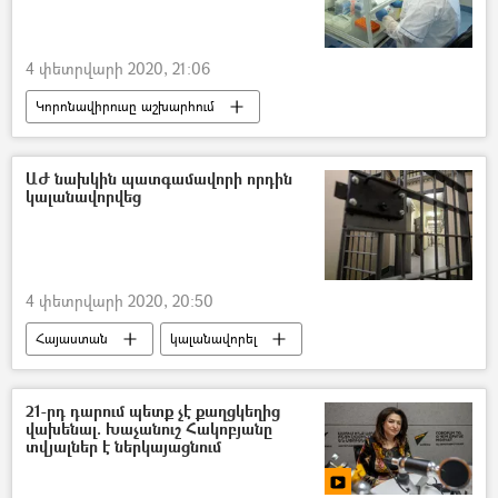
4 փետրվարի 2020, 21:06
Կորոնավիրուսը աշխարհում
հասարակություն
Հայաստան
կորոնավիրուս
Զոհրաբ Մնացականյան
ԱԺ նախկին պատգամավորի որդին
կալանավորվեց
Արսեն Թորոսյան
Տիգրան Ավինյան
4 փետրվարի 2020, 20:50
Հայաստան
կալանավորել
զինծառայող
21-րդ դարում պետք չէ քաղցկեղից
վախենալ. Խաչանուշ Հակոբյանը
տվյալներ է ներկայացնում