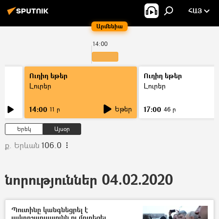
ՀԱՅ
Արմենիա
14:00
Ուղիղ եթեր
Ուղիղ եթեր
Լուրեր
Լուրեր
Եթեր
14:00
17:00
11 ր
46 ր
Երեկ
Այսօր
ք. Երևան
106.0
նորություններ 04.02.2020
Պուտինը կանգնեցրել է
ավտոշարասյունն ու մոտեցել