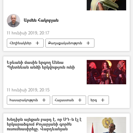
Արմեն Հակոբյան
11 հունիսի 2019, 20:17
Հեղինակներ
Քաղաքականություն
Հայաստան
ՀՀ Ոստիկանություն
գողություն
Երևանի մասին երգող Աննա
Պլետնևան անձի երկվություն ունի
11 հունիսի 2019, 20:15
հասարակություն
Հայաստան
երգ
երգչուհի
Խնդիրն այնքան բարդ է, որ ՍԴ–ն էլ է
երկարաձգում Քոչարյանի գործն
ուսումնասիրելը. Վարդևանյան