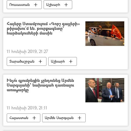
Ռուսաստան
Աշխարհ
Եվրասիական տնտեսական միություն (ԵԱՏՄ)
Հայերը Ստամբուլում «Գորշ գայլերի»
թիրախու՞մ են. թուրքագետը՝
հարձակումների մասին
11 հունիսի 2019, 21:27
Տարածաշրջան
Աշխարհ
Թուրքիա
Կարո Փայլան
Ինչո՞ւ գյումրեցին չընդունեց Արմեն
Սարգսյանի՝ նախագահ դառնալու
առաջարկը
11 հունիսի 2019, 21:11
Հայաստան
Արմեն Սարգսյան
Գյումրի