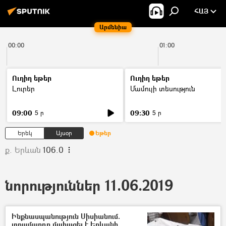
ՀԱՅ
Արմենիա
00:00
01:00
Ուղիղ եթեր
Ուղիղ եթեր
Լուրեր
Մամուլի տեսություն
09:00
09:30
5 ր
5 ր
Երեկ
Այսօր
Եթեր
ք. Երևան
106.0
նորություններ 11.06.2019
Ինքնասպանություն Սիսիանում.
տղամարդը մահացել է Երևանի