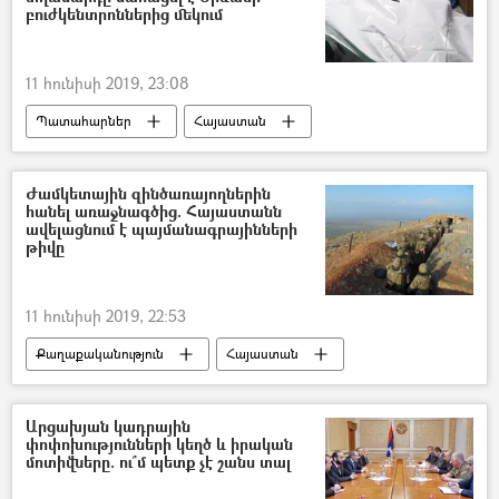
բուժկենտրոններից մեկում
11 հունիսի 2019, 23:08
Պատահարներ
Հայաստան
ինքնասպանություն
Սյունիք
Վթար, պատահար, սպանություն, գողություն
Ժամկետային զինծառայողներին
հանել առաջնագծից. Հայաստանն
ավելացնում է պայմանագրայինների
թիվը
11 հունիսի 2019, 22:53
Քաղաքականություն
Հայաստան
ՀՀ պաշտպանության նախարարություն (ՊՆ)
Բանակ
Զինվոր
Արցախյան կադրային
փոփոխությունների կեղծ և իրական
մոտիվները. ու՞մ պետք չէ շանս տալ