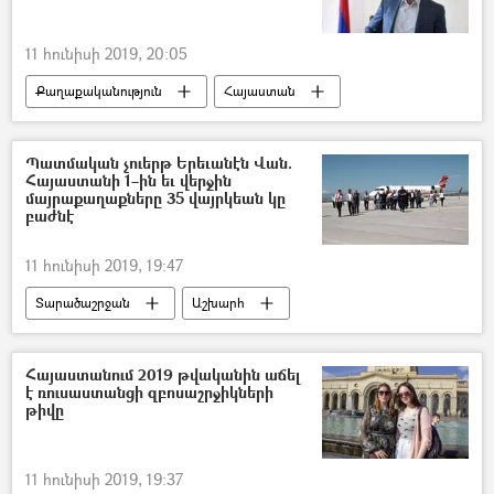
11 հունիսի 2019, 20:05
Քաղաքականություն
Հայաստան
Պատմական չուերթ Երեւանէն Վան.
Հայաստանի 1–ին եւ վերջին
մայրաքաղաքները 35 վայրկեան կը
բաժնէ
11 հունիսի 2019, 19:47
Տարածաշրջան
Աշխարհ
Թուրքիա
Sputnik Արմենիան` արևմտահայերենով
Հայաստանում 2019 թվականին աճել
է ռուսաստանցի զբոսաշրջիկների
թիվը
11 հունիսի 2019, 19:37