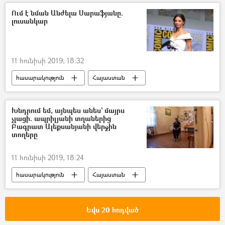
ՀՀ Ոստիկանություն
Ում է նման Անժելա Սարաֆյանը.
լուսանկար
Վթար, պատահար, սպանություն, գողություն
11 հունիսի 2019, 18:32
հասարակություն
Հայաստան
Լուսանկար
Անժելա Սարաֆյան
Խնդրում եմ, այնպես անես` մայրս
չլացի. ապրիլյանի տղաներից
Բագրատ Ալեքսանյանի վերջին
տողերը
11 հունիսի 2019, 18:24
հասարակություն
Հայաստան
Էքսկլյուզիվ
Բագրատ Ալեքսանյան
ծնունդ
Եվս 20 հոդված