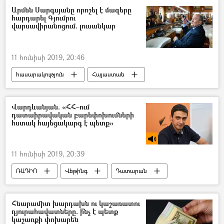
Արմեն Սարգսյանը որոշել է մազերը
հարդարել Գյումրու
վարսավիրանոցում. լուսանկար
11 հունիսի 2019, 20:46
հասարակություն
Հայաստան
Արմեն Սարգսյան
Գյումրի
Վարդևանյան. «ՀՀ–ում
դատաիրավական բարեփոխումների
հստակ հայեցակարգ է պետք»
11 հունիսի 2019, 20:39
ՌԱԴԻՈ
Վեթինգ
Դատարան
Հնարամիտ խարդախն ու կաշառատու
դյուրահավատները. ի՞նչ է պետք
կաշառքի փոխարեն