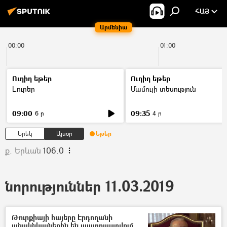
ՀԱՅ
Արմենիա
00:00
01:00
Ուղիղ եթեր
Ուղիղ եթեր
Լուրեր
Մամուլի տեսություն
09:00
09:35
6 ր
4 ր
Երեկ
Այսօր
Եթեր
ք. Երևան
106.0
նորություններ 11.03.2019
Թուրքիայի հայերը Էրդողանի
անակնկալներին են պատրաստվում