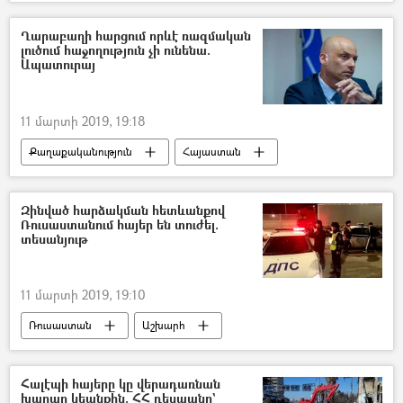
Իրանի Իսլամական Հանրապետություն
Ադրբեջան
Ղարաբաղի հարցում որևէ ռազմական
լուծում հաջողություն չի ունենա.
Ապատուրայ
11 մարտի 2019, 19:18
Քաղաքականություն
Հայաստան
Զինված հարձակման հետևանքով
Ռուսաստանում հայեր են տուժել.
տեսանյութ
11 մարտի 2019, 19:10
Ռուսաստան
Աշխարհ
Պատահարներ
Հայաստան
Հալէպի հայերը կը վերադառնան
խաղաղ կեանքին. ՀՀ դեսպանը`