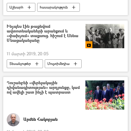
Աշխարհ
հասարակություն
Հայաստան
Ինչպես էին թաքնվում
ավտոտնակաների արանքում և
«փախչում» տաքսուց. հիշում է Աննա
Մնացականյանը
11 մարտի 2019, 20:05
Տեսանյութեր
Մուլտիմեդիա
Դուշանբեի «վերելակային
դիվանագիտության» արդյունքը, կամ
ով ավելի շատ ինչի է պատրաստ
Արմեն Հակոբյան