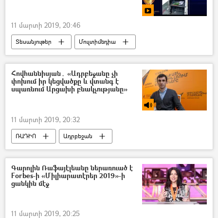
11 մարտի 2019, 20:46
Տեսանյութեր
Մուլտիմեդիա
ՀՀ Ոստիկանություն
Հովհաննիսյան․ «Ադրբեջանը չի
փոխում իր կեցվածքը և վտանգ է
սպառնում Արցախի բնակչությանը»
11 մարտի 2019, 20:32
ՌԱԴԻՈ
Ադրբեջան
Գարոլին Ռաֆայէլեանը ներառուած է
Forbes-ի «Միլիարատէրեր 2019»-ի
ցանկին մէջ
11 մարտի 2019, 20:25