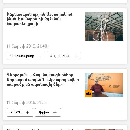
Ինքնասպանություն Աշտարակում.
ինչո՞ւ է ամուրին դիմել նման
ծայրահեղ քայլի
11 մարտի 2019, 21:40
Պատահարներ
Հայաստան
ՀՀ Ոստիկանություն
Գևորգյան․ «Հայ մասնագետները
Սիրիայում արդեն 1 հեկտարից ավելի
տարածք են ականազերծել»
11 մարտի 2019, 21:34
ՌԱԴԻՈ
Սիրիա