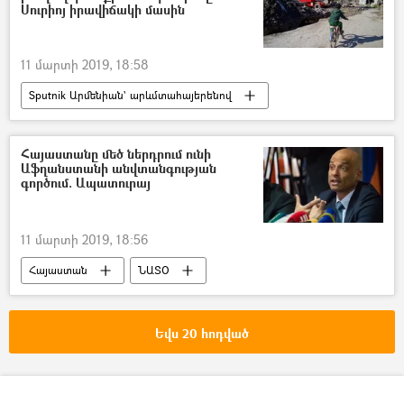
Սուրիոյ իրավիճակի մասին
11 մարտի 2019, 18:58
Sputnik Արմենիան` արևմտահայերենով
Աշխարհ
Հայաստանը մեծ ներդրում ունի
Աֆղանստանի անվտանգության
գործում. Ապատուրայ
11 մարտի 2019, 18:56
Հայաստան
ՆԱՏՕ
Եվս 20 հոդված