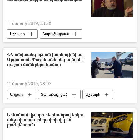
11 մարտի 2019, 23:38
Աշխարհ
Տարածաշրջան
Քաղաքականություն
Հայաստան
Թուրքիա
Հայ Առաքելական Եկեղեցի
ՀՀ անվտանգության խորհրդի նիստ
Արցախում. Փաշինյանն ընդլայնում է
դաշտը մանևրելու համար
11 մարտի 2019, 23:07
Արցախ
Տարածաշրջան
Աշխարհ
Քաղաքականություն
Հայաստան
Նիկոլ Փաշինյան
Բակո Սահակյան
Երևանում վթարի հետևանքով երկու
անչափահաս տեղափոխվել են
բուժկենտրոն