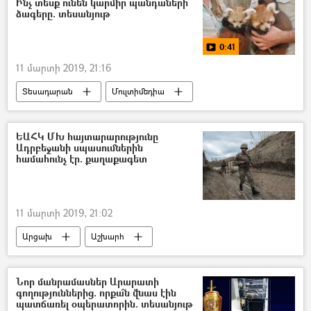
Ի՞նչ տեսք ունեն կարմիր պանդաների
ձագերը. տեսանյութ
0:41
11 մարտի 2019, 21:16
Տեսադարան
Մուլտիմեդիա
ԵԱՀԿ ՄԽ հայտարարությունը
Ադրբեջանի սպասումներին
համահունչ էր. քաղաքագետ
11 մարտի 2019, 21:02
Արցախ
Աշխարհ
Քաղաքականություն
Հայաստան
ԵԱՀԿ Մինսկի Խումբ
Նոր մանրամասներ Արարատի
գողություններից. որքա՞ն վնաս էին
պատճառել օպերատորին. տեսանյութ