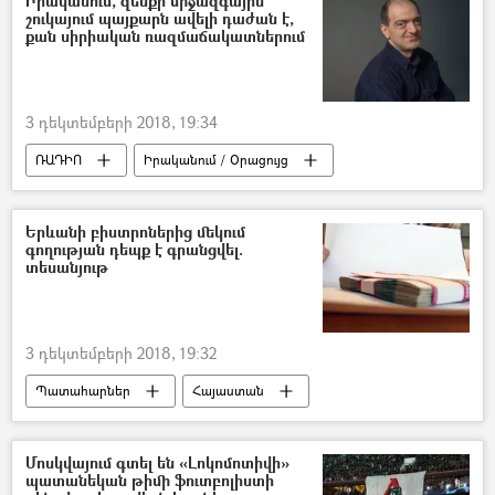
Իրականում, զենքի միջազգային
շուկայում պայքարն ավելի դաժան է,
քան սիրիական ռազմաճակատներում
3 դեկտեմբերի 2018, 19:34
ՌԱԴԻՈ
Իրականում / Օրացույց
Երևանի բիստրոներից մեկում
գողության դեպք է գրանցվել.
տեսանյութ
3 դեկտեմբերի 2018, 19:32
Պատահարներ
Հայաստան
Մոսկվայում գտել են «Լոկոմոտիվի»
պատանեկան թիմի ֆուտբոլիստի