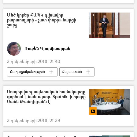
Քաղաքականություն
Հայաստան
Ամերիկայի Միացյալ Նահանգներ
Մեծ կրքեր ՀԱՊԿ գլխավոր
քարտուղարի «շատ փոքր» հարցի
շուրջ
Ռուբեն Գյուլմիսարյան
3 դեկտեմբերի 2018, 21:40
Քաղաքականություն
Հայաստան
Ռուսաստան
Աշխարհ
Հեղինակներ
Սուպերվարչապետական համակարգը
գործում է նաև այսօր. Sputnik–ի հյուրը
Հավաքական անվտանգության պայմանագիր կազմակերպություն (ՀԱՊԿ)
Մանե Թանդիլյանն է
3 դեկտեմբերի 2018, 21:39