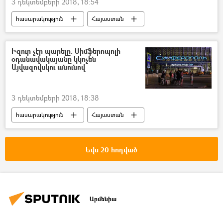
3 դեկտեմբերի 2018, 18:54
հասարակություն
Հայաստան
Իզուր չէր պարելը. Սիմֆերոպոլի
օդանավակայանը կկոչեն
Այվազովսկու անունով
3 դեկտեմբերի 2018, 18:38
հասարակություն
Հայաստան
Ռուսաստան
Աշխարհ
Եվս 20 հոդված
Արմենիա