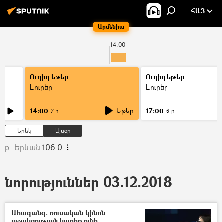
ՀԱՅ
Արմենիա
14:00
Ուղիղ եթեր
Ուղիղ եթեր
Լուրեր
Լուրեր
Եթեր
14:00
17:00
7 ր
6 ր
Երեկ
Այսօր
ք. Երևան
106.0
նորություններ 03.12.2018
Ահազանգ. ռուսական կինոն
աջակցության կարիք ունի.