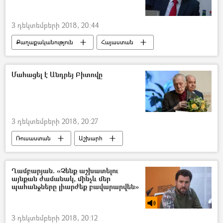
3 դեկտեմբերի 2018, 20:44
Քաղաքականություն
Հայաստան
Հավաքական անվտանգության պայմանագիր կազմակերպություն (ՀԱՊԿ)
Անկախ պետությունների համագործակցություն (ԱՊՀ)
Մահացել է Անդրեյ Բիտովը
3 դեկտեմբերի 2018, 20:27
Ռուսաստան
Աշխարհ
Ղամբարյան. «Չենք աշխատելու
այնքան ժամանակ, մինչև մեր
պահանջները լիարժեք բավարարվեն»
3 դեկտեմբերի 2018, 20:12