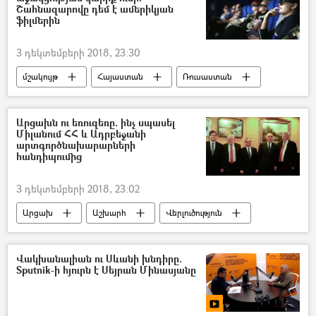
Շահնազարովը դեմ է ամերիկյան
ֆիլմերին
3 դեկտեմբերի 2018, 23:30
մշակույթ
Հայաստան
Ռուսաստան
Աշխարհ
Արցախն ու եռուզեռը. ինչ սպասել
Միլանում ՀՀ և Ադրբեջանի
արտգործնախարարների
հանդիպումից
3 դեկտեմբերի 2018, 23:02
Արցախ
Աշխարհ
Վերլուծություն
Հայաստան
Ադրբեջան
Վակխանալիան ու Սևանի խնդիրը.
Sputnik-ի հյուրն է Սեյրան Մինասյանը