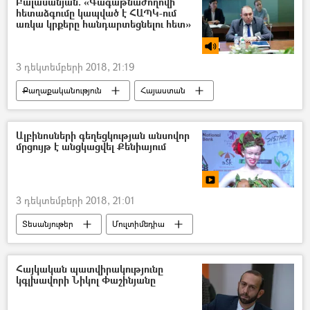
Բալասանյան. «Գագաթնաժողովի
հետաձգումը կապված է ՀԱՊԿ-ում
առկա կրքերը հանդարտեցնելու հետ»
3 դեկտեմբերի 2018, 21:19
Քաղաքականություն
Հայաստան
ՌԱԴԻՈ
Աշխարհ
Հավաքական անվտանգության պայմանագիր կազմակերպություն (ՀԱՊԿ)
Ալբինոսների գեղեցկության անսովոր
մրցույթ է անցկացվել Քենիայում
3 դեկտեմբերի 2018, 21:01
Տեսանյութեր
Մուլտիմեդիա
Աշխարհ
Հայկական պատվիրակությունը
կգլխավորի Նիկոլ Փաշինյանը