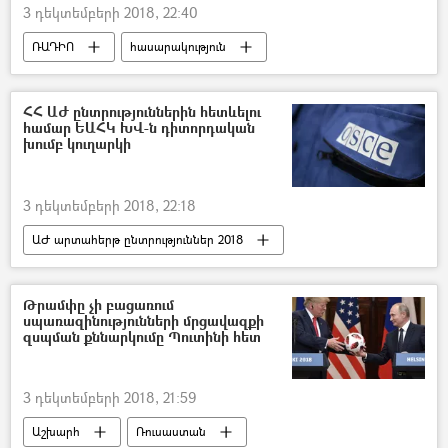
3 դեկտեմբերի 2018, 22:40
ՌԱԴԻՈ
հասարակություն
Հայաստան
ՀՀ ԱԺ ընտրություններին հետևելու
համար ԵԱՀԿ ԽՎ-ն դիտորդական
խումբ կուղարկի
3 դեկտեմբերի 2018, 22:18
ԱԺ արտահերթ ընտրություններ 2018
Քաղաքականություն
Հայաստան
Ազգային ժողովի ընտրություններ
Թրամփը չի բացառում
սպառազինությունների մրցավազքի
զսպման քննարկումը Պուտինի հետ
3 դեկտեմբերի 2018, 21:59
Աշխարհ
Ռուսաստան