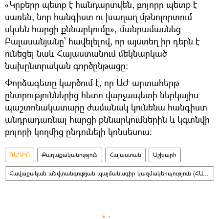
«Կրքերը պետք է հանդարտվեն, բոլորը պետք է
սառեն, նոր հանգիստ ու խաղաղ մթնոլորտում
սկսեն հարցի քննարկումը»,-մանրամասնեց
Բալասանյանը՝ հավելելով, որ այստեղ իր դերն է
ունեցել նաև Հայաստանում մեկնարկած
նախընտրական գործընթացը:
Փորձագետը կարծում է, որ ԱԺ արտահերթ
ընտրություններից հետո վարչապետի ներկայիս
պաշտոնակատարը ժամանակ կունենա հանգիստ
անդրադառնալ հարցի քննարկումներին և կգտնվի
բոլորի կողմից ընդունելի կոնսեսուս:
ՌԱԴԻՈ
Քաղաքականություն
Հայաստան
Աշխարհ
Հավաքական անվտանգության պայմանագիր կազմակերպություն (ՀԱՊԿ)