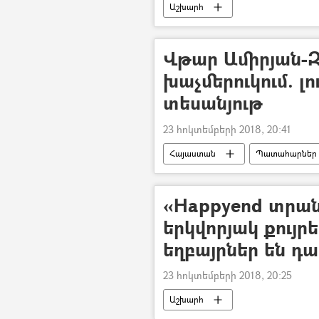
Աշխարհ
Վթար Ամիրյան-
խաչմերուկում. լ
տեսանյութ
23 հոկտեմբերի 2018, 20:41
Հայաստան
Պատահարներ
«Happyend տրան
երկվորյակ քույր
եղբայրներ են դա
23 հոկտեմբերի 2018, 20:25
Աշխարհ