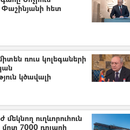
 Փաշինյանի հետ
միտեն ռուս կոլեգաների
կան
յուն կծավալի
 մեկնող ուղևորուհուն
 մոտ 7000 դոլարի