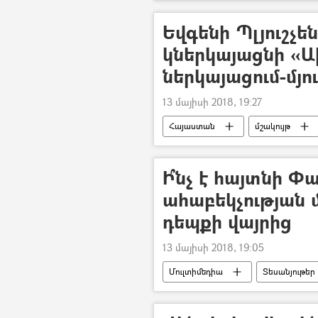
Եվգենի Պլյուշչե
կներկայացնի «
ներկայացում-մյո
13 մայիսի 2018, 19:27
Հայաստան
մշակույթ
Ի՞նչ է հայտնի Փ
ահաբեկչության 
դեպքի վայրից
13 մայիսի 2018, 19:05
Մուլտիմեդիա
Տեսանյութեր