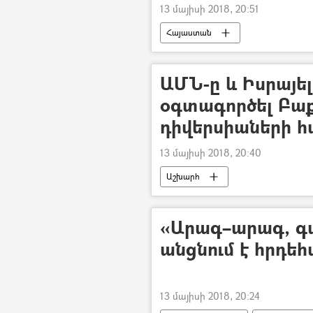
13 մայիսի 2018, 20:51
Հայաստան
ԱՄՆ-ը և Իսրայել
օգտագործել Բաք
դիվերսիաների 
13 մայիսի 2018, 20:40
Աշխարհ
«Արագ–արագ, գա
անցնում է հրդե
13 մայիսի 2018, 20:24