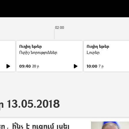
02:00
Ուղիղ եթեր
Ուղիղ եթեր
Ուրիշ նորություններ
Լուրեր
09:40
10:00
20 ր
7 ր
ր 13.05.2018
 ի՞նչ է ուզում լսել