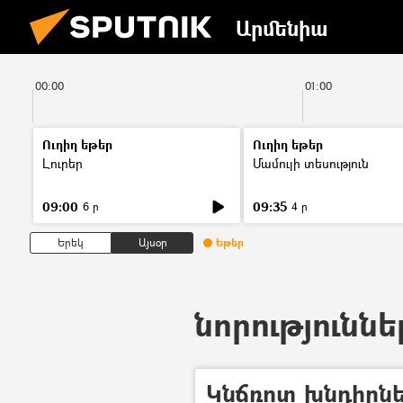
Արմենիա
00:00
01:00
Ուղիղ եթեր
Ուղիղ եթեր
Լուրեր
Մամուլի տեսություն
09:00
09:35
6 ր
4 ր
Երեկ
Այսօր
Եթեր
նորություննե
Կնճռոտ խնդիրներ․