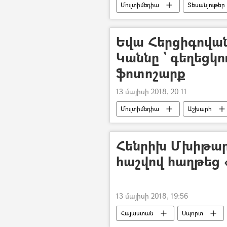
Մուլտիմեդիա
Տեսանյութեր
Եվա Հերցիգովան,
Կաննը ` գեղեցկո
ֆոտոշարք
13 մայիսի 2018, 20:11
Մուլտիմեդիա
Աշխարհ
Հենրիխ Մխիթարյ
հաշվով հաղթեց 
13 մայիսի 2018, 19:56
Հայաստան
Սպորտ