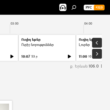
РУС
ՀԱՅ
03:00
04:00
Ուղիղ եթեր
Ուղիղ եթեր
Ուրիշ նորություններ
Լուրեր
10:07
11:00
53 ր
10 ր
ք. Երևան
106.0