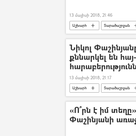
13 մայիսի 2018, 21:46
Աշխարհ
Տարածաշրջան
Նիկոլ Փաշինյան
քննարկել են հա
հարաբերություն
13 մայիսի 2018, 21:17
Աշխարհ
Տարածաշրջան
«Ո՞րն է իմ տեղ
Փաշինյանի առաջ