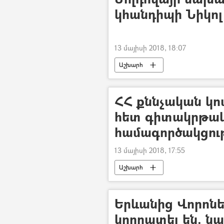
կհանդիպի Նիկոլ
13 մայիսի 2018, 18:07
Աշխարհ
ՀՀ քննչական կո
հետ գիտակրթա
համագործակցութ
13 մայիսի 2018, 17:55
Աշխարհ
Երևանից Վորոնեժ
կողոպտել են. նա