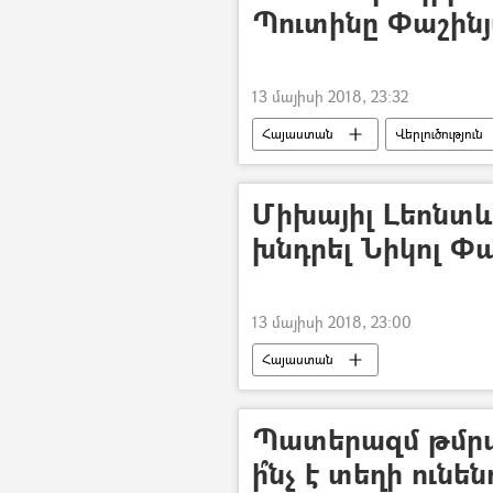
Պուտինը Փաշինյ
13 մայիսի 2018, 23:32
Հայաստան
Վերլուծություն
Միխայիլ Լեոնտևը
խնդրել Նիկոլ Փ
13 մայիսի 2018, 23:00
Հայաստան
Պատերազմ թմրա
ի՞նչ է տեղի ունե