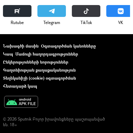
Rutube
Telegram
ТikТоk
VK
Նախագծի մասին
Օգտագործման կանոնները
Կապ
Մամուլի հաղորդագրություններ
Ընկերությունների նորություններ
Գաղտնիության քաղաքականություն
Տեղեկանիշի (cookie) օգտագործման
Հետադարձ կապ
© 2026 Sputnik Բոլոր իրավունքները պաշտպանված
են. 18+