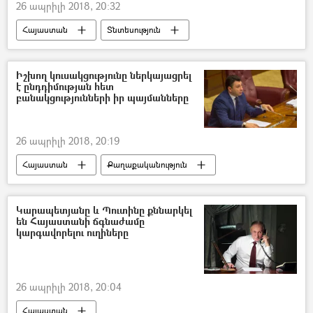
26 ապրիլի 2018, 20:32
Հայաստան
Տնտեսություն
Իշխող կուսակցությունը ներկայացրել
է ընդդիմության հետ
բանակցությունների իր պայմանները
26 ապրիլի 2018, 20:19
Հայաստան
Քաղաքականություն
«Իմ քայլը» բողոքի ակցիա
Կարապետյանը և Պուտինը քննարկել
են Հայաստանի ճգնաժամը
կարգավորելու ուղիները
26 ապրիլի 2018, 20:04
Հայաստան