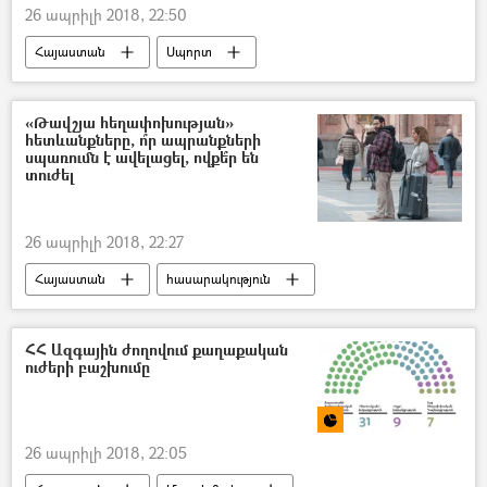
26 ապրիլի 2018, 22:50
Հայաստան
Սպորտ
«Թավշյա հեղափոխության»
հետևանքները, ո՞ր ապրանքների
սպառումն է ավելացել, ովքե՞ր են
տուժել
26 ապրիլի 2018, 22:27
Հայաստան
հասարակություն
ՀՀ Ազգային ժողովում քաղաքական
ուժերի բաշխումը
26 ապրիլի 2018, 22:05