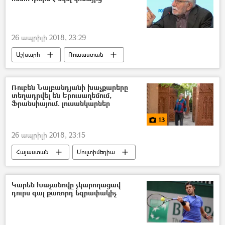
26 ապրիլի 2018, 23:29
Աշխարհ
Ռուսաստան
Ռուբեն Նալբանդյանի խաչքարերը
տեղադրվել են Երուսաղեմում,
Ֆրանսիայում. լուսանկարներ
13
26 ապրիլի 2018, 23:15
Հայաստան
Մուլտիմեդիա
հասարակություն
Լուսանկարներ
մշակույթ
Կարեն Խաչանովը չկարողացավ
դուրս գալ քառորդ եզրափակիչ