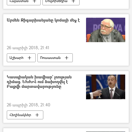
Հայաստան
Մուլտիմեդիա
Քաղաքականություն
Ինֆոգրաֆիկա
Արմեն Ջիգարխանյանը կոմայի մեջ է
26 ապրիլի 2018, 21:41
Աշխարհ
Ռուսաստան
Կասպիական խավիար` լռության
դիմաց. ԵԽԽՎ-ում ձախողվել է
Բաքվի մարտավարությունը
26 ապրիլի 2018, 21:40
Հեղինակներ