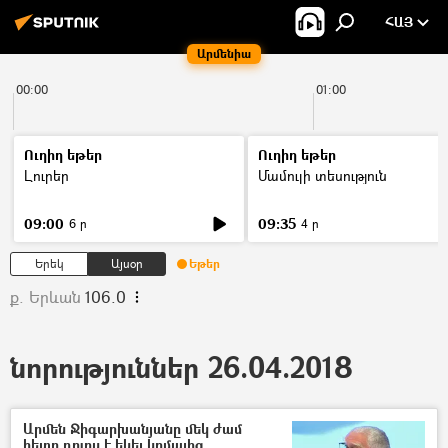
ՀԱՅ
Արմենիա
00:00
01:00
Ուղիղ եթեր
Ուղիղ եթեր
Լուրեր
Մամուլի տեսություն
09:00
09:35
6 ր
4 ր
Երեկ
Այսօր
Եթեր
ք. Երևան
106.0
նորություններ 26.04.2018
Արմեն Ջիգարխանյանը մեկ ժամ
հետո դուրս է եկել կոմայից