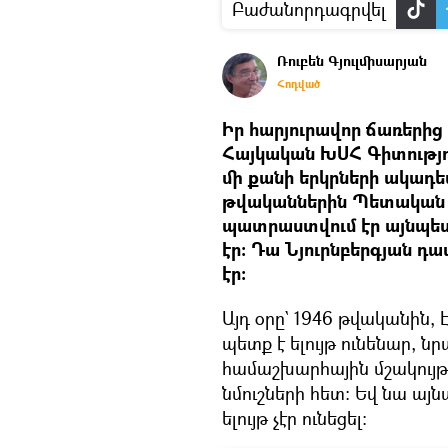
Բաժանորդագրվել
Ռուբեն Գյուլմիսարյան
Հոդված
Իր հարյուրավոր ճառերի
Հայկական ԽՍՀ Գիտությո
մի քանի երկրների ակադե
թվականներին Պետական 
պատրաստվում էր այնպես,
էր։ Դա Նյուրնբերգյան 
էր։
Այդ օրը` 1946 թվականին,
պետք է ելույթ ունենար, 
համաշխարհային մշակույթ
նմուշների հետ։ Եվ նա այնպ
ելույթ չէր ունեցել։