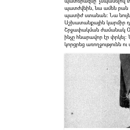
պատերազմը` չսպասելով տ
պատժվեին, նա ամեն բան 
պատիժ ստանան։ Նա նույն
Աշխատանքային կարմիր դր
Շրջափակման ժամանակ Օրբ
ինչը հնարավոր էր փրկել։ 
կորցրեց առողջությունն ու 