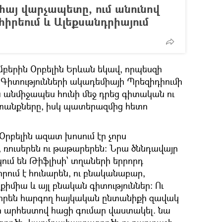
հայ վարչապետը, ում անունով
իրեում և Ալեքսանդրիայում
մբերին Օրբելին Երևան եկավ, որպեսզի
իտությունների ակադեմիայի Պրեզիդիումի
անմիջապես հունի մեջ դրեց գիտական ու
անքները, իսկ պատերազմից հետո
րբելին ազատ խոսում էր չորս
ն, ռուսերեն ու թաթարերեն։ Նրա ծննդավայր
ում են Թիֆլիսի՝ տղաների երրորդ
րում է հունարեն, ու բնականաբար,
քիմիա և այլ բնական գիտություններ։ Ու
ր իրեն հարգող հայկական ընտանիքի զավակ
էր արհեստով հացի գումար վաստակել. նա