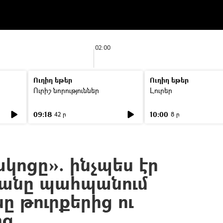
02:00
Ուղիղ եթեր
Ուղիղ եթեր
Ուրիշ նորություններ
Լուրեր
09:18
10:00
42 ր
8 ր
ակոցը». ինչպես էր
կանը պահպանում
ը թուրքերից ու
ից