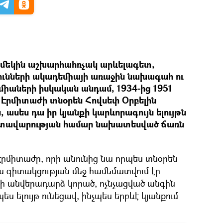
ց մեկին աշխարհահռչակ արևելագետ,
ւնների ակադեմիայի առաջին նախագահ ու
միաների իսկական անդամ, 1934-ից 1951
Էրմիտաժի տնօրեն Հովսեփ Օրբելին
 ասես դա իր կյանքի կարևորագույն ելույթն
դատավարության համար նախատեսված ճառն
 Էրմիտաժը, որի անունից նա որպես տնօրեն
նրա գիտակցության մեջ համեմատվում էր
ի անվերադարձ կորած, ոչնչացված անգին
ես ելույթ ունեցավ, ինչպես երբևէ կյանքում