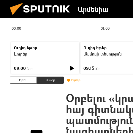
Արմենիա
00:00
01:00
Ուղիղ եթեր
Ուղիղ եթեր
Լուրեր
Մամուլի տեսություն
09:00
09:15
5 ր
2 ր
Երեկ
Այսօր
Եթեր
Օրբելու «կր
հայ գիտնա
պատմություն
նացիստներ