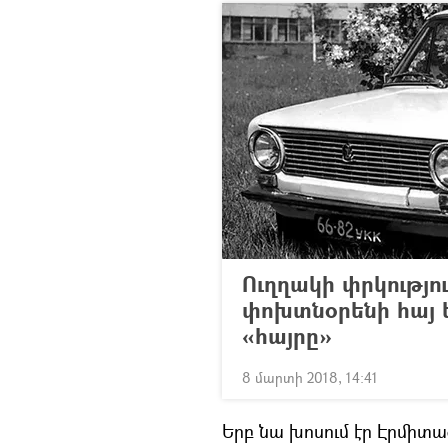
Ուղղակի փրկությո
փոխտնօրենի հայ 
«հայրը»
8 մարտի 2018, 14:41
Երբ նա խոսում էր Էրմիտա