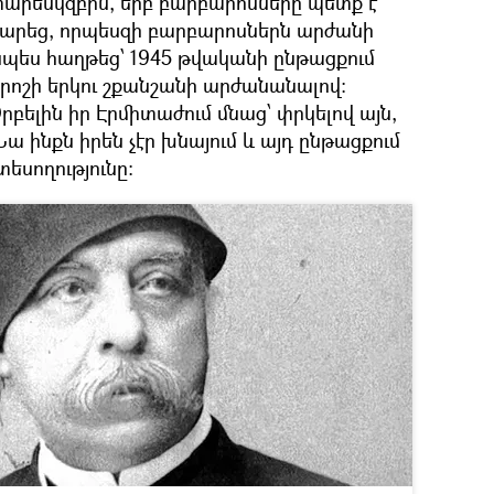
արեսկզբին, երբ բարբարոսները պետք է
արեց, որպեսզի բարբարոսներն արժանի
պես հաղթեց՝ 1945 թվականի ընթացքում
ոշի երկու շքանշանի արժանանալով։
ելին իր Էրմիտաժում մնաց՝ փրկելով այն,
Նա ինքն իրեն չէր խնայում և այդ ընթացքում
տեսողությունը։