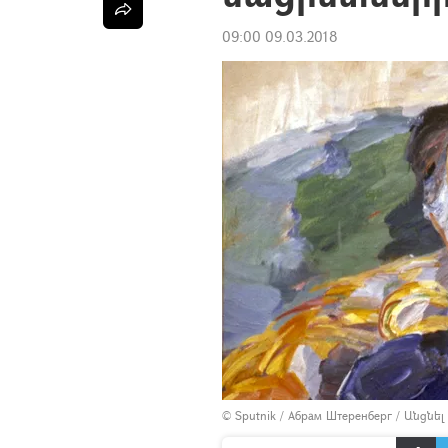
09:00 09.03.2018
© Sputnik / Абрам Штеренберг
/
Անցնել