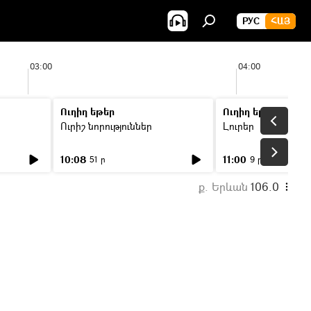
РУС
ՀԱՅ
03:00
04:00
Ուղիղ եթեր
Ուղիղ եթեր
Ուրիշ նորություններ
Լուրեր
10:08
11:00
51 ր
9 ր
ք. Երևան
106.0