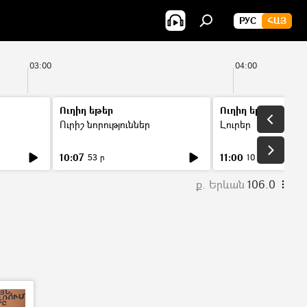
РУС
ՀԱՅ
03:00
04:00
Ուղիղ եթեր
Ուղիղ եթեր
Ուրիշ նորություններ
Լուրեր
10:07
11:00
53 ր
10 ր
ք. Երևան
106.0