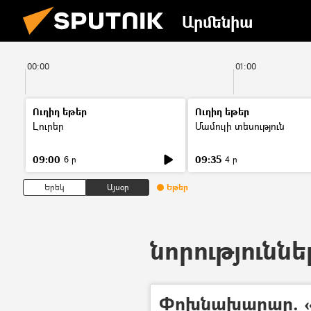
Արմենիա
00:00
01:00
Ուղիղ եթեր
Ուղիղ եթեր
Լուրեր
Մամուլի տեսություն
09:00
09:35
6 ր
4 ր
Երեկ
Այսօր
Եթեր
նորություննե
Փոխնախարար. «Մ