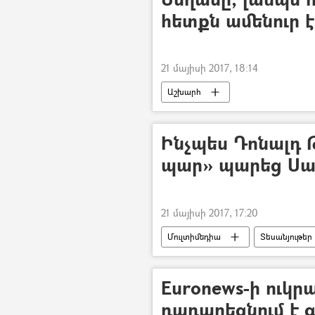
հետքն ամենուր է
21 մայիսի 2017, 18:14
Աշխարհ
Ինչպես Դոնալդ 
պար» պարեց Սաո
21 մայիսի 2017, 17:20
Մուլտիմեդիա
Տեսանյութեր
Euronews-ի ուկր
դադարեցնում է գ