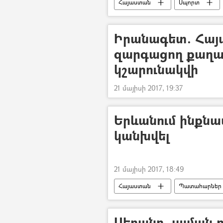
Հայաստան
Սպորտ
Իրանագետ. Հայ
զարգացող քաղա
կշարունակվի
21 մայիսի 2017, 19:37
Երևանում ինքնա
կանխվել
21 մայիսի 2017, 18:49
Հայաստան
Պատահարներ
Սեղանը, լամպն ո