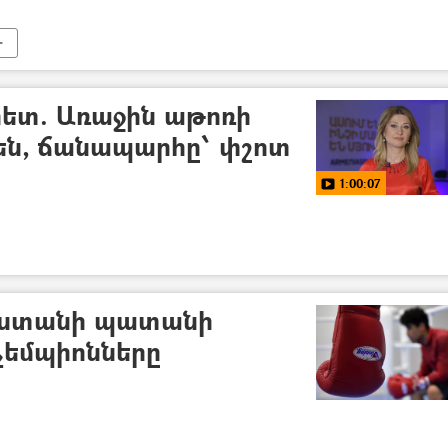
հետ. Առաջին աթոռի
են, ճանապարհը՝ փշոտ
1:00:07
աստանի պատանի
չեմպիոնները