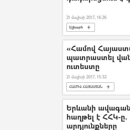
21 մայիսի 2017, 16:26
Աշխարհ
«Համով Հայաստա
պատրաստել վան
ուտեստը
21 մայիսի 2017, 15:32
ՀԱՄՈՎ ՀԱՅԱՍՏԱՆ
Երևանի ավագանո
հաղթել է ՀՀԿ-ը
արդյունքները