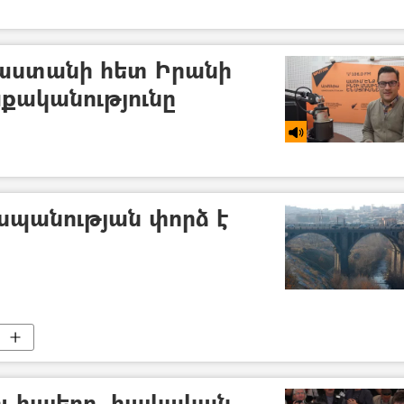
աստանի հետ Իրանի
քականությունը
սպանության փորձ է
ւ հայերը. հայկական