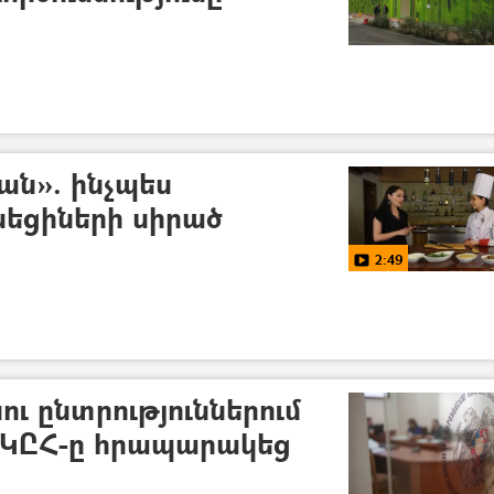
ն». ինչպես
եցիների սիրած
2:49
ւ ընտրություններում
. ԿԸՀ-ը հրապարակեց