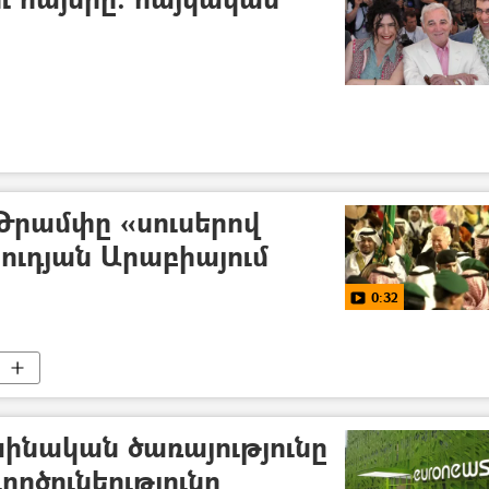
Թրամփը «սուսերով
ւդյան Արաբիայում
0:32
աինական ծառայությունը
ործունեությունը