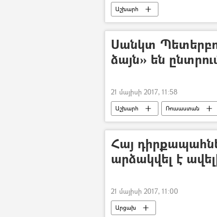
Աշխարհ
Սանկտ Պետերբո
ձայն» են ընտրու
21 մայիսի 2017, 11:58
Աշխարհ
Ռուսաստան
Հայ դիրքապահնե
արձակվել է ավե
21 մայիսի 2017, 11:00
Արցախ