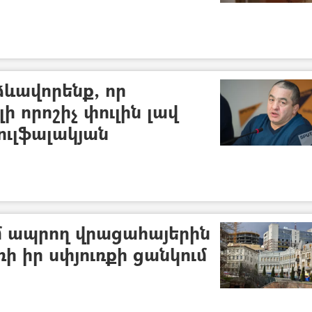
ձևավորենք, որ
ի որոշիչ փուլին լավ
ուլֆալակյան
 ապրող վրացահայերին
ի իր սփյուռքի ցանկում