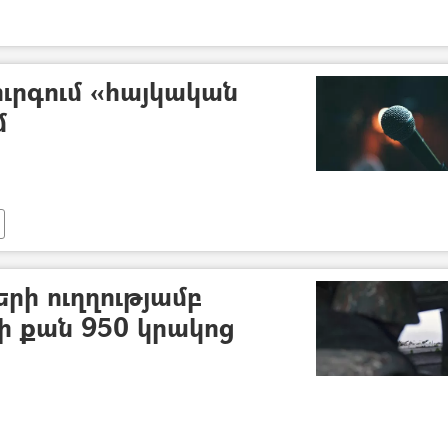
ւրգում «հայկական
մ
րի ուղղությամբ
լի քան 950 կրակոց