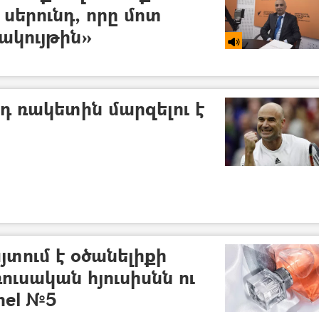
 սերունդ, որը մոտ
ակույթին»
դ ռակետին մարզելու է
տում է օծանելիքի
ւսական հյուսիսնն ու
nel №5