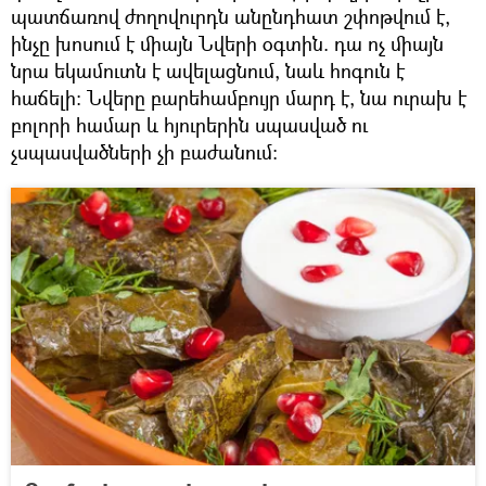
պատճառով ժողովուրդն անընդհատ շփոթվում է,
ինչը խոսում է միայն Նվերի օգտին. դա ոչ միայն
նրա եկամուտն է ավելացնում, նաև հոգուն է
հաճելի: Նվերը բարեհամբույր մարդ է, նա ուրախ է
բոլորի համար և հյուրերին սպասված ու
չսպասվածների չի բաժանում: