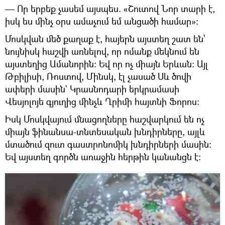
— Որ երբեք չասեմ այսպես. «Շուտով Նոր տարի է,
իսկ ես մինչ օրս ամաչում եմ անցածի համար»:
Մոսկվան մեծ քաղաք է, հայերն այստեղ շատ են՝
նույնիսկ հաշվի առնելով, որ ոմանք մեկնում են
այստեղից Ամանորին: Եվ որ ոչ միայն Երևան: Այլ
Թբիլիսի, Ռոստով, Մինսկ, էլ չասած Սև ծովի
ափերի մասին` Կրասնոդարի երկրամասի
Վեսյոլոյե գյուղից մինչև Ղրիմի հայտնի Ֆորոս:
Իսկ Մոսկվայում մնացողները հաշվարկում են ոչ
միայն ֆինանսա-տնտեսական խնդիրները, այլև
մտածում զուտ գաստրոնոմիկ խնդիրների մասին:
Եվ այստեղ գործն առաջին հերթին կանանցն է: