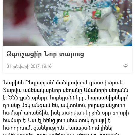
Զգուշացի՛ր Նոր տարուց
3 հունվարի 2017, 19:18
Նարինե Բեգլարյան` մանկավարժ-դաստիարակ:
Տարվա ամենակարևոր սեղանը Ամանորի սեղանն
է: Ծննդյան օրերը, հոբելյանները, հարսանիքները`
դրանք մեկ անգամ են, ավտոնոմ, յուրաքանչյուրի
համար՝ առանձին, իսկ տարվա վերջին օրը բոլորի
համար է: Սա էլ հենց յուրահատուկ դրայվ է
հաղորդում, ցանկություն է առաջանում լինել