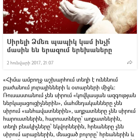
Սիրելի Ձմեռ պապիկ կամ ինչի՞
մասին են երազում երեխաները
2 հունվարի 2017, 21:07
«Հիմա ամբողջ աշխարհում տեղի է ունենում
բաժանում յուրայինների և օտարների միջև:
Ռուսաստանում չեն սիրում «կովկասյան ազգության
ներկայացուցիչներին», մահմեդականները չեն
սիրում «անհավատներին», աղքատները չեն սիրում
հարուստներին, հարուստները՝ աղքատներին,
տեղի բնակիչները՝ եկվորներին, հրեաները չեն
սիրում արաբներին, մնացած բոլորը՝ հրեաներին և