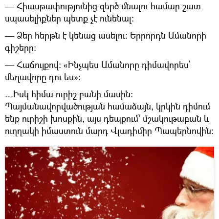
— Հիասթափությունից զերծ մնալու համար շատ
սպասելիքներ պետք չէ ունենալ:
— Ձեր հերթն է կենաց ասելու: Երրորդն Ամանորի
գիշերը:
— Հաճույքով: «Ինչպես Ամանորը դիմավորես՝
մեղավորը դու ես»:
…Իսկ հիմա ուրիշ բանի մասին:
Պայմանավորվածության համաձայն, կրկին դիմում
ենք ուրիշի խոսքին, այս դեպքում՝ մշակութաբան և
ուղղակի իմաստուն մարդ Վլադիմիր Պապերնովին: