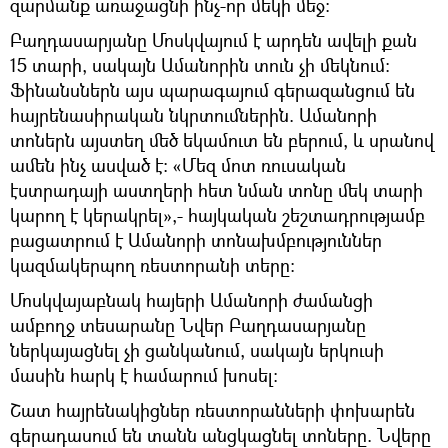
զարմանք առաջացնի ինչ-որ մեկի մեջ:
Բաղդասարյանը Մոսկվայում է արդեն ավելի քան
15 տարի, սակայն Ամանորին տուն չի մեկնում:
Ֆինանսներն այս պարագայում գերազանցում են
հայրենասիրական նկրտումներին. Ամանորի
տոներն այստեղ մեծ եկամուտ են բերում, և սրանով
ամեն ինչ ասված է: «Մեզ մոտ ռուսական
էստրադայի աստղերի հետ նման տոնը մեկ տարի
կարող է կերակրել»,- հայկական շեշտադրությամբ
բացատրում է Ամանորի տոնախմբություններ
կազմակերպող ռեստորանի տերը:
Մոսկվայաբնակ հայերի Ամանորի ժամանցի
ամբողջ տեսարանը Նվեր Բաղդասարյանը
ներկայացնել չի ցանկանում, սակայն երկուսի
մասին հարկ է համարում խոսել:
Շատ հայրենակիցներ ռեստորանների փոխարեն
գերադասում են տանն անցկացնել տոները. Նվերը