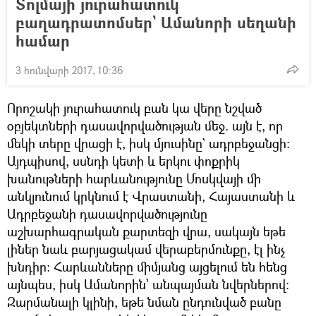
Տոլմայի յուրահատուկ
բաղադրատոմսեր` Ամանորի սեղանի
համար
3 հունվարի 2017, 10:36
Որոշակի յուրահատուկ բան կա վերը նշված
օբյեկտների դասավորվածության մեջ. այն է, որ
մեկի տերը վրացի է, իսկ մյուսինը` ադրբեջանցի:
Այդպիսով, սսնդի կետի և երկու փոքրիկ
խանութների հարևանությունը Մոսկվայի մի
անկյունում կրկնում է Վրաստանի, Հայաստանի և
Ադրբեջանի դասավորվածությունը
աշխարհագրական քարտեզի վրա, սակայն եթե
լիներ նաև բարյացակամ վերաբերմունքը, էլ ինչ
խնդիր: Հարևանները միմյանց այցելում են հենց
այնպես, իսկ Ամանորին՝ անպայման նվերներով:
Զարմանալի կլինի, եթե նման ընդունված բանը