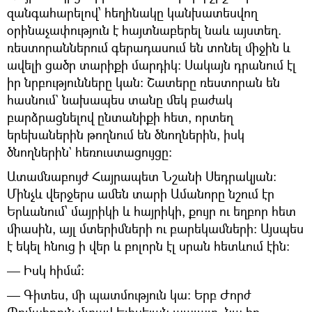
զանգահարելով՝ հեղինակը կանխատեսվող
օրինաչափություն է հայտնաբերել նաև այստեղ.
ռեստորաններում գերադասում են տոնել միջին և
ավելի ցածր տարիքի մարդիկ: Սակայն դրանում էլ
իր նրբությունները կան: Շատերը ռեստորան են
հասնում` նախապես տանը մեկ բաժակ
բարձրացնելով ընտանիքի հետ, որտեղ
երեխաներին թողնում են ծնողներին, իսկ
ծնողներին` հեռուստացույցը:
Ատամնաբույժ Հայրապետ Նշանի Սեդրակյան:
Մինչև վերջերս ամեն տարի Ամանորը նշում էր
Երևանում՝ մայրիկի և հայրիկի, քույր ու եղբոր հետ
միասին, այլ մտերիմների ու բարեկամների: Այսպես
է եկել հնուց ի վեր և բոլորն էլ սրան հետևում էին:
— Իսկ հիմա՞:
— Գիտես, մի պատմություն կա: Երբ Ժորժ