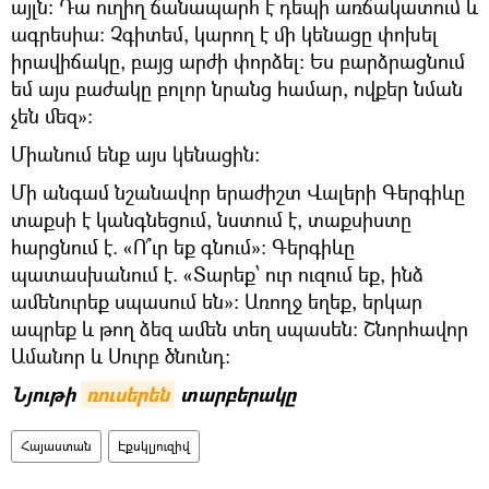
այլն: Դա ուղիղ ճանապարհ է դեպի առճակատում և
ագրեսիա: Չգիտեմ, կարող է մի կենացը փոխել
իրավիճակը, բայց արժի փորձել: Ես բարձրացնում
եմ այս բաժակը բոլոր նրանց համար, ովքեր նման
չեն մեզ»:
Միանում ենք այս կենացին:
Մի անգամ նշանավոր երաժիշտ Վալերի Գերգիևը
տաքսի է կանգնեցում, նստում է, տաքսիստը
հարցնում է. «Ո՞ւր եք գնում»: Գերգիևը
պատասխանում է. «Տարեք՝ ուր ուզում եք, ինձ
ամենուրեք սպասում են»: Առողջ եղեք, երկար
ապրեք և թող ձեզ ամեն տեղ սպասեն: Շնորհավոր
Ամանոր և Սուրբ ծնունդ:
Նյութի
ռուսերեն
տարբերակը
Հայաստան
Էքսկլյուզիվ