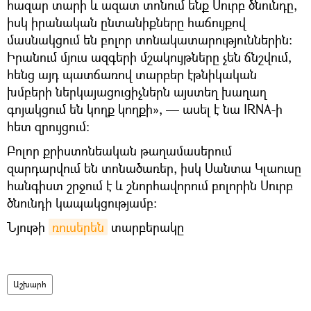
հազար տարի և ազատ տոնում ենք Սուրբ ծնունդը,
իսկ իրանական ընտանիքները հաճույքով
մասնակցում են բոլոր տոնակատարություններին:
Իրանում մյուս ազգերի մշակույթները չեն ճնշվում,
հենց այդ պատճառով տարբեր էթնիկական
խմբերի ներկայացուցիչներն այստեղ խաղաղ
գոյակցում են կողք կողքի», — ասել է նա IRNA-ի
հետ զրույցում:
Բոլոր քրիստոնեական թաղամասերում
զարդարվում են տոնածառեր, իսկ Սանտա Կլաուսը
հանգիստ շրջում է և շնորհավորում բոլորին Սուրբ
ծնունդի կապակցությամբ:
Նյութի
ռուսերեն
տարբերակը
Աշխարհ