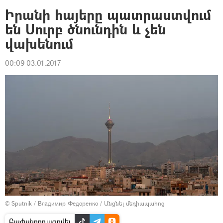
Իրանի հայերը պատրաստվում
են Սուրբ ծնունդին և չեն
վախենում
00:09 03.01.2017
© Sputnik / Владимир Федоренко
/
Անցնել մեդիապահոց
Բաժանորդագրվել