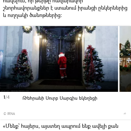
հավելում, որ թերթը հազարավոր
շնորհավորանքներ է ստանում իրանցի ընկերներից
և ուղղակի ծանոթներից:
1
/4
Թեհրանի Սուրբ Սարգիս եկեղեցի
© IRNA
«Մենք՝ հայերս, այստեղ ապրում ենք ավելի քան