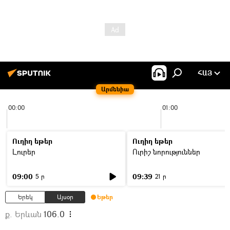
ՀԱՅ
Արմենիա
00:00
01:00
Ուղիղ եթեր
Ուղիղ եթեր
Լուրեր
Ուրիշ նորություններ
09:00
09:39
5 ր
21 ր
Երեկ
Այսօր
Եթեր
ք. Երևան
106.0