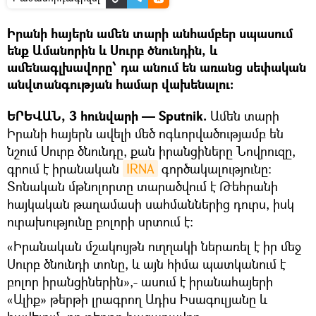
Իրանի հայերն ամեն տարի անհամբեր սպասում
ենք Ամանորին և Սուրբ ծնունդին, և
ամենագլխավորը՝ դա անում են առանց սեփական
անվտանգության համար վախենալու:
ԵՐԵՎԱՆ, 3 հունվարի — Sputnik.
Ամեն տարի
Իրանի հայերն ավելի մեծ ոգևորվածությամբ են
նշում Սուրբ ծնունդը, քան իրանցիները Նովրուզը,
գրում է իրանական
IRNA
գործակալությունը:
Տոնական մթնոլորտը տարածվում է Թեհրանի
հայկական թաղամասի սահմաններից դուրս, իսկ
ուրախությունը բոլորի սրտում է:
«Իրանական մշակույթն ուղղակի ներառել է իր մեջ
Սուրբ ծնունդի տոնը, և այն հիմա պատկանում է
բոլոր իրանցիներին»,- ասում է իրանահայերի
«Ալիք» թերթի լրագրող Ադիս Իսագուլյանը և