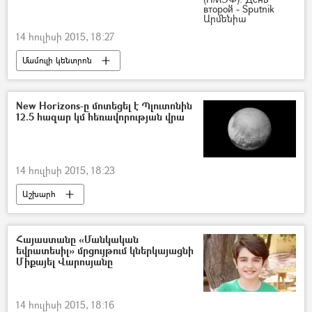
14 հուլիսի 2015, 18:27
Մամուլի կենտրոն
New Horizons-ը մոտեցել է Պլուտոնին
12.5 հազար կմ հեռավորության վրա
14 հուլիսի 2015, 18:23
Աշխարհ
Հայաստանը «Մանկական
եվրատեսիլ» մրցույթում կներկայացնի
Միքայել Վարոսյանը
14 հուլիսի 2015, 18:16