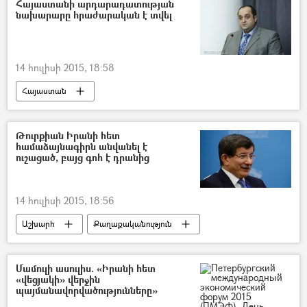
Հայաստանի արդարադատության
նախարարը հրաժարական է տվել
14 հուլիսի 2015, 18:58
Հայաստան
Թուրքիան Իրանի հետ
համաձայնագիրն անվանել է
ուշացած, բայց գոհ է դրանից
14 հուլիսի 2015, 18:56
Աշխարհ
Քաղաքականություն
Մամուլի ասուլիս. «Իրանի հետ
«վեցյակի» վերջին
պայմանավորվածությունները»