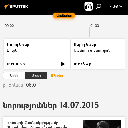
ՀԱՅ
Արմենիա
00:00
01:00
Ուղիղ եթեր
Ուղիղ եթեր
Լուրեր
Մամուլի տեսություն
09:00
09:35
6 ր
4 ր
Երեկ
Այսօր
Եթեր
ք. Երևան
106.0
նորություններ 14.07.2015
Կինսկիի մասնակցությամբ
Պոլանսկու «Տեսս» ֆիլմը բացել է