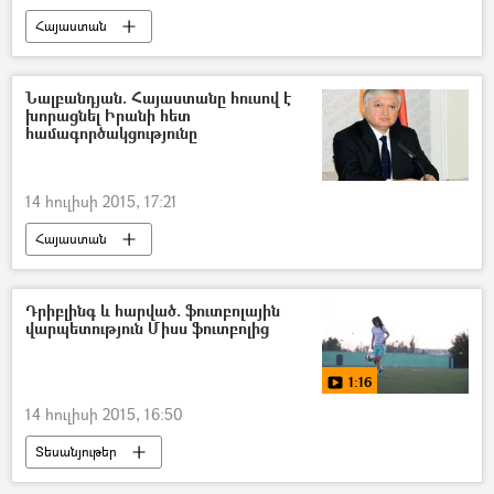
Հայաստան
Նալբանդյան. Հայաստանը հուսով է
խորացնել Իրանի հետ
համագործակցությունը
14 հուլիսի 2015, 17:21
Հայաստան
Դրիբլինգ և հարված. ֆուտբոլային
վարպետություն Միսս ֆուտբոլից
1:16
14 հուլիսի 2015, 16:50
Տեսանյութեր