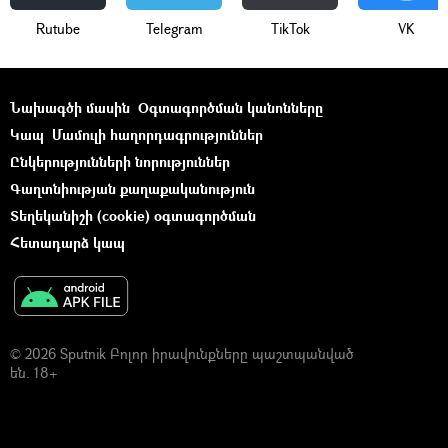
Rutube
Telegram
ТikТоk
VK
Նախագծի մասին
Օգտագործման կանոնները
Կապ
Մամուլի հաղորդագրություններ
Ընկերությունների նորություններ
Գաղտնիության քաղաքականություն
Տեղեկանիշի (cookie) օգտագործման
Հետադարձ կապ
© 2026 Sputnik Բոլոր իրավունքները պաշտպանված
են. 18+