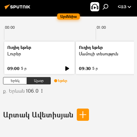
ՀԱՅ
Արմենիա
00:00
01:00
Ուղիղ եթեր
Ուղիղ եթեր
Լուրեր
Մամուլի տեսություն
09:00
09:30
5 ր
5 ր
Երեկ
Այսօր
Եթեր
ք. Երևան
106.0
Արտակ Ավետիսյան