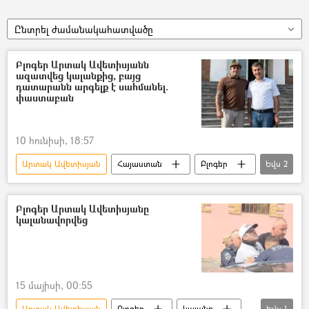
Ընտրել ժամանակահատվածը
Բլոգեր Արտակ Ավետիսյանն
ազատվեց կալանքից, բայց
դատարանն արգելք է սահմանել.
փաստաբան
10 հունիսի, 18:57
Արտակ Ավետիսյան
Հայաստան
Բլոգեր
Եվս
2
կալանք
Ռուբեն Մելիքյան
Բլոգեր Արտակ Ավետիսյանը
կալանավորվեց
15 մայիսի, 00:55
Արտակ Ավետիսյան
Բլոգեր
կալանք
Եվս
1