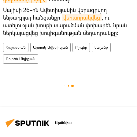
Մայիսի 26–ին Ավետիսյանին վերագրվող
ենթադրյալ հանցանքը
վերաորակվեց
, ու
ատելության խոսքի տարածման փոխարեն նրան
ներկայացվեց խուլիգանության մեղադրանքը։
Հայաստան
Արտակ Ավետիսյան
Բլոգեր
կալանք
Ռուբեն Մելիքյան
Արմենիա