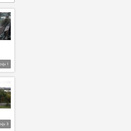
Եվս
1
Եվս
3