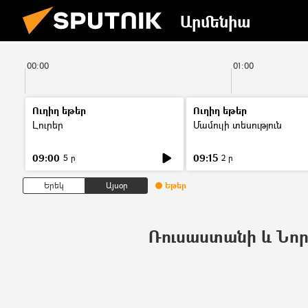
Արմենիա
00:00
01:00
Ուղիղ եթեր
Ուղիղ եթեր
Լուրեր
Մամուլի տեսություն
09:00
09:15
5 ր
2 ր
Երեկ
Այսօր
Եթեր
Ռուսաստանի և Նո