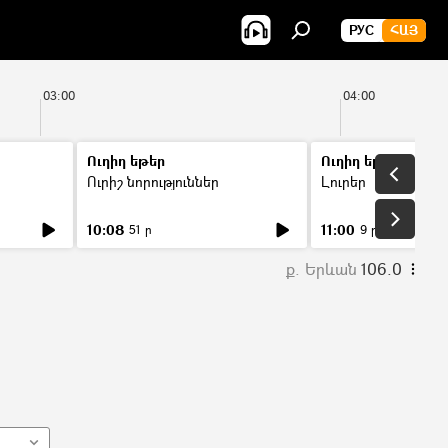
РУС
ՀԱՅ
03:00
04:00
Ուղիղ եթեր
Ուղիղ եթեր
Ուրիշ նորություններ
Լուրեր
10:08
11:00
51 ր
9 ր
ք. Երևան
106.0