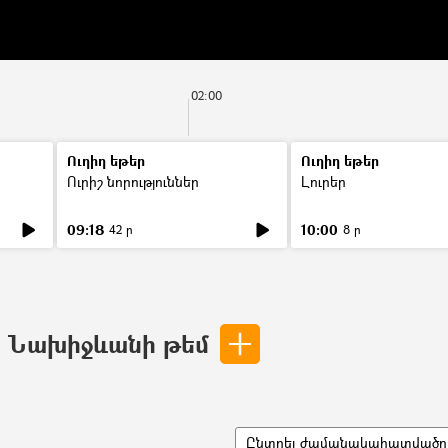
02:00
Ուղիղ եթեր
Ուղիղ եթեր
Ուրիշ նորություններ
Լուրեր
09:18
10:00
42 ր
8 ր
ր Նախիջևանի թեմ
Ընտրել ժամանակահատվածը