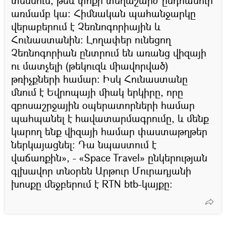
տեսնում, թեև փոքր տեղաշարժ ընդհանուր
առմամբ կա։ Հիմնական պահանջարկը
վերաբերում է Չեռնոգորիային և
Հունաստանին։ Լողափեր ունեցող
Չեռնոգորիան ընտրում են առանց վիզայի
ու մատչելի (թեկուզև միավորված)
թռիչքների համար: Իսկ Հունաստանը
մնում է Եվրոպայի միակ երկիրը, որը
զբոսաշրջային օպերատորների համար
պահպանել է հավատարմագրումը, և մենք
կարող ենք վիզայի համար փաստաթղթեր
ներկայացնել։ Դա նպաստում է
վաճառքին», - «Space Travel» ընկերության
գլխավոր տնօրեն Արթուր Մուրադյանի
խոսքը մեջբերում է RTN btb-կայքը։