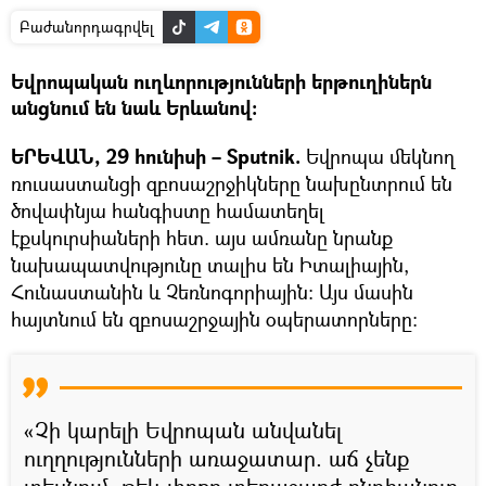
Բաժանորդագրվել
Եվրոպական ուղևորությունների երթուղիներն
անցնում են նաև Երևանով։
ԵՐԵՎԱՆ, 29 հունիսի – Sputnik.
Եվրոպա մեկնող
ռուսաստանցի զբոսաշրջիկները նախընտրում են
ծովափնյա հանգիստը համատեղել
էքսկուրսիաների հետ. այս ամռանը նրանք
նախապատվությունը տալիս են Իտալիային,
Հունաստանին և Չեռնոգորիային։ Այս մասին
հայտնում են զբոսաշրջային օպերատորները:
«Չի կարելի Եվրոպան անվանել
ուղղությունների առաջատար. աճ չենք