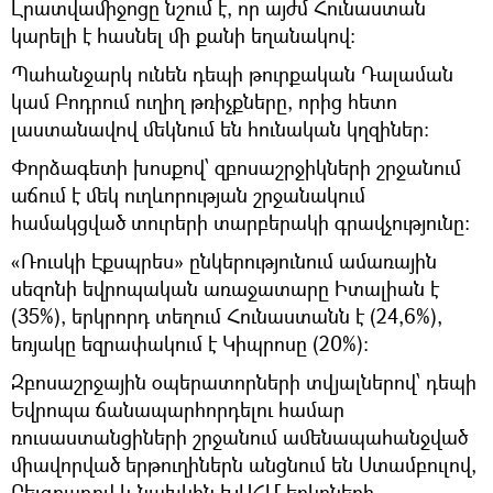
Լրատվամիջոցը նշում է, որ այժմ Հունաստան
կարելի է հասնել մի քանի եղանակով։
Պահանջարկ ունեն դեպի թուրքական Դալաման
կամ Բոդրում ուղիղ թռիչքները, որից հետո
լաստանավով մեկնում են հունական կղզիներ։
Փորձագետի խոսքով՝ զբոսաշրջիկների շրջանում
աճում է մեկ ուղևորության շրջանակում
համակցված տուրերի տարբերակի գրավչությունը։
«Ռուսկի Էքսպրես» ընկերությունում ամառային
սեզոնի եվրոպական առաջատարը Իտալիան է
(35%), երկրորդ տեղում Հունաստանն է (24,6%),
եռյակը եզրափակում է Կիպրոսը (20%):
Զբոսաշրջային օպերատորների տվյալներով՝ դեպի
Եվրոպա ճանապարհորդելու համար
ռուսաստանցիների շրջանում ամենապահանջված
միավորված երթուղիներն անցնում են Ստամբուլով,
Բելգրադով և նախկին ԽՍՀՄ երկրների