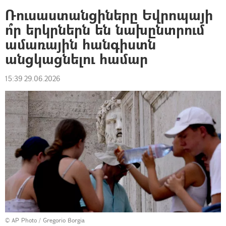
Ռուսաստանցիները Եվրոպայի
ո՞ր երկրներն են նախընտրում
ամառային հանգիստն
անցկացնելու համար
15:39 29.06.2026
© AP Photo / Gregorio Borgia