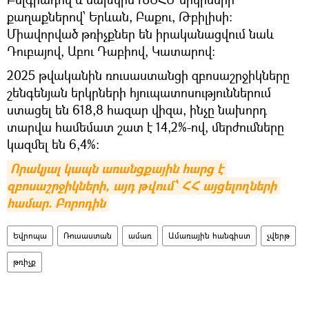
քաղաքներով՝ Երևան, Բաքու, Թբիլիսի:
Միավորված թռիչքներ են իրականացվում նաև
Դուբայով, Աբու Դաբիով, Կատարով:
2025 թվականին ռուսաստանցի զբոսաշրջիկները
շենգենյան երկրների հյուպատոսություններում
ստացել են 618,8 հազար վիզա, ինչը նախորդ
տարվա համեմատ շատ է 14,2%-ով, մերժումները
կազմել են 6,4%։
Որակյալ կապն առանցքային հարց է 
զբոսաշրջիկների, այդ թվում՝ ՀՀ այցելողների 
համար. Բորոդին
Եվրոպա
Ռուսաստան
ամառ
Ամառային հանգիստ
չվերթ
թռիչք