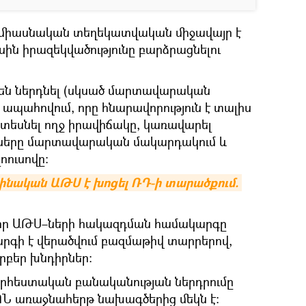
 միասնական տեղեկատվական միջավայր է
ին իրազեկվածությունը բարձրացնելու
րեն ներդնել (սկսած մարտավարական
ն ապահովում, որը հնարավորություն է տալիս
 տեսնել ողջ իրավիճակը, կառավարել
ւնները մարտավարական մակարդակում և
ոուսովը։
ինական ԱԹՍ է խոցել ՌԴ-ի տարածքում. 
, որ ԱԹՍ–ների հակազդման համակարգը
գի է վերածվում բազմաթիվ տարրերով,
րբեր խնդիրներ։
 արհեստական ​​բանականության ներդրումը
ՊՆ առաջնահերթ նախագծերից մեկն է։