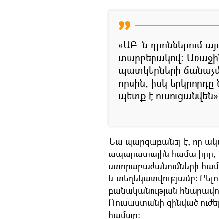
«ԱԲ–ն դրոններում այ
տարբերակով։ Առաջինն
պատկերների ճանաչմ
որսին, իսկ երկրորդը
պետք է ուսուցանվեն»
Նա պարզաբանել է, որ ակտ
ապարատային համալիրը, ո
ստորաբաժանումների համ
և տեղեկատվությամբ։ Բելոո
բանականության հնարավոր
Ռուսաստանի զինված ուժե
համար։