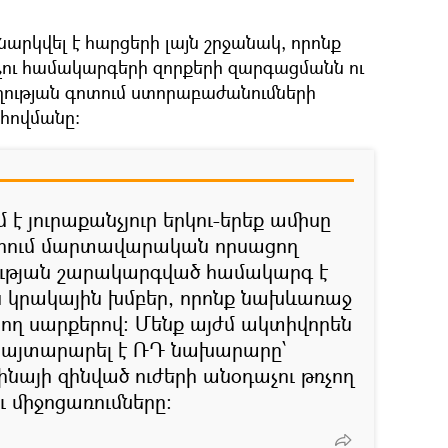
րկվել է հարցերի լայն շրջանակ, որոնք
չու համակարգերի զորքերի զարգացմանն ու
ության գոտում ստորաբաժանումների
հովմանը։
է յուրաքանչյուր երկու-երեք ամիսը
բերում մարտավարական որսացող
ւթյան շարակարգված համակարգ է
 կրակային խմբեր, որոնք նախևառաջ
ցող սարքերով։ Մենք այժմ ակտիվորեն
– հայտարարել է ՌԴ նախարարը՝
նայի զինված ուժերի անօդաչու թռչող
 միջոցառումները։