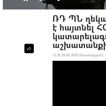
ՌԴ ՊՆ ղեկ
է հայտնել 
կատարելագ
աշխատանքի
13:26 29.06.2026
(Թարմացված է: