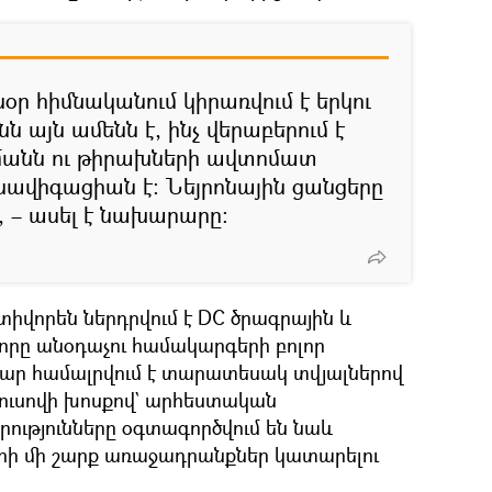
սօր հիմնականում կիրառվում է երկու
 այն ամենն է, ինչ վերաբերում է
անն ու թիրախների ավտոմատ
 նավիգացիան է։ Նեյրոնային ցանցերը
, – ասել է նախարարը։
իվորեն ներդրվում է DС ծրագրային և
րը անօդաչու համակարգերի բոլոր
ար համալրվում է տարատեսակ տվյալներով
ւսովի խոսքով` արհեստական ​​​​
ությունները օգտագործվում են նաև
րի մի շարք առաջադրանքներ կատարելու