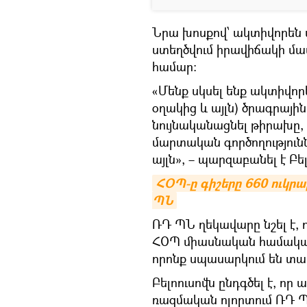
Նրա խոսքով՝ ակտիվորեն
ստեղծվում իրավիճակի մաս
համար։
«Մենք սկսել ենք ակտիվո
օղակից և այլն) ծրագրայի
նույնականացնել թիրախը,
մարտական ​​գործողությո
այլն», – պարզաբանել է Բել
ՀՕՊ-ը գիշերը 660 ուկրա
ՊՆ
ՌԴ ՊՆ ղեկավարը նշել է
ՀՕՊ միասնական համակար
որոնք սպասարկում են տա
Բելոուսովն ընդգծել է, որ
ռազմական ոլորտում ՌԴ 