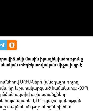
 իրավիճակի մասին իրազեկվածությունը
ասնական տեղեկատվական միջավայր է
ումներով ԱԹՍ-ների (անօդաչու թռչող
համալիր և շարակարգված համակարգ։ ՀՕՊ
րծման ակտիվ աշխատանքները
ասին հայտարարել է ՌԴ պաշտպանության
սովը ռազմական թղթակիցների հետ