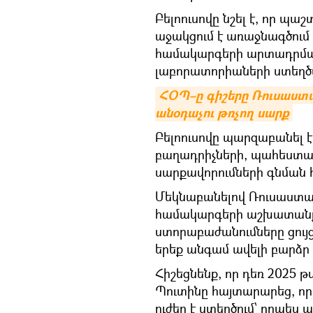
Բելոուսովը նշել է, որ պ
աջակցում է առաջնագծում
համակարգերի արտադրմա
լաբորատորիաների ստեղծ
ՀՕՊ–ը գիշերը Ռուսաստա
անօդաչու թռչող սարք
Բելոուսովը պարզաբանել 
բաղադրիչների, պահեստամ
սարքավորումների գնման 
Մեկնաբանելով Ռուսաստան
համակարգերի աշխատանքը՝
ստորաբաժանումները ցույց 
երեք անգամ ավելի բարձր
Հիշեցնենք, որ դեռ 2025
Պուտինը հայտարարեց, ո
ուժեր է ստեղծում՝ որպես