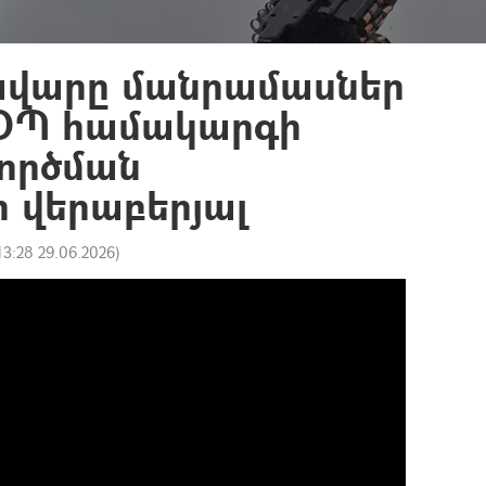
ավարը մանրամասներ
ՀՕՊ համակարգի
ործման
 վերաբերյալ
13:28 29.06.2026
)