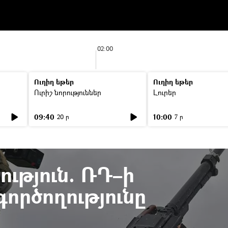
02:00
Ուղիղ եթեր
Ուղիղ եթեր
Ուրիշ նորություններ
Լուրեր
09:40
10:00
20 ր
7 ր
ւթյուն. ՌԴ–ի
ործողությունը