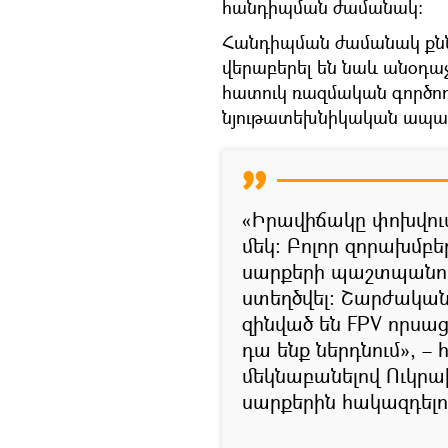
հանդիպման ժամանակ։
Հանդիպման ժամանակ քննա
վերաբերել են նաև անօդա
հատուկ ռազմական գործող
նյութատեխնիկական ապա
«Իրավիճակը փոխվում 
մեկ։ Բոլոր զորախմ
սարքերի պաշտպանո
ստեղծվել։ Շարժական
զինված են FPV որսա
դա ենք ներդնում», 
մեկնաբանելով Ուկրաի
սարքերին հակազդելու