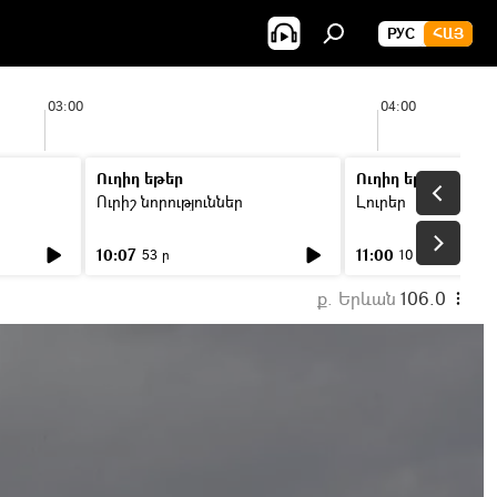
РУС
ՀԱՅ
03:00
04:00
Ուղիղ եթեր
Ուղիղ եթեր
Ուրիշ նորություններ
Լուրեր
10:07
11:00
53 ր
10 ր
ք. Երևան
106.0