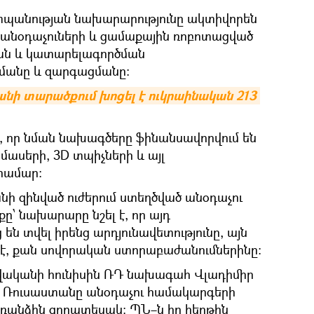
աշտպանության նախարարությունը ակտիվորեն
 անօդաչուների և ցամաքային ռոբոտացված
ն և կատարելագործման
մանը և զարգացմանը։
նի տարածքում խոցել է ուկրաինական 213 
է, որ նման նախագծերը ֆինանսավորվում են
ասերի, 3D տպիչների և այլ
համար։
ի զինված ուժերում ստեղծված անօդաչու
 նախարարը նշել է, որ այդ
են տվել իրենց արդյունավետությունը, այն
 է, քան սովորական ստորաբաժանումներինը։
 թվականի հունիսին ՌԴ նախագահ Վլադիմիր
ր Ռուսաստանը անօդաչու համակարգերի
 առանձին զորատեսակ։ ՊՆ–ն իր հերթին