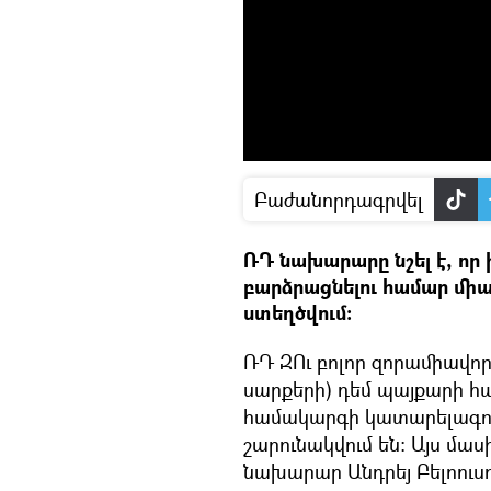
Բաժանորդագրվել
ՌԴ նախարարը նշել է, որ
բարձրացնելու համար մի
ստեղծվում։
ՌԴ ԶՈւ բոլոր զորամիավոր
սարքերի) դեմ պայքարի 
համակարգի կատարելագո
շարունակվում են։ Այս մ
նախարար Անդրեյ Բելոու