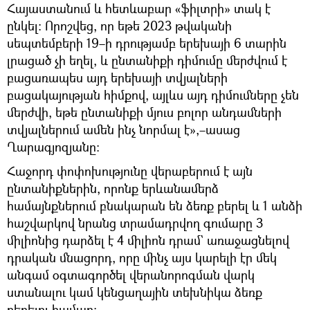
Հայաստանում և հետևաբար «ֆիլտրի» տակ է
ընկել։ Որոշվեց, որ եթե 2023 թվականի
սեպտեմբերի 19–ի դրությամբ երեխայի 6 տարին
լրացած չի եղել, և ընտանիքի դիմումը մերժվում է
բացառապես այդ երեխայի տվյալների
բացակայության հիմքով, այլևս այդ դիմումները չեն
մերժվի, եթե ընտանիքի մյուս բոլոր անդամների
տվյալներում ամեն ինչ նորմալ է»,–ասաց
Ղարագյոզյանը։
Հաջորդ փոփոխությունը վերաբերում է այն
ընտանիքներին, որոնք երևանամերձ
համայնքներում բնակարան են ձեռք բերել և 1 անձի
հաշվարկով նրանց տրամադրվող գումարը 3
միլիոնից դարձել է 4 միլիոն դրամ` առաջացնելով
դրական մնացորդ, որը մինչ այս կարելի էր մեկ
անգամ օգտագործել վերանորոգման վարկ
ստանալու կամ կենցաղային տեխնիկա ձեռք
բերելու համար։