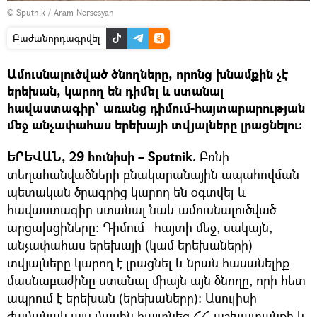
© Sputnik / Aram Nersesyan
Բաժանորդագրվել
Ամուսնալուծված ծնողները, որոնց խնամքին չէ
երեխան, կարող են դիմել և ստանալ
հավաստագիր՝ առանց դիմում-հայտարարության
մեջ անչափահաս երեխայի տվյալները լրացնելու։
ԵՐԵՎԱՆ, 29 հունիսի – Sputnik.
Բռնի
տեղահանվածների բնակարանային ապահովման
պետական ծրագրից կարող են օգտվել և
հավաստագիր ստանալ նաև ամուսնալուծված
արցախցիները։ Դիմում –հայտի մեջ, սակայն,
անչափահաս երեխայի (կամ երեխաների)
տվյալները կարող է լրացնել և նրան հասանելիք
մասնաբաժինը ստանալ միայն այն ծնողը, որի հետ
ապրում է երեխան (երեխաները)։ Ասուլիսի
ժամանակ այս մասին հայտնեց ՀՀ աշխատանքի և