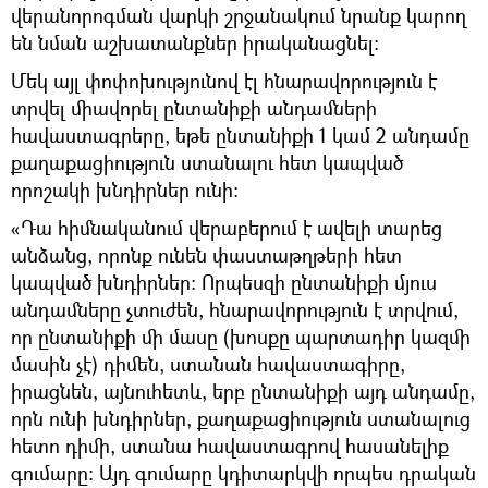
վերանորոգման վարկի շրջանակում նրանք կարող
են նման աշխատանքներ իրականացնել։
Մեկ այլ փոփոխությունով էլ հնարավորություն է
տրվել միավորել ընտանիքի անդամների
հավաստագրերը, եթե ընտանիքի 1 կամ 2 անդամը
քաղաքացիություն ստանալու հետ կապված
որոշակի խնդիրներ ունի։
«Դա հիմնականում վերաբերում է ավելի տարեց
անձանց, որոնք ունեն փաստաթղթերի հետ
կապված խնդիրներ։ Որպեսզի ընտանիքի մյուս
անդամները չտուժեն, հնարավորություն է տրվում,
որ ընտանիքի մի մասը (խոսքը պարտադիր կազմի
մասին չէ) դիմեն, ստանան հավաստագիրը,
իրացնեն, այնուհետև, երբ ընտանիքի այդ անդամը,
որն ունի խնդիրներ, քաղաքացիություն ստանալուց
հետո դիմի, ստանա հավաստագրով հասանելիք
գումարը։ Այդ գումարը կդիտարկվի որպես դրական