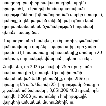
մնացորդ, քանի որ հավաստագիրն արդեն
իրացված է, և կուղղվի համապատասխան
ուղղություններով՝ վերանորոգման վարկի ստացում,
կահույք և կենցաղային տեխնիկայի գնում կամ
գյուղատնտեսական նշանակության հողամասի
գնում»,–ասաց նա։
Ղարագյոզյանը հավելեց, որ ծրագրի շրջանակում
կանխավճարը դարձել է պարտադիր, որի չափը
կազմում է հավաստագրով հասանելիք գումարի 20
տոկոսը, որը սակայն վճարում է պետությունը։
Հավելենք, որ 2026 թ. մայիսի 25-ի դրությամբ
հավաստագիր է ստացել Արցախից բռնի
տեղահանված 6336 ընտանիք, որից 2896-ը
իրացրել են այն։ Մայիսի 25 -ի դրությամբ ծրագրի
շրջանակում ծախսվել է 3,851,309,400 դրամ, որն
ուղղվել է 2608 շահառուների հիփոթեքային
վարկերի ամսական մարումներին ու