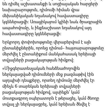
են դիմել աշխատանքի և սոցիալական հարցերի
նախարարություն, դիմումի հիման վրա
մեխանիկական եղանակով հավաստագիրը
կգեներացվի։ Առաջիկայում կլինի նաև ծրագրային
ապահովումը, և ինքնաշխատ եղանակով այդ
հավաստագիրը կգեներացվի։
Երկրորդ փոփոխությունը վերաբերվում է այն
ընտանիքներին, որոնց դիմում– հայտարարությունը
մերժվել է ընտանիքում մանկահասակ երեխայի
տվյալների բացակայության հիմքով։
«Միջգերատեսչական հանձնաժողովին
ներկայացված դիմումների մեջ բազմաթիվ էին
այդպիսի դեպքերը, որտեղ դիմումը մերժվել էր
մինչև 6 տարեկան երեխայի տվյալների
բացակայության հիմքով, այսինքն՝ կա՛մ
մուտքագրող օպերատորն է թերացել, կա՛մ ծնողը
տվյալ չի ներկայացրել, կա՛մ երեխան ծնվել է