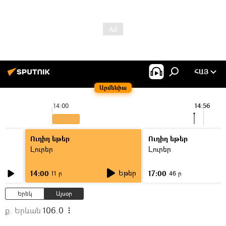
ՀԱՅ
Արմենիա
14:00
14:56
Ուղիղ եթեր
Ուղիղ եթեր
Լուրեր
Լուրեր
Եթեր
14:00
17:00
11 ր
46 ր
Երեկ
Այսօր
ք. Երևան
106.0