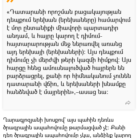
«Դատարանի որոշման բացակայության
դեպքում երեխան (երեխաները) համարվում
է մոր ընտանիքի միավորի պարտադիր
անդամ, և հայրը կարող է դիմում-
հայտարարության մեջ ներառվել առանց
այդ երեխայի (երեխաների)։ Այս դեպքում
դիմումը չի մերժվի թերի կազմի հիմքով։ Այս
հարցը հենց ամուսնալուծված հայրերն են
բարձրացրել, քանի որ հիմնականում չունեն
դատարանի վճիռ, և երեխաների խնամքը
հանձնված է մայրերին»,–ասաց նա։
Ղարագյոզյանի խոսքով` այս պահին դեռևս
ծրագրային ապահովումը թարմացված չէ։ Քանի
դեռ ծրագրային ապահովումը չկա, անձինք կարող