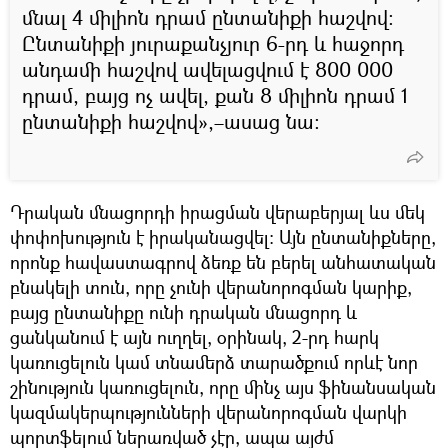
մնալ 4 միլիոն դրամ ընտանիքի հաշվով։
Ընտանիքի յուրաքանչյուր 6-րդ և հաջորդ
անդամի հաշվով ավելացվում է 800 000
դրամ, բայց ոչ ավել, քան 8 միլիոն դրամ 1
ընտանիքի հաշվով»,–ասաց նա։
Դրական մնացորդի իրացման վերաբերյալ ևս մեկ
փոփոխություն է իրականացվել։ Այն ընտանիքները,
որոնք հավաստագրով ձեռք են բերել անհատական
բնակելի տուն, որը չունի վերանորոգման կարիք,
բայց ընտանիքը ունի դրական մնացորդ և
ցանկանում է այն ուղղել, օրինակ, 2-րդ հարկ
կառուցելուն կամ տնամերձ տարածքում որևէ նոր
շինություն կառուցելուն, որը մինչ այս ֆինանսական
կազմակերպությունների վերանորոգման վարկի
պորտֆելում ներառված չէր, ապա այժմ