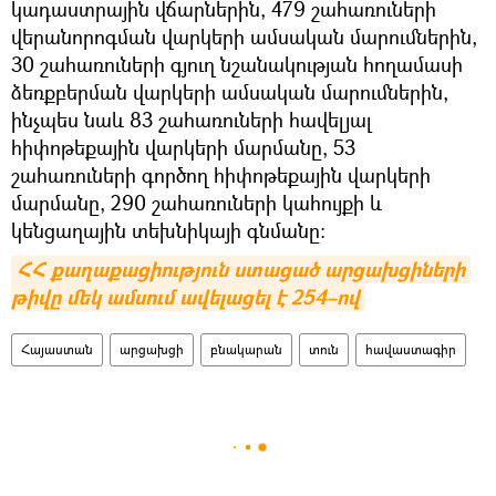
կադաստրային վճարներին, 479 շահառուների
վերանորոգման վարկերի ամսական մարումներին,
30 շահառուների գյուղ նշանակության հողամասի
ձեռքբերման վարկերի ամսական մարումներին,
ինչպես նաև 83 շահառուների հավելյալ
հիփոթեքային վարկերի մարմանը, 53
շահառուների գործող հիփոթեքային վարկերի
մարմանը, 290 շահառուների կահույքի և
կենցաղային տեխնիկայի գնմանը։
ՀՀ քաղաքացիություն ստացած արցախցիների 
թիվը մեկ ամսում ավելացել է 254–ով
Հայաստան
արցախցի
բնակարան
տուն
հավաստագիր