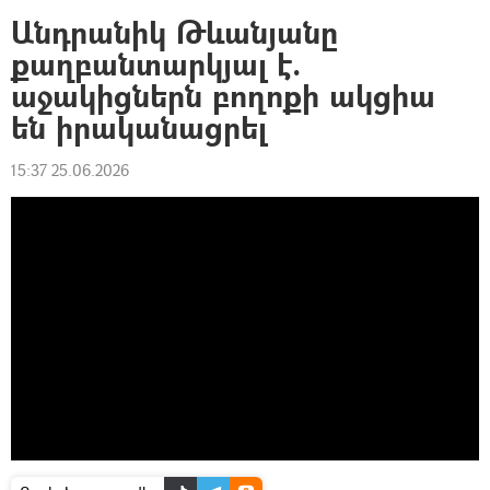
Անդրանիկ Թևանյանը
քաղբանտարկյալ է.
աջակիցներն բողոքի ակցիա
են իրականացրել
15:37 25.06.2026