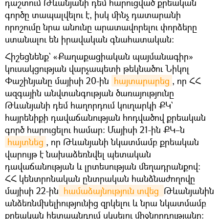
դաշտում Թևանյանի դեմ հարուցված քրեական
գործը տապալվելու է, իսկ մինչ դատարանի
որոշումը նրա անունը արատավորելու փորձերը
ստանալու են իրավական գնահատական։
Հիշեցնենք` «Քաղաքացիական պայմանագիր»
կուսակցության վարչապետի թեկնածու Նիկոլ
Փաշինյանը մայիսի 20-ին
հայտարարեց
, որ ՀՀ
ազգային անվտանգության ծառայությունը
Թևանյանի դեմ հաղորդում կուղարկի ՔԿ`
հայրենիքի դավաճանության հոդվածով քրեական
գործ հարուցելու համար: Մայիսի 21-ին ՔԿ–ն
հայտնեց
, որ Թևանյանի նկատմամբ քրեական
վարույթ է նախաձեռնվել պետական
դավաճանության և լրտեսության մեղադրանքով։
ՀՀ կենտրոնական ընտրական հանձնաժողովը
մայիսի 22-ին
 համաձայնություն տվեց 
Թևանյանին
անձեռնմխելիությունից զրկելու և նրա նկատմամբ
քրեական հետապնդում սկսելու միջնորդությանը։