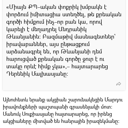
«Միայն ՔՊ–ական փոքրիկ խմբակն է
փորձում իմիտացիա ստեղծել, թե քրեական
գործի հիմքում ինչ–որ բան կա, որով
կարելի է մեղադրել Անդրանիկ
Թևանյանին։ Բազմաթիվ մասնագետներ`
իրավաբաններ, այս ընթացքում
արձանագրել են, որ Թևանյանի դեմ
հարուցված քրեական գործը ջուր է ու
տակը որևէ հիմք չկա»,– հայտարարեց
Դերենիկ Մալխասյանը։
Այնուհետև նրանք ակցիան շարունակեցին Մարդու
իրավունքների պաշտպանի գրասենյակի մոտ։
Մանուկ Սուքիասյանը հայտարարեց, որ իրենց
ակցիաները միտված են հանրային իրազեկմանը։