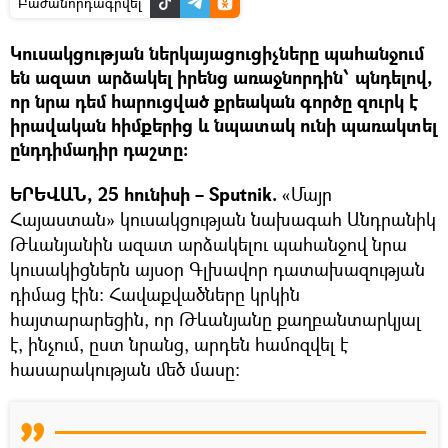
Բաժանորդագրվել
Կուսակցության ներկայացուցիչները պահանջում
են ազատ արձակել իրենց առաջնորդին՝ պնդելով,
որ նրա դեմ հարուցված քրեական գործը զուրկ է
իրավական հիմքերից և նպատակ ունի պառակտել
ընդդիմադիր դաշտը։
ԵՐԵՎԱՆ, 25 հունիսի – Sputnik.
«Մայր
Հայաստան» կուսակցության նախագահ Անդրանիկ
Թևանյանին ազատ արձակելու պահանջով նրա
կուսակիցներն այսօր Գլխավոր դատախազության
դիմաց էին։ Հավաքվածները կրկին
հայտարարեցին, որ Թևանյանը քաղբանտարկյալ
է, ինչում, ըստ նրանց, արդեն համոզվել է
հասարակության մեծ մասը։