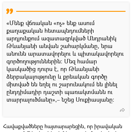
«Մենք վճռական «ոչ» ենք ասում
քաղաքական հետապնդումների
արդյունքում ազատազրկված Անդրանիկ
Թևանյանի անվան շահարկմանը, նրա
անունն արատավորելու և պիտակավորելու
գործողություններին։ Մեզ համար
կասկածից դուրս է, որ Թևանյանի
ձերբակալությունը և քրեական գործը
միտված են եղել ու շարունակում են լինել
ընդդիմադիր դաշտի պառակտմանն ու
տարրալուծմանը»,– նշեց Սուքիասյանը։
Հավաքվածները հայտարարեցին, որ իրավական