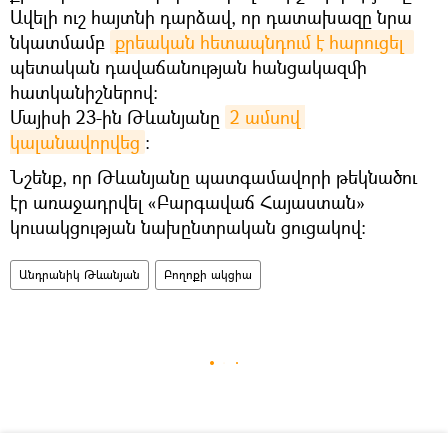
Ավելի ուշ հայտնի դարձավ, որ դատախազը նրա
նկատմամբ
քրեական հետապնդում է հարուցել 
պետական դավաճանության հանցակազմի
հատկանիշներով:
Մայիսի 23-ին Թևանյանը
2 ամսով 
կալանավորվեց
։
Նշենք, որ Թևանյանը պատգամավորի թեկնածու
էր առաջադրվել «Բարգավաճ Հայաստան»
կուսակցության նախընտրական ցուցակով։
Անդրանիկ Թևանյան
Բողոքի ակցիա