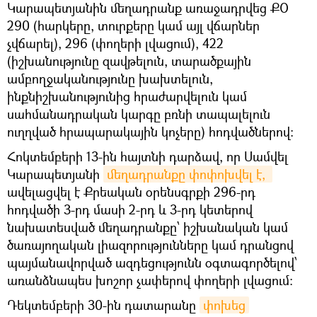
Կարապետյանին մեղադրանք առաջադրվեց ՔՕ
290 (հարկերը, տուրքերը կամ այլ վճարներ
չվճարել), 296 (փողերի լվացում), 422
(իշխանությունը զավթելուն, տարածքային
ամբողջականությունը խախտելուն,
ինքնիշխանությունից հրաժարվելուն կամ
սահմանադրական կարգը բռնի տապալելուն
ուղղված հրապարակային կոչերը) հոդվածներով։
Հոկտեմբերի 13-ին հայտնի դարձավ, որ Սամվել
Կարապետյանի
մեղադրանքը փոփոխվել է, 
ավելացվել է Քրեական օրենսգրքի 296-րդ
հոդվածի 3-րդ մասի 2-րդ և 3-րդ կետերով
նախատեսված մեղադրանքը՝ իշխանական կամ
ծառայողական լիազորությունները կամ դրանցով
պայմանավորված ազդեցությունն օգտագործելով՝
առանձնապես խոշոր չափերով փողերի լվացում։
Դեկտեմբերի 30-ին դատարանը
փոխեց