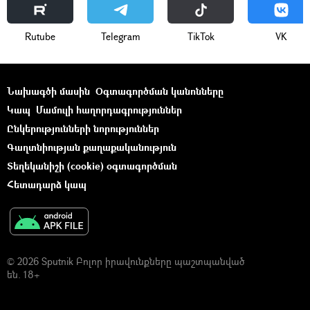
Rutube
Telegram
ТikТоk
VK
Նախագծի մասին
Օգտագործման կանոնները
Կապ
Մամուլի հաղորդագրություններ
Ընկերությունների նորություններ
Գաղտնիության քաղաքականություն
Տեղեկանիշի (cookie) օգտագործման
Հետադարձ կապ
© 2026 Sputnik Բոլոր իրավունքները պաշտպանված
են. 18+