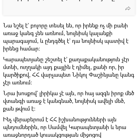
Նա նշել է` բոլորը տեսել են, որ իրենք ոչ մի բանի
առաջ կանգ չեն առնում, նույնիսկ կալանքի
պարագայում, և ընդգծել է` դա նույնիսկ պատիվ է
իրենց համար։
Կարապետյանը շեշտել է` քաղաքականություն չէր
մտնի, ուղղակի այդ քայլին է դիմել, քանի որ, իր
կարծիքով, ՀՀ վարչապետ Նիկոլ Փաշինյանը կանգ
չէր առնում։
Նրա խոսքով` լիրիկա չէ այն, որ հայ ազգն իրոք մեծ
վտանգի առաջ է կանգնած, նույնիսկ ավելի մեծ,
քան թվում է։
Ինչ վերաբերում է ՀՀ իշխանությունների այն
պնդումներին, որ Սամվել Կարապետյանի և նրա
առաջնորդած կուսակցության միջոցով