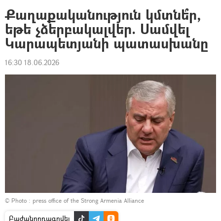
Քաղաքականություն կմտնե՞ր,
եթե չձերբակալվեր. Սամվել
Կարապետյանի պատասխանը
16:30 18.06.2026
© Photo :
press office of the Strong Armenia Alliance
Բաժանորդագրվել