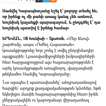
Սամվել Կարապետյանը նշել է` բոլորը տեսել են,
որ իրենք ոչ մի բանի առաջ կանգ չեն առնում,
նույնիսկ կալանքի պարագայում, և ընդգծել է` դա
նույնիսկ պատիվ է իրենց համար։
ԵՐԵՎԱՆ, 18 հունիսի – Sputnik.
«Մեր ձևով»
շարժումը, ապա «Ուժեղ Հայաստան»
կուսակցությունը նոր շունչ է տվել ընդդիմադիր
պայքարին։ Լրատվամիջոցների խմբագիրների
հետ հարցազրույցում այս հայտարարությունն է
արել կուսակցության առաջնորդ, վարչապետի
թեկնածու Սամվել Կարապետյանը։
Նա այսպես է պատասխանել` անդրադառնալով
հարցին` արդյոք քաղաքականություն կմտներ, եթե
եկեղեցու մասին հայտարարությունից հետո իրեն
չձերբակալեին ու կարողանար վերադառնալ
Ռուսաստան։