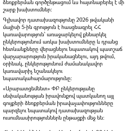
ձեռքբերման գործընթացում ևս հայտնաբերել է մի
շարք խախտումներ:
Գլխավոր դատախազությունը 2026 թվականի
մայիսի 5-ին գրություն է հասցեագրել ՀՀ
կառավարություն՝ առաջարկելով քննարկել
ընկերությունում առկա խախտումները և դրանց
հետևանքները վերացնելու նպատակով պատշաճ
վարչարարություն իրականացնելու, այդ թվում,
օրինակ, ընկերությունում ժամանակավոր
կառավարիչ նշանակելու
նպատակահարմարությունը:
«Արարատցեմենտ» ՓԲ ընկերությանը
սեփականության իրավունքով պատկանող այլ
գույքերի ձեռքբերման իրավաչափությունները
պարզելու նպատակով դատախազության
ուսումնասիրություններն ընթացքի մեջ են: