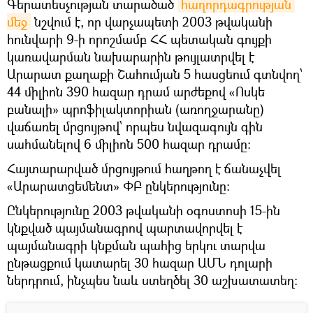
Գերատեսչության տարածած
հաղորդագրության 
մեջ
նշվում է, որ վարչապետի 2003 թվականի
հունվարի 9-ի որոշմամբ ՀՀ պետական գույքի
կառավարման նախարարին թույլատրվել է
Արարատ քաղաքի Շահումյան 5 հասցեում գտնվող՝
44 միլիոն 390 հազար դրամ արժեքով «Ոսկե
բանալի» պրոֆիլակտորիան (առողջարանը)
վաճառել մրցույթով՝ որպես նվազագույն գին
սահմանելով 6 միլիոն 500 հազար դրամը:
Հայտարարված մրցույթում հաղթող է ճանաչվել
«Արարատցեմենտ» ՓԲ ընկերությունը:
Ընկերությունը 2003 թվականի օգոստոսի 15-ին
կնքված պայմանագրով պարտավորվել է
պայմանագրի կնքման պահից երկու տարվա
ընթացքում կատարել 30 հազար ԱՄՆ դոլարի
ներդրում, ինչպես նաև ստեղծել 30 աշխատատեղ: