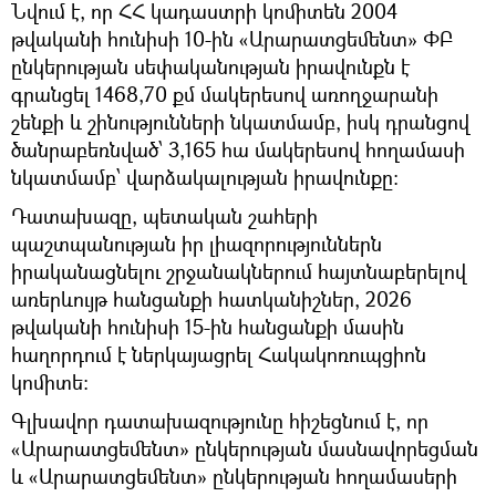
Նվում է, որ ՀՀ կադաստրի կոմիտեն 2004
թվականի հունիսի 10-ին «Արարատցեմենտ» ՓԲ
ընկերության սեփականության իրավունքն է
գրանցել 1468,70 քմ մակերեսով առողջարանի
շենքի և շինությունների նկատմամբ, իսկ դրանցով
ծանրաբեռնված՝ 3,165 հա մակերեսով հողամասի
նկատմամբ՝ վարձակալության իրավունքը:
Դատախազը, պետական շահերի
պաշտպանության իր լիազորություններն
իրականացնելու շրջանակներում հայտնաբերելով
առերևույթ հանցանքի հատկանիշներ, 2026
թվականի հունիսի 15-ին հանցանքի մասին
հաղորդում է ներկայացրել Հակակոռուպցիոն
կոմիտե:
Գլխավոր դատախազությունը հիշեցնում է, որ
«Արարատցեմենտ» ընկերության մասնավորեցման
և «Արարատցեմենտ» ընկերության հողամասերի