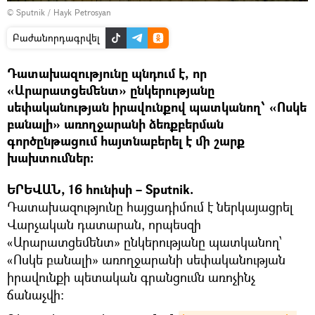
© Sputnik / Hayk Petrosyan
Բաժանորդագրվել
Դատախազությունը պնդում է, որ
«Արարատցեմենտ» ընկերությանը
սեփականության իրավունքով պատկանող՝ «Ոսկե
բանալի» առողջարանի ձեռքբերման
գործընթացում հայտնաբերել է մի շարք
խախտումներ:
ԵՐԵՎԱՆ, 16 հունիսի – Sputnik.
Դատախազությունը հայցադիմում է ներկայացրել
Վարչական դատարան, որպեսզի
«Արարատցեմենտ» ընկերությանը պատկանող՝
«Ոսկե բանալի» առողջարանի սեփականության
իրավունքի պետական գրանցումն առոչինչ
ճանաչվի։