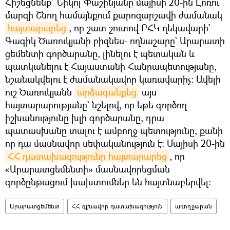
Հիշեցնենք՝ Նիկոլ Փաշինյանը մայիսի 20-ին Լոռու
մարզի Շնող համայնքում քարոզարշավի ժամանակ
հայտարարեց
, որ շատ շուտով ԲՀԿ ղեկավարի`
Գագիկ Ծառուկյանի բիզնես- ողնաշարը` Արարատի
ցեմենտի գործարանը, լինելու է պետական և
պատկանելու է Հայաստանի Հանրապետությանը,
նշանակվելու է ժամանակավոր կառավարիչ։ Ավելի
ուշ Ծառուկյանն
արձագանքեց
այս
հայտարարությանը` նշելով, որ եթե գործող
իշխանությունը խլի գործարանը, դրա
պատասխանը տալու է ամբողջ պետությունը, քանի
որ դա մասնավոր սեփականություն է։ Մայիսի 20-ին
ՀՀ դատախազությունը հայտարարեց
, որ
«Արարատցեմենտի» մասնավորեցման
գործընթացում խախտումներ են հայտնաբերվել։
Արարատցեմենտ
ՀՀ գլխավոր դատախազություն
առողջարան