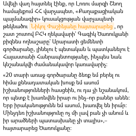
Ավելի վաղ հայտնել էինք, որ Լոռու մարզի Շնող
համայնքում ՀՀ վարչապետ, «Քաղաքացիական
պայմանագիր» կուսակցության վարչապետի
թեկնածու
Նիկոլ Փաշինյանը հայտարարեց
, որ
շատ շուտով ԲՀԿ ղեկավարի` Գագիկ Ծառուկյանի
բիզնես ողնաշարը` Արարատի ցեմենտի
գործարանը, լինելու է պետական և պատկանելու է
Հայաստանի Հանրապետությանը, ինչպես նաև
կնշանակվի ժամանակավոր կառավարիչ։
«20 տարի առաջ գործարանը ձեռք եմ բերել ու
հիմա քննադատական խոսք եմ ասում
իշխանությունների հասցեին, ու դա չի նշանակում,
որ պետք է խառնվեն իրար ու ինչ–որ բաներ անեն։
Երբ իրականությունն եմ ասում, խառվել են իրա՞ր։
Մինչդեռ իշխանությունը ոչ մի լավ բան չի անում և
իր արածների պատասխանը չի տալիս»,–
հայտարարեց Ծառուկյանը։