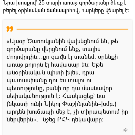
Նրա խոսքով` 25 տարի առաջ գործարանը ձեռք է
բերել օրինական ճանապրհով, հարկերը վճարել է։
«Այսօր Ծառուկյանին վախեցնում են, թե
գործարանը վերցնում ենք, տալիս
ժողովրդին…քո ցավն էլ տանեմ. օրենքի
առաջ բոլորն էլ հավասար են։ Եթե
անօրինական պիտի խլես, դրա
պատասխանը դու ես տալու ու
պետությունը, քանի որ դա մասնավոր
սեփականություն է։ Հասկացեք` նա
(նկատի ունի Նիկոլ Փաշինյանին–խմբ.)
արդեն խուճապի մեջ է, չի տիրապետում իր
ներվերին»,– նշեց ԲՀԿ ղեկավարը։