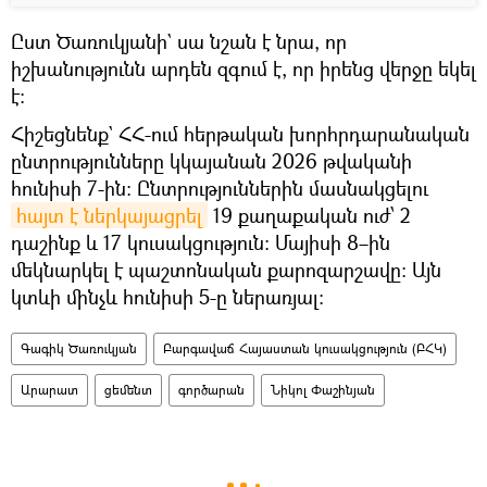
Ըստ Ծառուկյանի` սա նշան է նրա, որ
իշխանությունն արդեն զգում է, որ իրենց վերջը եկել
է:
Հիշեցնենք` ՀՀ-ում հերթական խորհրդարանական
ընտրությունները կկայանան 2026 թվականի
հունիսի 7-ին։ Ընտրություններին մասնակցելու
հայտ է ներկայացրել
19 քաղաքական ուժ՝ 2
դաշինք և 17 կուսակցություն։ Մայիսի 8–ին
մեկնարկել է պաշտոնական քարոզարշավը։ Այն
կտևի մինչև հունիսի 5-ը ներառյալ։
Գագիկ Ծառուկյան
Բարգավաճ Հայաստան կուսակցություն (ԲՀԿ)
Արարատ
ցեմենտ
գործարան
Նիկոլ Փաշինյան