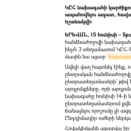
ԿԸՀ նախագահի կարծիքով`
ապահովելու ազատ, հավա
նշանակվի։
ԵՐԵՎԱՆ, 15 հունիսի – Spu
հանձնաժողովի նախագահ 
ինչո՞ւ 3 տեղամասում ԿԸՀ–
մասին նա այսօր
հայտարա
Ավելի վաղ հայտնել էինք, 
ընտրական հանձնաժողով
ընտրատեղամասերի` թիվ 10/
արդյունքները, որի արդյու
նախագահը հունիսի 14–ի 
ընտրատեղամասերում քվեա
ճանաչելու որոշումը չի ազ
Ընդդիմադիր ուժերի ներկա
Հովակիմյանն այսօրվա իր 