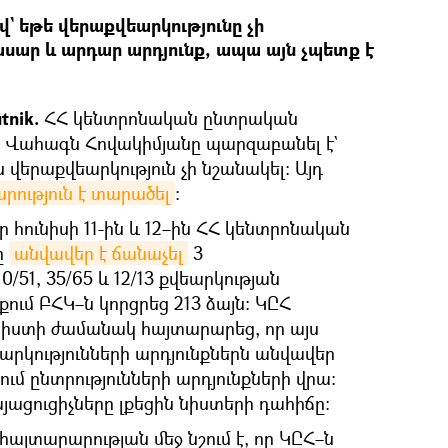
 եթե վերաքվեարկությունը չի
սար և արդար արդյունք, ապա այն չպետք է
tnik.
ՀՀ կենտրոնական ընտրական
Վահագն Հովակիմյանը պարզաբանել է`
ն վերաքվեարկություն չի նշանակել։ Այդ
րություն է տարածել
։
որ հունիսի 11-ին և 12–ին ՀՀ կենտրոնական
ը
անվավեր է ճանաչել
3
51, 35/65 և 12/13 քվեարկության
նքում ԲՀԿ–ն կորցրեց 213 ձայն։ ԿԸՀ
նիստի ժամանակ հայտարարեց, որ այս
րկությունների արդյունքներն անվավեր
դում ընտրությունների արդյունքների վրա։
յացուցիչները լքեցին նիստերի դահիճը։
հայտարարության մեջ նշում է, որ ԿԸՀ–ն