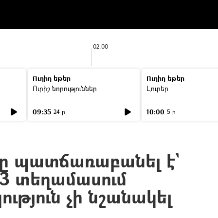
02:00
Ուղիղ եթեր
Ուղիղ եթեր
Ուրիշ նորություններ
Լուրեր
09:35
10:00
24 ր
5 ր
ը պատճառաբանել է`
ն 3 տեղամասում
ւթյուն չի նշանակել