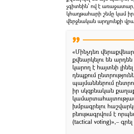
չգիտեին՝ ով է առաջատար, 
կհաղթահարի շեմը կամ իրե
վերջնական արդյունքի վրա
«Մինչդեռ վերաքվեար
քվեարկելու են արդեն
կարող է հայտնի լինե
դեպքում ընտրություն
պայմաններում ընտրող
իր սկզբնական քաղ
կամարտահայտությամբ
խմբագրելու հաշվարկ
բնութագրվում է որպ
(tactical voting)»,– գրե