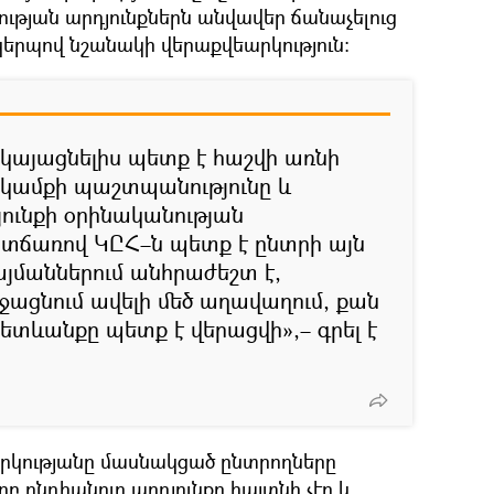
ւթյան արդյունքներն անվավեր ճանաչելուց
երպով նշանակի վերաքվեարկություն։
 կայացնելիս պետք է հաշվի առնի
 կամքի պաշտպանությունը և
յունքի օրինականության
տճառով ԿԸՀ–ն պետք է ընտրի այն
այմաններում անհրաժեշտ է,
ջացնում ավելի մեծ աղավաղում, քան
ետևանքը պետք է վերացվի»,– գրել է
րկությանը մասնակցած ընտրողները
րբ ընդհանուր արդյունքը հայտնի չէր և