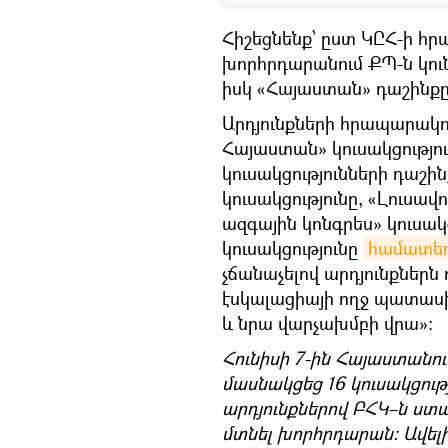
Հիշեցնենք՝ ըստ ԿԸՀ-ի 
խորհրդարանում ՔՊ-ն կու
իսկ «Հայաստան» դաշինքը
Արդյունքների հրապարակու
Հայաստան» կուսակցությո
կուսակցությունների դաշ
կուսակցությունը, «Լուսավ
ազգային կոնգրես» կուսակ
կուսակցությունը
համատեղ
չճանաչելով արդյունքներ
էսկալացիայի ողջ պատասխ
և նրա վարչախմբի վրա»։
Հունիսի 7-ին Հայաստանու
մասնակցեց 16 կուսակցութ
արդյունքներով ԲՀԿ–ն ստաց
մտնել խորհրդարան։ Ավելի