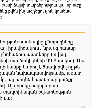
քանի ձայնի տարբերություն կա, որ ուժը
նց քվեն ինչ ազդեցություն կունենա
։
կության մասնակից ընտրողները
 այլ իրավիճակում․ նրանց համար
լ ընդհանուր պատկերը (տվյալ
ների մասնակիցների 99,8 տոկոս)։ Այս
ի կամքը կարող է ձևավորվել ոչ թե
աքական նախապատվությամբ, ազատ
, այլ արդեն հայտնի արդյունքը
ով։ Այս ռիսկը սովորաբար
ես տակտիկական քվեարկություն
լ է նա։