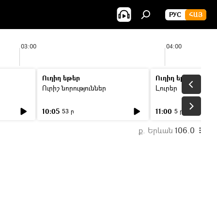
РУС
ՀԱՅ
03:00
04:00
Ուղիղ եթեր
Ուղիղ եթեր
Ուրիշ նորություններ
Լուրեր
10:05
11:00
53 ր
5 ր
ք. Երևան
106.0