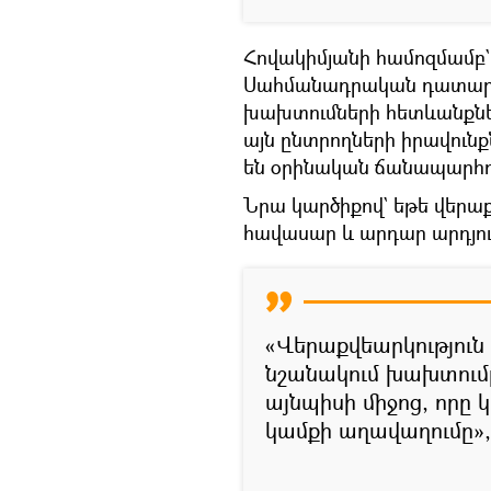
Հովակիմյանի համոզմամբ` 
Սահմանադրական դատարան
խախտումների հետևանքնե
այն ընտրողների իրավունք
են օրինական ճանապարհո
Նրա կարծիքով` եթե վերաք
հավասար և արդար արդյու
«Վերաքվեարկություն 
նշանակում խախտումը
այնպիսի միջոց, որը 
կամքի աղավաղումը»,–