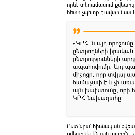
որևէ տեղամասում քվեարկո
հետո չպետք է ավտոմատ կ
«ԿԸՀ–ն այդ որոշումը
ընտրողների իրական
ընտրությունների արդ
ապահովումը։ Այդ պա
միջոցը, որը տվյալ պ
համաչափ է և չի առա
այն խախտումը, որի հ
ԿԸՀ նախագահը։
Ըստ նրա` հիմնական քվեա
քվեարկել են այն պահին, ե