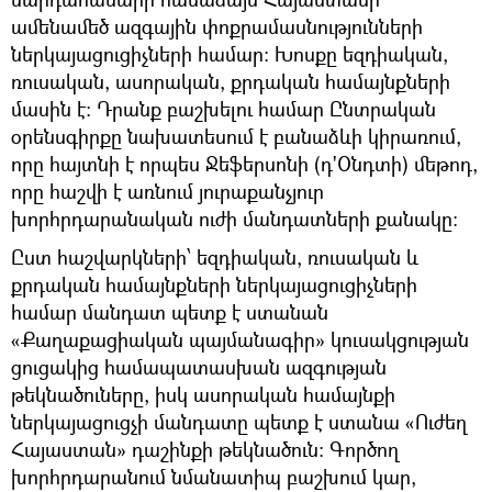
ամենամեծ ազգային փոքրամասնությունների
ներկայացուցիչների համար։ Խոսքը եզդիական,
ռուսական, ասորական, քրդական համայնքների
մասին է։ Դրանք բաշխելու համար Ընտրական
օրենսգիրքը նախատեսում է բանաձևի կիրառում,
որը հայտնի է որպես Ջեֆերսոնի (դ'Օնդտի) մեթոդ,
որը հաշվի է առնում յուրաքանչյուր
խորհրդարանական ուժի մանդատների քանակը։
Ըստ հաշվարկների՝ եզդիական, ռուսական և
քրդական համայնքների ներկայացուցիչների
համար մանդատ պետք է ստանան
«Քաղաքացիական պայմանագիր» կուսակցության
ցուցակից համապատասխան ազգության
թեկնածուները, իսկ ասորական համայնքի
ներկայացուցչի մանդատը պետք է ստանա «Ուժեղ
Հայաստան» դաշինքի թեկնածուն: Գործող
խորհրդարանում նմանատիպ բաշխում կար,