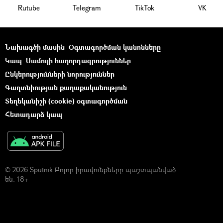
Rutube
Telegram
ТikТоk
VK
Նախագծի մասին
Օգտագործման կանոնները
Կապ
Մամուլի հաղորդագրություններ
Ընկերությունների նորություններ
Գաղտնիության քաղաքականություն
Տեղեկանիշի (cookie) օգտագործման
Հետադարձ կապ
© 2026 Sputnik Բոլոր իրավունքները պաշտպանված
են. 18+