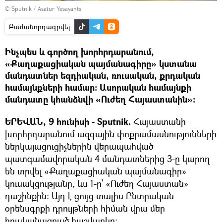
© Sputnik / Asatur Yesayants
Բաժանորդագրվել
Ինչպես և գործող խորհրդարանում,
«Քաղաքացիական պայմանագիրը» կստանա
մանդատներ եզդիական, ռուսական, քրդական
համայնքների համար։ Ասորական համայնքի
մանդատը կհանձնվի «Ուժեղ Հայաստանին»։
ԵՐԵՎԱՆ, 9 հունիսի - Sputnik.
Հայաստանի
խորհրդարանում ազգային փոքրամասնությունների
ներկայացուցիչներին վերապահված
պատգամավորական 4 մանդատներից 3-ը կարող
են տրվել «Քաղաքացիական պայմանագիր»
կուսակցությանը, ևս 1-ը՝ «Ուժեղ Հայաստան»
դաշինքին։ Այդ է ցույց տալիս Ընտրական
օրենսգրքի դրույթների հիման վրա մեր
իրականացրած հաշվարկը։