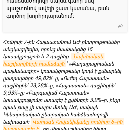
հանձնաժողովի նախագահի մեկ
պաշտոնով ավելի շատ կստանա, քան
գործող խորհրդարանում։
Հունիսի 7-ին Հայաստանում ԱԺ ընտրություններ
անցկացվեցին, որոնց մասնակցեց 16
կուսակցություն և 2 դաշինք։
Նախնական 
հաշվարկների համաձայն
` «Քաղաքացիական
պայմանագիր» կուսակցությանը կողմ է քվեարկել
ընտրողների 49,82%–ը, «Ուժեղ Հայաստան»
դաշինքին` 23,28%–ը, «Հայաստան» դաշինքին`
9,93%–ը։ «Բարգավաճ Հայաստան»
կուսակցությունը ստացել է քվեների 3,9%–ը, ինչը
նրան թույլ չի տալիս մտնել ԱԺ, սակայն
Կենտրոնական ընտրական հանձնաժողովի
նախագահ
Վահագն Հովակիմյանը հունիսի 8–ին 
հայտարարել է
, որ վերահաշվարկից հետո