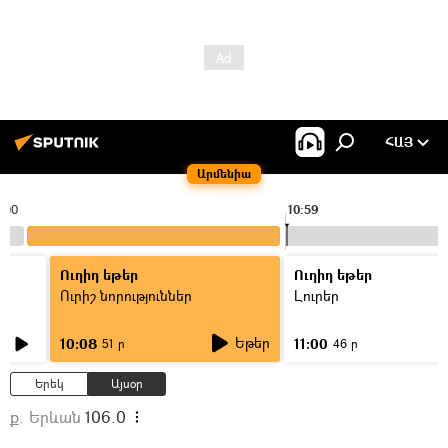
ՀԱՅ
Արմենիա
:00
10:59
Ուղիղ եթեր
Ուղիղ եթեր
Ուրիշ նորություններ
Լուրեր
Եթեր
10:08
11:00
51 ր
46 ր
Երեկ
Այսօր
ք. Երևան
106.0