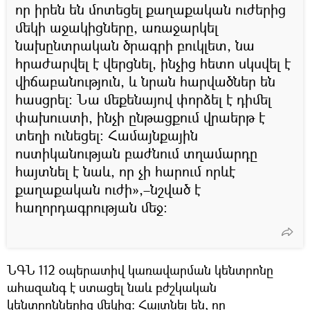
որ իրեն են մոտեցել քաղաքական ուժերից
մեկի աջակիցները, առաջարկել
նախընտրական ծրագրի բուկլետ, նա
հրաժարվել է վերցնել, ինչից հետո սկսվել է
վիճաբանություն, և նրան հարվածներ են
հասցրել։ Նա մեքենայով փորձել է դիմել
փախուստի, ինչի ընթացքում վրաերթ է
տեղի ունեցել։ Համայնքային
ոստիկանության բաժնում տղամարդը
հայտնել է նաև, որ չի հարում որևէ
քաղաքական ուժի»,–նշված է
հաղորդագրության մեջ։
ՆԳՆ 112 օպերատիվ կառավարման կենտրոնը
ահազանգ է ստացել նաև բժշկական
կենտրոններից մեկից։ Հայտնել են, որ