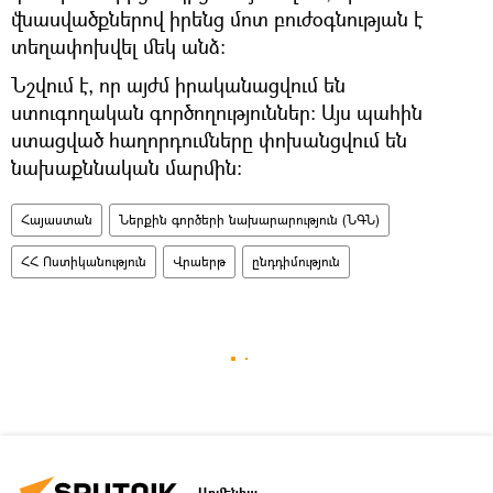
վնասվածքներով իրենց մոտ բուժօգնության է
տեղափոխվել մեկ անձ։
Նշվում է, որ այժմ իրականացվում են
ստուգողական գործողություններ։ Այս պահին
ստացված հաղորդումները փոխանցվում են
նախաքննական մարմին։
Հայաստան
Ներքին գործերի նախարարություն (ՆԳՆ)
ՀՀ Ոստիկանություն
Վրաերթ
ընդդիմություն
Արմենիա