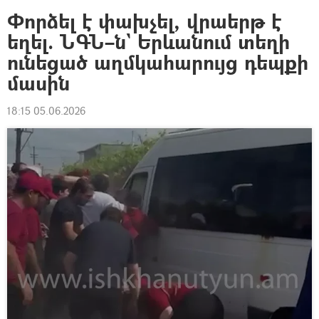
Փորձել է փախչել, վրաերթ է
եղել. ՆԳՆ–ն` Երևանում տեղի
ունեցած աղմկահարույց դեպքի
մասին
18:15 05.06.2026