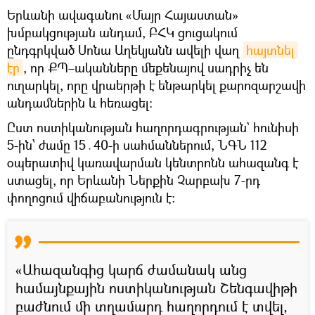
Երևանի ավագանու «Մայր Հայաստան»
խմբակցության անդամ, ԲՀԿ ցուցակում
ընդգրկված Սոնա Աղեկյանն ավելի վաղ
հայտնել 
էր
, որ ՔՊ–ականները մեքենայով սադրիչ են
ուղարկել, որը վրաերթի է ենթարկել քարոզարշավի
անդամներին և հեռացել։
Ըստ ոստիկանության հաղորդագրության` հունիսի
5-ին՝ ժամը 15․40-ի սահմաններում, ՆԳՆ 112
օպերատիվ կառավարման կենտրոնն ահազանգ է
ստացել, որ Երևանի Ներքին Չարբախ 7-րդ
փողոցում վիճաբանություն է։
«Ահազանգից կարճ ժամանակ անց
համայնքային ոստիկանության Շենգավիթի
բաժնում մի տղամարդ հաղորդում է տվել,