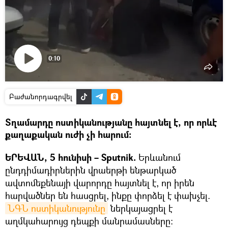
0:10
Դիտել
տեսանյութը
Բաժանորդագրվել
Տղամարդը ոստիկանությանը հայտնել է, որ որևէ
քաղաքական ուժի չի հարում։
ԵՐԵՎԱՆ, 5 հունիսի – Sputnik.
Երևանում
ընդդիմադիրներին վրաերթի ենթարկած
ավտոմեքենայի վարորդը հայտնել է, որ իրեն
հարվածներ են հասցրել, ինքը փորձել է փախչել.
ՆԳՆ ոստիկանությունը
ներկայացրել է
աղմկահարույց դեպքի մանրամասները։