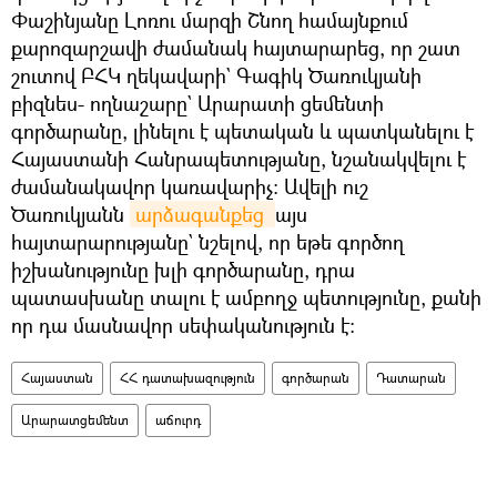
Փաշինյանը Լոռու մարզի Շնող համայնքում
քարոզարշավի ժամանակ հայտարարեց, որ շատ
շուտով ԲՀԿ ղեկավարի` Գագիկ Ծառուկյանի
բիզնես- ողնաշարը` Արարատի ցեմենտի
գործարանը, լինելու է պետական և պատկանելու է
Հայաստանի Հանրապետությանը, նշանակվելու է
ժամանակավոր կառավարիչ։ Ավելի ուշ
Ծառուկյանն
արձագանքեց 
այս
հայտարարությանը` նշելով, որ եթե գործող
իշխանությունը խլի գործարանը, դրա
պատասխանը տալու է ամբողջ պետությունը, քանի
որ դա մասնավոր սեփականություն է։
Հայաստան
ՀՀ դատախազություն
գործարան
Դատարան
Արարատցեմենտ
աճուրդ