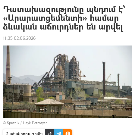
Դատախազությունը պնդում է՝
«Արարատցեմենտի» համար
ձևական աճուրդներ են արվել
11:35 02.06.2026
© Sputnik / Hayk Petrosyan
Բաժանորդագրվել