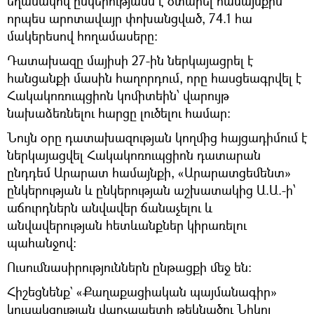
եղանակով ընկերությանն է օտարել համայնքին
որպես արոտավայր փոխանցված, 74.1 հա
մակերեսով հողամասերը:
Դատախազը մայիսի 27-ին ներկայացրել է
հանցանքի մասին հաղորդում, որը հասցեագրվել է
Հակակոռուպցիոն կոմիտեին՝ վարույթ
նախաձեռնելու հարցը լուծելու համար:
Նույն օրը դատախազության կողմից հայցադիմում է
ներկայացվել Հակակոռուպցիոն դատարան
ընդդեմ Արարատ համայնքի, «Արարատցեմենտ»
ընկերության և ընկերության աշխատակից Ա.Ա.-ի՝
աճուրդներն անվավեր ճանաչելու և
անվավերության հետևանքներ կիրառելու
պահանջով։
Ուսումնասիրություններն ընթացքի մեջ են:
Հիշեցնենք` «Քաղաքացիական պայմանագիր»
կուսակցության վարչապետի թեկնածու Նիկոլ