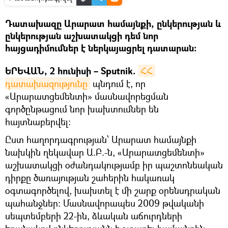
Դատախազը Արարատ համայնքի, ընկերության և
ընկերության աշխատակցի դեմ նոր
հայցադիմումներ է ներկայացրել դատարան։
ԵՐԵՎԱՆ, 2 հունիսի – Sputnik.
ՀՀ 
դատախազությունը
պնդում է, որ
«Արարատցեմենտի» մասնավորեցման
գործընթացում նոր խախտումներ են
հայտնաբերվել։
Ըստ հաղորդագրության՝ Արարատ համայնքի
նախկին ղեկավար Ա.Բ.-ն, «Արարատցեմենտի»
աշխատակցի օժանդակությամբ իր պաշտոնեական
դիրքը ծառայության շահերին հակառակ
օգտագործելով, խախտել է մի շարք օրենսդրական
պահանջներ: Մասնավորապես 2009 թվականի
սեպտեմբերի 22-ին, ձևական աճուրդների