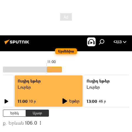
ՀԱՅ
Արմենիա
11:00
Ուղիղ եթեր
Ուղիղ եթեր
Լուրեր
Լուրեր
Եթեր
11:00
13:00
10 ր
46 ր
Երեկ
Այսօր
ք. Երևան
106.0