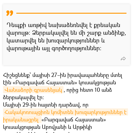
Դեպքի առթիվ նախաձեռնվել է քրեական
վարույթ։ Ձերբակալվել են մի շարք անձինք,
կատարվել են խուզարկություններ և
վարութային այլ գործողություններ։
Հիշեցնենք՝ մայիսի 27–ին իրավապահները մտել
էին «Բարգավաճ Հայաստան» կուսակցության
Վանաձորի գրասենյակ
, որից հետո 10 անձ
ձերբակալվել էր։
Մայիսի 29-ին հայտնի դարձավ, որ
Հակակոռուպցիոն կոմիտեն խուզարկություններ է 
իրականացրել 
«Բարգավաճ Հայաստան»
կուսակցության Աբովյանի և Արթիկի