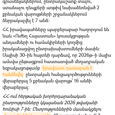
գրասենյակներում, ընտրակաշառք տալու,
ստանալու դեպքերի առթիվ նախաձեռնված 2
քրեական վարույթների շրջանակներում
ձերբակալվել է 7 անձ։
ՀՀ իրավապահները պարբերաբար հաղորդում են
նաև «Ուժեղ Հայաստան» կուսակցության
անդամների ու համակիրների կողմից
իրականացվող ընտրախախտումների մասին։
Մայիսի 30–ին հայտնի դարձավ, որ 2026թ–ի մայիս
ամսվա ընթացքում հաստատված մեղադրական
եզրակացությամբ
իրավասու դատարան է 
հանձնվել
ընտրական հանցագործությունների
վերաբերյալ 5 քրեական վարույթ՝ 16 անձի
վերաբերյալ։
ՀՀ-ում հերթական խորհրդարանական
ընտրությունները կկայանան 2026 թվականի
հունիսի 7-ին։ Ընտրություններին մասնակցելու