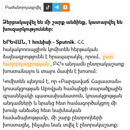
Բաժանորդագրվել
Ձերբակալվել են մի շարք անձինք, կատարվել են
խուզարկություններ:
ԵՐԵՎԱՆ, 1 հունիսի - Sputnik.
ՀՀ
հակակոռուպցիոն կոմիտեն հերթական
ձայնագրությունն է հրապարակել, որում,
ըստ 
հաղորդագրության
, ԲՀԿ անդամն ընտրակաշառք
խոստանալու և տալու մասին է խոսում։
Կոմիտեն պնդում է, որ «Բարգավաճ Հայաստան»
կուսակցության Աբովյան համայնքի տարածքային
գրասենյակի պատասխանատուն, կուսակցության
անդամների և նրանց հետ համագործակցող մի
խումբ անձանց հետ նախնական
համաձայնությամբ, մի շարք ընտրողների
խոստացել, ինչպես նաև տվել է ընտրակաշառք: