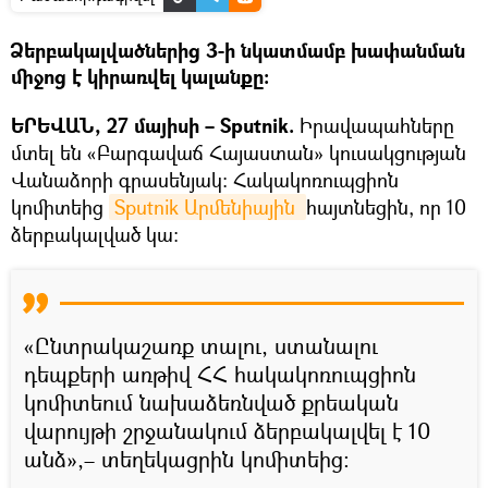
Ձերբակալվածներից 3-ի նկատմամբ խափանման
միջոց է կիրառվել կալանքը։
ԵՐԵՎԱՆ, 27 մայիսի – Sputnik.
Իրավապահները
մտել են «Բարգավաճ Հայաստան» կուսակցության
Վանաձորի գրասենյակ։ Հակակոռուպցիոն
կոմիտեից
Sputnik Արմենիային 
հայտնեցին, որ 10
ձերբակալված կա։
«Ընտրակաշառք տալու, ստանալու
դեպքերի առթիվ ՀՀ հակակոռուպցիոն
կոմիտեում նախաձեռնված քրեական
վարույթի շրջանակում ձերբակալվել է 10
անձ»,– տեղեկացրին կոմիտեից։