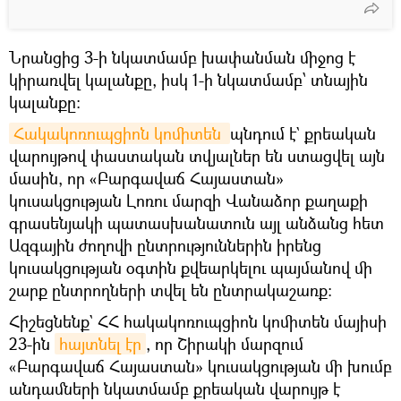
Նրանցից 3-ի նկատմամբ խափանման միջոց է
կիրառվել կալանքը, իսկ 1-ի նկատմամբ՝ տնային
կալանքը։
Հակակոռուպցիոն կոմիտեն 
պնդում է` քրեական
վարույթով փաստական տվյալներ են ստացվել այն
մասին, որ «Բարգավաճ Հայաստան»
կուսակցության Լոռու մարզի Վանաձոր քաղաքի
գրասենյակի պատասխանատուն այլ անձանց հետ
Ազգային ժողովի ընտրություններին իրենց
կուսակցության օգտին քվեարկելու պայմանով մի
շարք ընտրողների տվել են ընտրակաշառք։
Հիշեցնենք` ՀՀ հակակոռուպցիոն կոմիտեն մայիսի
23-ին
հայտնել էր
, որ Շիրակի մարզում
«Բարգավաճ Հայաստան» կուսակցության մի խումբ
անդամների նկատմամբ քրեական վարույթ է