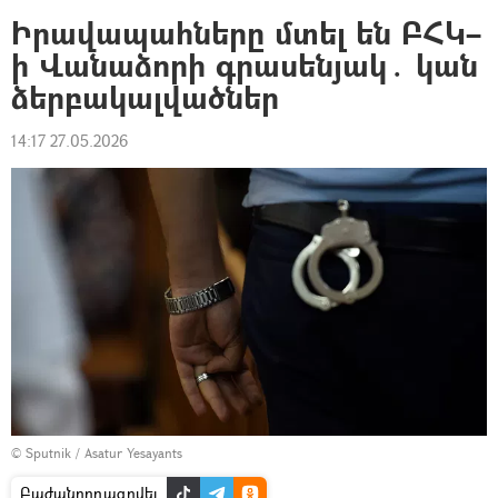
Իրավապահները մտել են ԲՀԿ–
ի Վանաձորի գրասենյակ․ կան
ձերբակալվածներ
14:17 27.05.2026
© Sputnik / Asatur Yesayants
Բաժանորդագրվել