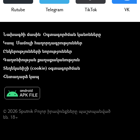
Rutube
Telegram
ТikТоk
VK
Նախագծի մասին
Օգտագործման կանոնները
Կապ
Մամուլի հաղորդագրություններ
Ընկերությունների նորություններ
Գաղտնիության քաղաքականություն
Տեղեկանիշի (cookie) օգտագործման
Հետադարձ կապ
© 2026 Sputnik Բոլոր իրավունքները պաշտպանված
են. 18+