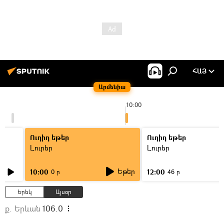
ՀԱՅ
Արմենիա
10:00
Ուղիղ եթեր
Ուղիղ եթեր
Լուրեր
Լուրեր
Եթեր
10:00
12:00
0 ր
46 ր
Երեկ
Այսօր
ք. Երևան
106.0