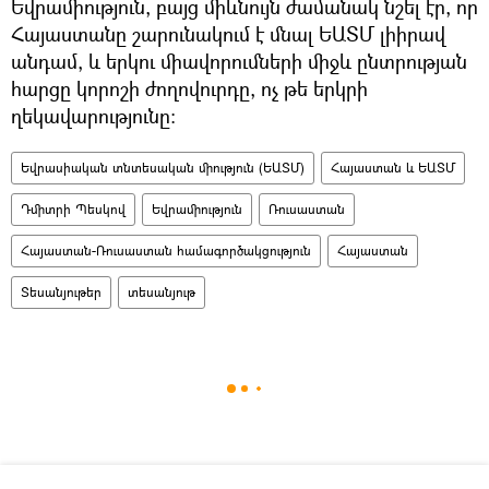
Եվրամիություն, բայց միևնույն ժամանակ նշել էր, որ
Հայաստանը շարունակում է մնալ ԵԱՏՄ լիիրավ
անդամ, և երկու միավորումների միջև ընտրության
հարցը կորոշի ժողովուրդը, ոչ թե երկրի
ղեկավարությունը։
Եվրասիական տնտեսական միություն (ԵԱՏՄ)
Հայաստան և ԵԱՏՄ
Դմիտրի Պեսկով
Եվրամիություն
Ռուսաստան
Հայաստան-Ռուսաստան համագործակցություն
Հայաստան
Տեսանյութեր
տեսանյութ