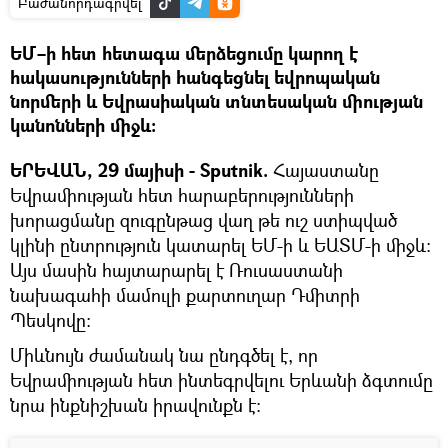
Բաժանորդագրվել
ԵՄ–ի հետ հետագա մերձեցումը կարող է
հակասությունների հանգեցնել եվրոպական
նորմերի և Եվրասիական տնտեսական միության
կանոնների միջև։
ԵՐԵՎԱՆ, 29 մայիսի - Sputnik.
Հայաստանը
Եվրամիության հետ հարաբերությունների
խորացմանը զուգընթաց վաղ թե ուշ ստիպված
կլինի ընտրություն կատարել ԵՄ-ի և ԵԱՏՄ-ի միջև։
Այս մասին հայտարարել է Ռուսաստանի
նախագահի մամուլի քարտուղար Դմիտրի
Պեսկովը։
Միևնույն ժամանակ նա ընդգծել է, որ
Եվրամիության հետ ինտեգրվելու Երևանի ձգտումը
նրա ինքնիշխան իրավունքն է։