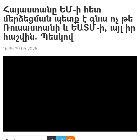
Հայաստանը ԵՄ-ի հետ
մերձեցման պետք է գնա ոչ թե
Ռուսաստանի և ԵԱՏՄ-ի, այլ իր
հաշվին. Պեսկով
16:35 29.05.2026