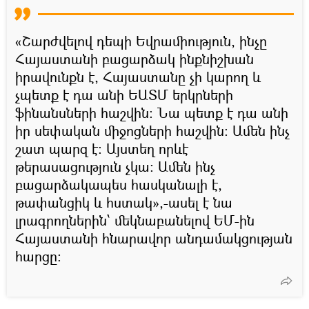
«Շարժվելով դեպի Եվրամիություն, ինչը
Հայաստանի բացարձակ ինքնիշխան
իրավունքն է, Հայաստանը չի կարող և
չպետք է դա անի ԵԱՏՄ երկրների
ֆինանսների հաշվին։ Նա պետք է դա անի
իր սեփական միջոցների հաշվին։ Ամեն ինչ
շատ պարզ է։ Այստեղ որևէ
թերասացություն չկա։ Ամեն ինչ
բացարձակապես հասկանալի է,
թափանցիկ և հստակ»,-ասել է նա
լրագրողներին՝ մեկնաբանելով ԵՄ-ին
Հայաստանի հնարավոր անդամակցության
հարցը։