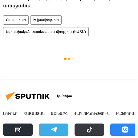
առաջանա:
Հայաստան
Եվրամիություն
Եվրասիական տնտեսական միություն (ԵԱՏՄ)
Արմենիա
ԼՈՒՐԵՐ
ՀԱՅԱՍՏԱՆ
ԱՇԽԱՐՀ
ՎԵՐԼՈՒԾՈՒԹՅՈՒՆ
ԻՆՖՈԳՐԱՖ