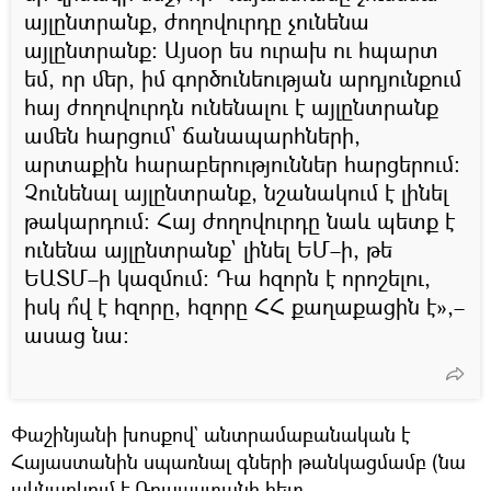
այլընտրանք, ժողովուրդը չունենա
այլընտրանք։ Այսօր ես ուրախ ու հպարտ
եմ, որ մեր, իմ գործունեության արդյունքում
հայ ժողովուրդն ունենալու է այլընտրանք
ամեն հարցում` ճանապարհների,
արտաքին հարաբերություններ հարցերում։
Չունենալ այլընտրանք, նշանակում է լինել
թակարդում։ Հայ ժողովուրդը նաև պետք է
ունենա այլընտրանք` լինել ԵՄ–ի, թե
ԵԱՏՄ–ի կազմում։ Դա հզորն է որոշելու,
իսկ ո՞վ է հզորը, հզորը ՀՀ քաղաքացին է»,–
ասաց նա։
Փաշինյանի խոսքով` անտրամաբանական է
Հայաստանին սպառնալ գների թանկացմամբ (նա
ակնարկում է Ռուսաստանի հետ