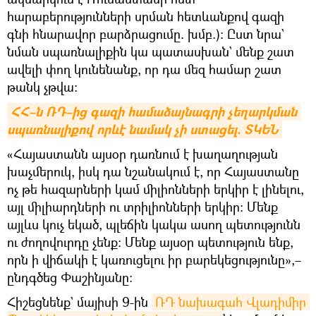
հարաբերությունների սրման հետևանքով գազի
գնի հնարավոր բարձրացումը. խմբ.)։ Ըստ նրա`
նման սպառնալիքին կա պատասխան` մենք շատ
ավելի փող կունենանք, որ դա մեզ համար շատ
թանկ չթվա։
ՀՀ–ն ՌԴ–ից գազի համաձայնագրի չեղարկման 
սպառնալիքով որևէ նամակ չի ստացել. ՏԿԵՆ
«Հայաստանն այսօր դառնում է խաղաղության
խաչմերուկ, իսկ դա նշանակում է, որ Հայաստանը
ոչ թե հազարների կամ միլիոնների երկիր է լինելու,
այլ միլիարդների ու տրիլիոնների երկիր։ Մենք
այլևս կուչ եկած, պլեճին կակա ասող պետությունն
ու ժողովուրդը չենք։ Մենք այսօր պետություն ենք,
որն ի վիճակի է կառուցելու իր բարեկեցությունը»,–
ընդգծեց Փաշինյանը։
Հիշեցնենք` մայիսի 9-ին
ՌԴ նախագահ Վլադիմիր 