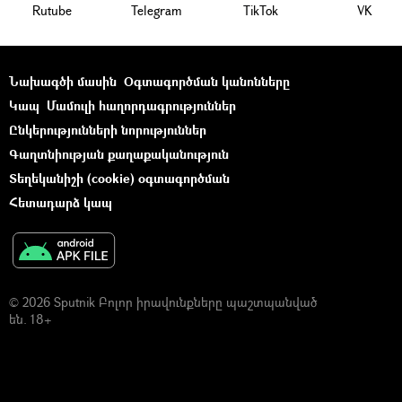
Rutube
Telegram
ТikТоk
VK
Նախագծի մասին
Օգտագործման կանոնները
Կապ
Մամուլի հաղորդագրություններ
Ընկերությունների նորություններ
Գաղտնիության քաղաքականություն
Տեղեկանիշի (cookie) օգտագործման
Հետադարձ կապ
© 2026 Sputnik Բոլոր իրավունքները պաշտպանված
են. 18+