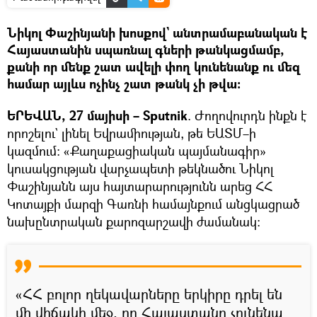
Նիկոլ Փաշինյանի խոսքով` անտրամաբանական է
Հայաստանին սպառնալ գների թանկացմամբ,
քանի որ մենք շատ ավելի փող կունենանք ու մեզ
համար այլևս ոչինչ շատ թանկ չի թվա։
ԵՐԵՎԱՆ, 27 մայիսի – Sputnik
. Ժողովուրդն ինքն է
որոշելու` լինել Եվրամիության, թե ԵԱՏՄ–ի
կազմում։ «Քաղաքացիական պայմանագիր»
կուսակցության վարչապետի թեկնածու Նիկոլ
Փաշինյանն այս հայտարարությունն արեց ՀՀ
Կոտայքի մարզի Գառնի համայնքում անցկացրած
նախընտրական քարոզարշավի ժամանակ։
«ՀՀ բոլոր ղեկավարները երկիրը դրել են
մի վիճակի մեջ, որ Հայաստանը չունենա