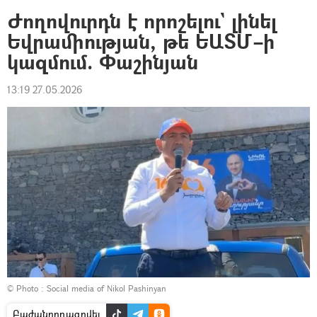
Ժողովուրդն է որոշելու` լինել
Եվրամիության, թե ԵԱՏՄ–ի
կազմում. Փաշինյան
13:19 27.05.2026
© Photo : Social media of Nikol Pashinyan
Բաժանորդագրվել