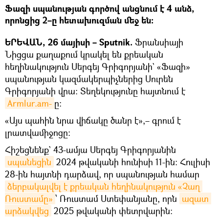
Ֆազի սպանության գործով անցնում է 4 անձ,
որոնցից 2–ը հետախուզման մեջ են։
ԵՐԵՎԱՆ, 26 մայիսի – Sputnik.
Ֆրանսիայի
Նիցցա քաղաքում կրակել են քրեական
հեղինակություն Սերգեյ Գրիգորյանի` «Ֆազի»
սպանության կազմակերպիչներից Սուրեն
Գրիգորյանի վրա։ Տեղեկությունը հայտնում է
Armlur.am-
ը։
«Այս պահին նրա վիճակը ծանր է»,– գրում է
լրատվամիջոցը։
Հիշեցնենք` 43-ամյա Սերգեյ Գրիգորյանին
սպանեցին
2024 թվականի հունիսի 11-ին։ Հուլիսի
28-ին հայտնի դարձավ, որ սպանության համար
ձերբակալվել է քրեական հեղինակություն «Չաղ 
Ռուստամը»
՝ Ռուստամ Ստեփանյանը, որն
ազատ 
արձակվեց
2025 թվականի փետրվարին։