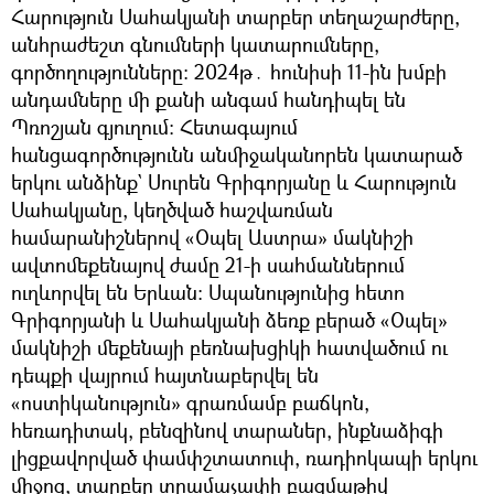
Հարություն Սահակյանի տարբեր տեղաշարժերը,
անհրաժեշտ գնումների կատարումները,
գործողությունները: 2024թ․ հունիսի 11-ին խմբի
անդամները մի քանի անգամ հանդիպել են
Պռոշյան գյուղում։ Հետագայում
հանցագործությունն անմիջականորեն կատարած
երկու անձինք` Սուրեն Գրիգորյանը և Հարություն
Սահակյանը, կեղծված հաշվառման
համարանիշներով «Օպել Աստրա» մակնիշի
ավտոմեքենայով ժամը 21-ի սահմաններում
ուղևորվել են Երևան։ Սպանությունից հետո
Գրիգորյանի և Սահակյանի ձեռք բերած «Օպել»
մակնիշի մեքենայի բեռնախցիկի հատվածում ու
դեպքի վայրում հայտնաբերվել են
«ոստիկանություն» գրառմամբ բաճկոն,
հեռադիտակ, բենզինով տարաներ, ինքնաձիգի
լիցքավորված փամփշտատուփ, ռադիոկապի երկու
միջոց, տարբեր տրամաչափի բազմաթիվ