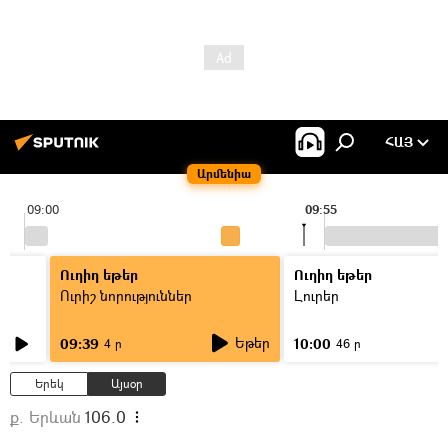
ՀԱՅ
Արմենիա
09:00
09:55
Ուղիղ եթեր
Ուղիղ եթեր
Ուրիշ նորություններ
Լուրեր
Եթեր
09:39
10:00
4 ր
46 ր
Երեկ
Այսօր
ք. Երևան
106.0