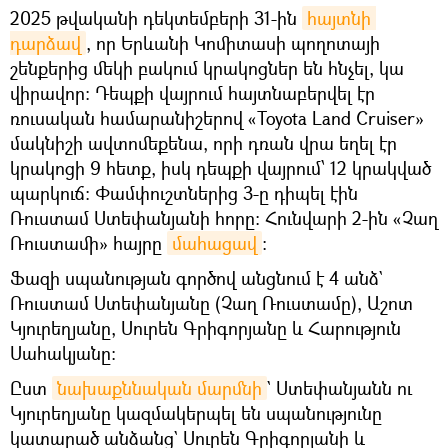
2025 թվականի դեկտեմբերի 31-ին
հայտնի 
դարձավ
, որ Երևանի Կոմիտասի պողոտայի
շենքերից մեկի բակում կրակոցներ են հնչել, կա
վիրավոր։ Դեպքի վայրում հայտնաբերվել էր
ռուսական համարանիշերով «Toyota Land Cruiser»
մակնիշի ավտոմեքենա, որի դռան վրա եղել էր
կրակոցի 9 հետք, իսկ դեպքի վայրում՝ 12 կրակված
պարկուճ։ Փամփուշտներից 3-ը դիպել էին
Ռուստամ Ստեփանյանի հորը։ Հունվարի 2-ին «Չաղ
Ռուստամի» հայրը
մահացավ
։
Ֆազի սպանության գործով անցնում է 4 անձ`
Ռուստամ Ստեփանյանը (Չաղ Ռուստամը), Աշոտ
Կյուրեղյանը, Սուրեն Գրիգորյանը և Հարություն
Սահակյանը։
Ըստ
նախաքննական մարմնի
` Ստեփանյանն ու
Կյուրեղյանը կազմակերպել են սպանությունը
կատարած անձանց` Սուրեն Գրիգորյանի և