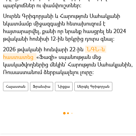
պարկուճներ ու փամփուշտներ:
Սուրեն Գրիգորյանի և Հարություն Սահակյանի
նկատմամբ միջազգային հետախուզում է
հայտարարվել, քանի որ նրանք հասցրել են 2024
թվականի հունիսի 12-ին երկրից դուրս գնալ։
2026 թվականի հունվարի 22-ին
ՆԳՆ–ն 
հաստատեց 
«Ֆազի» սպանության մեջ
կասկածվողներից մեկին` Հարություն Սահակյանին,
Ռուսաստանում ձերբակալելու լուրը։
Հայաստան
Ֆրանսիա
Նիցցա
Սերգեյ Գրիգորյան