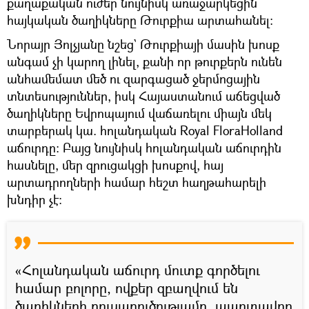
քաղաքական ուժեր նույնիսկ առաջարկեցին
հայկական ծաղիկները Թուրքիա արտահանել։
Նորայր Յոլչյանը նշեց` Թուրքիայի մասին խոսք
անգամ չի կարող լինել, քանի որ թուրքերն ունեն
անհամեմատ մեծ ու զարգացած ջերմոցային
տնտեսություններ, իսկ Հայաստանում աճեցված
ծաղիկները Եվրոպայում վաճառելու միայն մեկ
տարբերակ կա. հոլանդական Royal FloraHolland
աճուրդը։ Բայց նույնիսկ հոլանդական աճուրդին
հասնելը, մեր զրուցակցի խոսքով, հայ
արտադրողների համար հեշտ հաղթահարելի
խնդիր չէ։
«Հոլանդական աճուրդ մուտք գործելու
համար բոլորը, ովքեր զբաղվում են
ծաղիկների բուսաբուծությամբ, պարտավոր