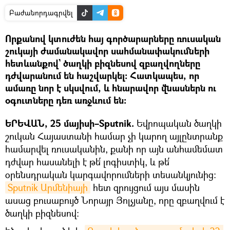
Բաժանորդագրվել
Որքանով կտուժեն հայ գործարարները ռուսական
շուկայի ժամանակավոր սահմանափակումների
հետևանքով` ծաղկի բիզնեսով զբաղվողները
դժվարանում են հաշվարկել։ Հատկապես, որ
ամառը նոր է սկսվում, և հնարավոր վնասներն ու
օգուտները դեռ առջևում են։
ԵՐԵՎԱՆ, 25 մայիսի–Sputnik.
Եվրոպական ծաղկի
շուկան Հայաստանի համար չի կարող այլընտրանք
համարվել ռուսականին, քանի որ այն անհամեմատ
դժվար հասանելի է թե՛ լոգիստիկ, և թե՛
օրենսդրական կարգավորումների տեսանկյունից։
Sputnik Արմենիայի
հետ զրույցում այս մասին
ասաց բուսաբույծ Նորայր Յոլչյանը, որը զբաղվում է
ծաղկի բիզնեսով։