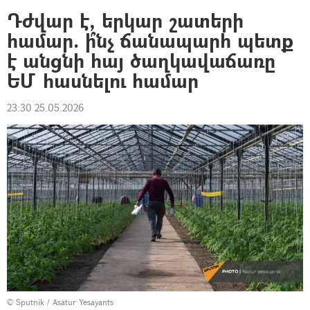
Դժվար է, երկար շատերի
համար. ի՞նչ ճանապարհ պետք
է անցնի հայ ծաղկավաճառը
ԵՄ հասնելու համար
23:30 25.05.2026
© Sputnik / Asatur Yesayants