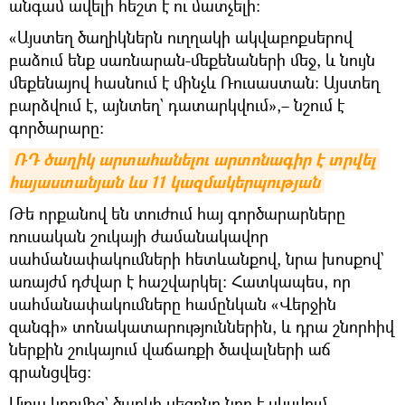
անգամ ավելի հեշտ է ու մատչելի։
«Այստեղ ծաղիկներն ուղղակի ակվաբոքսերով
բաձում ենք սառնարան-մեքենաների մեջ, և նույն
մեքենայով հասնում է մինչև Ռուսաստան։ Այստեղ
բարձվում է, այնտեղ` դատարկվում»,– նշում է
գործարարը։
ՌԴ ծաղիկ արտահանելու արտոնագիր է տրվել 
հայաստանյան ևս 11 կազմակերպության
Թե որքանով են տուժում հայ գործարարները
ռուսական շուկայի ժամանակավոր
սահմանափակումների հետևանքով, նրա խոսքով`
առայժմ դժվար է հաշվարկել։ Հատկապես, որ
սահմանափակումները համընկան «Վերջին
զանգի» տոնակատարություններին, և դրա շնորհիվ
ներքին շուկայում վաճառքի ծավալների աճ
գրանցվեց։
Մյուս կողմից` ծաղկի սեզոնը նոր է սկսվում,