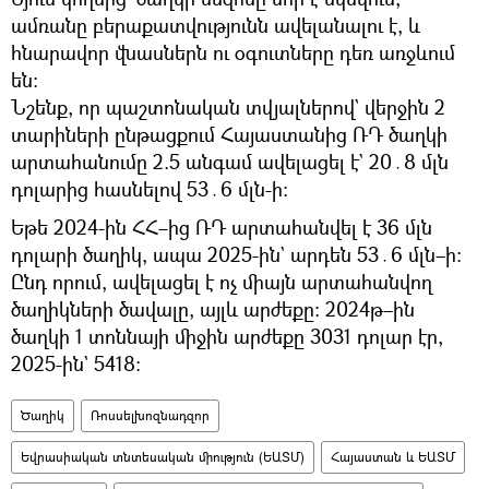
ամռանը բերաքատվությունն ավելանալու է, և
հնարավոր վնասներն ու օգուտները դեռ առջևում
են։
Նշենք, որ պաշտոնական տվյալներով` վերջին 2
տարիների ընթացքում Հայաստանից ՌԴ ծաղկի
արտահանումը 2.5 անգամ ավելացել է` 20․8 մլն
դոլարից հասնելով 53․6 մլն-ի։
Եթե 2024-ին ՀՀ–ից ՌԴ արտահանվել է 36 մլն
դոլարի ծաղիկ, ապա 2025-ին` արդեն 53․6 մլն–ի։
Ընդ որում, ավելացել է ոչ միայն արտահանվող
ծաղիկների ծավալը, այլև արժեքը։ 2024թ–ին
ծաղկի 1 տոննայի միջին արժեքը 3031 դոլար էր,
2025-ին` 5418։
Ծաղիկ
Ռոսսելխոզնադզոր
Եվրասիական տնտեսական միություն (ԵԱՏՄ)
Հայաստան և ԵԱՏՄ