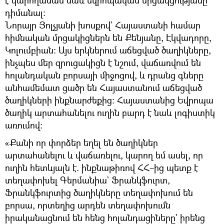
դիմանալ։
Նորայր Յոլչյանի խոսքով` Հայաստանի համար
հիմնական մրցակիցներն են Քենյանը, Էկվադորը,
Կոլումբիան։ Այս երկներում աճեցված ծաղիկները,
ինչպես մեր զրուցակիցն է նշում, վաճառվում են
հոլանդական բորսայի միջոցով, և դրանց գները
անհամեմատ ցածր են Հայաստանում աճեցված
ծաղիկների ինքնարժեքից։ Հայաստանից Եվրոպա
ծաղիկ արտահանելու ուղին բարդ է նաև լոգիստիկ
առումով։
«Քանի որ փորձեր եղել են ծաղիկներ
արտահանելու և վաճառելու, կարող եմ ասել, որ
ուղին հետևյալն է. ինքնաթիռով ՀՀ–ից պետք է
տեղափոխել Գերմանիա` Ֆրանկֆուրտ,
Ֆրանկֆուրտից ծաղիկները տեղափոխում են
բորսա, որտեղից արդեն տեղափոխումն
իրականացնում են հենց հոլանդացիները` իրենց