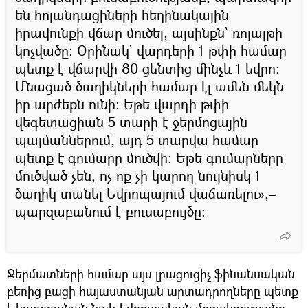
են հոլանդացիների հեղինակային
իրավունքի վճար մուծել, այսինքն՝ ռոյալթի
կոչվածը։ Օրինակ` վարդերի 1 թփի համար
պետք է վճարվի 80 ցենտից մինչև 1 եվրո։
Մնացած ծաղիկների համար էլ ամեն մեկն
իր արժեքն ունի։ Եթե վարդի թփի
վեգետացիան 5 տարի է ջերմոցային
պայմաններում, այդ 5 տարվա համար
պետք է գումարը մուծվի։ Եթե գումարները
մուծված չեն, ոչ ոք չի կարող նույնիսկ 1
ծաղիկ տանել Եվրոպայում վաճառելու»,–
պարզաբանում է բուսաբույծը։
Ջերմատների համար այս լրացուցիչ ֆինանսական
բեռից բացի հայաստանյան արտադրողները պետք
է կարողանան նաև եվրոպական մրցակցությանը