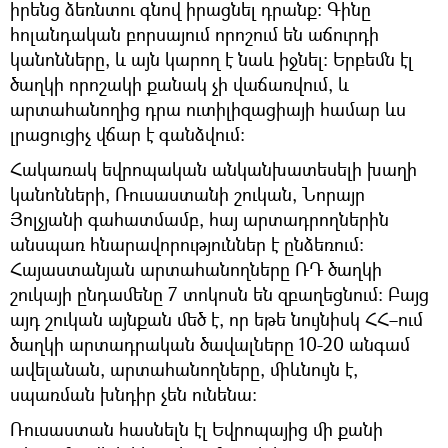
իրենց ձեռնտու գնով իրացնել դրանք։ Գինը
հոլանդական բորսայում որոշում են աճուրդի
կանոնները, և այն կարող է նաև իջնել։ Երբեմն էլ
ծաղկի որոշակի քանակ չի վաճառվում, և
արտահանողից դրա ուտիլիզացիայի համար ևս
լրացուցիչ վճար է գանձվում։
Հակառակ եվրոպական անկանխատեսելի խաղի
կանոնների, Ռուսաստանի շուկան, Նորայր
Յոլչյանի գահատմամբ, հայ արտադրողներին
անսպառ հնարավորություններ է ընձեռում։
Հայաստանյան արտահանողները ՌԴ ծաղկի
շուկայի ընդամենը 7 տոկոսն են զբաղեցնում։ Բայց
այդ շուկան այնքան մեծ է, որ եթե նույնիսկ ՀՀ–ում
ծաղկի արտադրական ծավալները 10-20 անգամ
ավելանան, արտահանողները, միևնույն է,
սպառման խնդիր չեն ունենա։
Ռուսաստան հասնելն էլ Եվրոպայից մի քանի