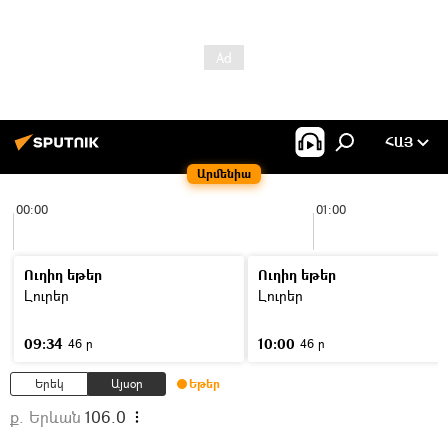
ՀԱՅ
Արմենիա
00:00
01:00
Ուղիղ եթեր
Ուղիղ եթեր
Լուրեր
Լուրեր
09:34
10:00
46 ր
46 ր
Երեկ
Այսօր
Եթեր
ք. Երևան
106.0