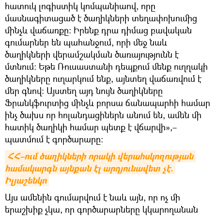
հատուկ լոգիստիկ կոմպանիաով, որը
մասնագիտացած է ծաղիկների տեղափոխումից
մինչև վաճառքը։ Իրենք դրա դիմաց բավական
գումարներ են պահանջում, որի մեջ նաև
ծաղիկների վերամշակման ծառայությունն է
մտնում։ Եթե Ռուսաստանի դեպքում մենք ուղղակի
ծաղիկները ուղարկում ենք, այնտեղ վաճառվում է
մեր գնով։ Այստեղ այդ նույն ծաղիկները
Ֆրանկֆուրտից մինչև բորսա ճանապարհի համար
ինչ ծախս որ հոլանդացիներն անում են, ամեն մի
հատիկ ծաղիկի համար պետք է վճարվի»,–
պատմում է գործարարը։
ՀՀ–ում ծաղիկների որակի վերահսկողության 
համակարգն այնքան էլ արդյունավետ չէ. 
Իլյաշենկո
Այս ամենին գումարվում է նաև այն, որ ոչ մի
երաշխիք չկա, որ գործարարները կկարողանան