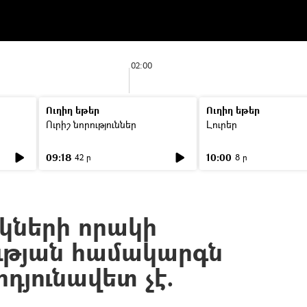
02:00
Ուղիղ եթեր
Ուղիղ եթեր
Ուրիշ նորություններ
Լուրեր
09:18
10:00
42 ր
8 ր
իկների որակի
ւթյան համակարգն
րդյունավետ չէ.