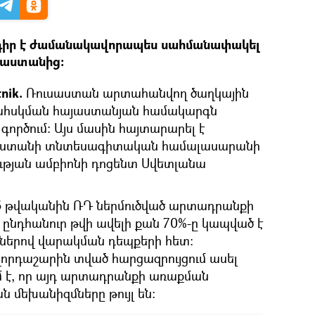
դիր է ժամանակավորապես սահմանափակել
յաստանից։
nik.
Ռուսաստան արտահանվող ծաղկային
ահսկման հայաստանյան համակարգն
 գործում։ Այս մասին հայտարարել է
աստանի տնտեսագիտական համալասարանի
թյան ամբիոնի դոցենտ Սվետլանա
5 թվականին ՌԴ ներմուծված արտադրանքի
նդհանուր թվի ավելի քան 70%-ը կապված է
ներով վարակման դեպքերի հետ։
որդաշարին տված հարցազրույցում ասել
ւմ է, որ այդ արտադրանքի առաքման
 մեխանիզմները թույլ են։