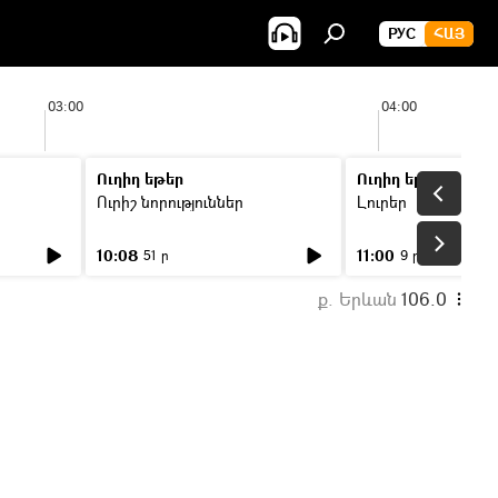
РУС
ՀԱՅ
03:00
04:00
Ուղիղ եթեր
Ուղիղ եթեր
Ուրիշ նորություններ
Լուրեր
10:08
11:00
51 ր
9 ր
ք. Երևան
106.0