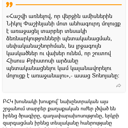
«Հաշվի առնելով, որ վերջին ամիսներին
Նիկոլ Փաշինյանի մոտ անհագուրդ մոլուցք
է առաջացել տարբեր տեսակի
ձեռնարկությունների պետականացման,
սեփականաշնորհման, ես լրջագույն
կասկածներ ու վախեր ունեմ, որ շուտով
Հիսուս Քրիստոսի արձանը
պետականացնելու կամ կալանավորելու
մոլուցք է առաջանալու»,- ասաց Տոնոյանը։
ԲՀԿ խոսնակի խոսքով՝ նախընտրական այս
շրջանում տարբեր քաղաքական ուժեր լծված են
իրենց ծրագիրը, գաղափարախոսությունը, երկրի
զարգացման իրենց տեսլականը հանրությանը