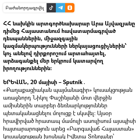
Բաժանորդագրվել
ՀՀ նախկին արտգործնախարար Արա Այվազյանը
դիմեց Հայաստանում հավատարմագրված
դեսպաններին, միջազգային
կազմակերպությունների ներկայացուցիչներին՝
կոչ անելով դիրքորոշում արտահայտել,
արձագանքել մեր երկրում կատարվող
իրողություններին։
ԵՐԵՎԱՆ, 20 մայիսի – Sputnik․
«Քաղաքացիական պայմանագիր» կուսակցության
առաջնորդ Նիկոլ Փաշինյանի մոտ վերջին
ամիսներին տարբեր ձեռնարկություններ
պետականացնելու մոլուցք է սկսվել։ Այսօր
հրավիրված հրատապ մամուլի ասուլիսում այսպիսի
հայտարարություն արեց «Բարգավաճ Հայաստան»
կուսակցության խոսնակ Իվետա Տոնոյանը՝