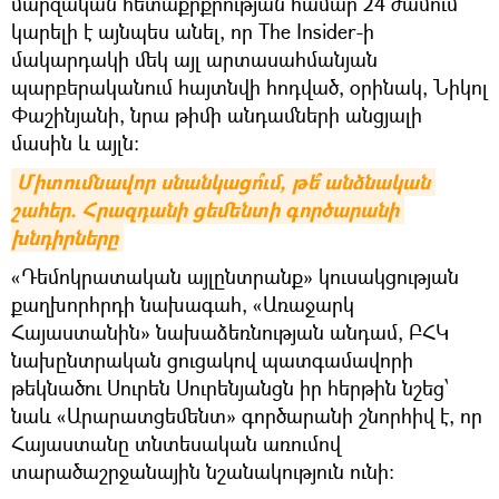
մարզական հետաքրքրության համար 24 ժամում
կարելի է այնպես անել, որ The Insider-ի
մակարդակի մեկ այլ արտասահմանյան
պարբերականում հայտնվի հոդված, օրինակ, Նիկոլ
Փաշինյանի, նրա թիմի անդամների անցյալի
մասին և այլն։
Միտումնավոր սնանկացո՞ւմ, թե՞ անձնական 
շահեր. Հրազդանի ցեմենտի գործարանի 
խնդիրները
«Դեմոկրատական այլընտրանք» կուսակցության
քաղխորհրդի նախագահ, «Առաջարկ
Հայաստանին» նախաձեռնության անդամ, ԲՀԿ
նախընտրական ցուցակով պատգամավորի
թեկնածու Սուրեն Սուրենյանցն իր հերթին նշեց՝
նաև «Արարատցեմենտ» գործարանի շնորհիվ է, որ
Հայաստանը տնտեսական առումով
տարածաշրջանային նշանակություն ունի։