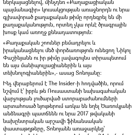
ներկայացնելով, մինչդեռ «Քաղաքացիական
պայմանագիր» կուսակցության առաջնորդն ու նրա
գլխավորած քաղաքական թիմը որդեգրել են մի
քաղաքականություն, որտեղ չկա որևէ ծրագրային
խոսք կամ առողջ քննադատություն։
«Քաղաքական շոուներ բեմադրելու և
իրականացնելու մեծ փորձառություն ունեցող Նիկոլ
Փաշինյանն ու իր թիմը լավագույնս տիրապետում
են այս մանիպուլյացիաներին և այս
տեխնոլոգիաներին»,- ասաց Տոնոյանը։
Ինչ վերաբերում է The Insider-ի հոդվածին, որում
նշվում է՝ իբրև թե Ռուսաստանի նախագահական
վարչության լուծարված ստորաբաժանումների
արտահոսած նյութերում առկա են եղել Ծառուկյանի
անձնագրի պատճենն ու նրա 2017 թվականի
նախընտրական արշավի ֆինանսական
փաստաթղթերը, Տոնոյանն առաջարկեց՝