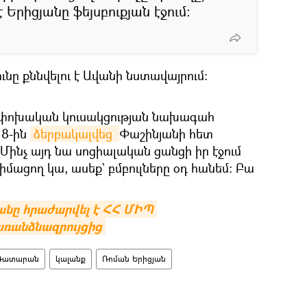
է Երիցյանը ֆեյսբուքյան էջում:
ւնը քննվելու է Ավանի նստավայրում։
ափոխական կուսակցության նախագահ
18-ին
ձերբակալվեց 
Փաշինյանի հետ
Մինչ այդ նա սոցիալական ցանցի իր էջում
 իմացող կա, ասեք` բմբուլները օդ հանեմ։ Բա
նը հրաժարվել է ՀՀ ՄԻՊ 
առանձնազրույցից
Դատարան
կալանք
Ռոման Երիցյան