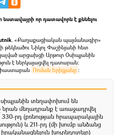
ի նստավայրի որ դատավորն է քննելու
tnik
. «Քաղաքացիական պայմանագիր»
ի թեկնածու Նիկոլ Փաշինյանի հետ
ալված արցախցի Արթուր Օսիպյանին
թյուն է ներկայացվել դատարան:
 է փաստաբան
Ռոման Երիցյանը
:
Օսիպյանին տեղափոխում են
 նրան մեղադրանք է առաջադրվել
 330-րդ (բռնության հրապարակային
նություն) և 211-րդ (մի խումբ անձանց
ն իրականացնելուն խոչընդոտելը)