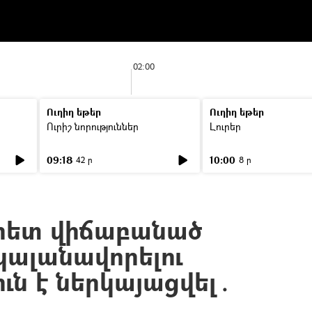
02:00
Ուղիղ եթեր
Ուղիղ եթեր
Ուրիշ նորություններ
Լուրեր
09:18
10:00
42 ր
8 ր
հետ վիճաբանած
կալանավորելու
ուն է ներկայացվել․