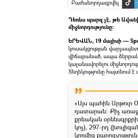
Բաժանորդագրվել
Դեռևս պարզ չէ, թե Ավան
միջնորդությունը:
ԵՐԵՎԱՆ, 19 մայիսի — Spu
կուսակցության վարչապետ
վիճաբանած, ապա ձերբակ
կալանավորելու միջնորդու
Տեղեկությունը հայտնում
«Այս պահին Արթուր 
դատարան։ Քիչ առաջ
քրեական օրենսգրքրի
կոչ), 297-րդ (խուլիգա
կողմից քարոզչությու