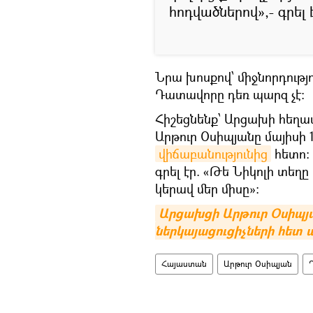
հոդվածներով»,- գրել 
Նրա խոսքով՝ միջնորդությո
Դատավորը դեռ պարզ չէ։
Հիշեցնենք՝ Արցախի հեղ
Արթուր Օսիպյանը մայիսի 
վիճաբանությունից
հետո։ 
գրել էր. «Թե Նիկոլի տեղը
կերավ մեր միսը»։
Արցախցի Արթուր Օսիպյա
ներկայացուցիչների հետ 
Հայաստան
Արթուր Օսիպյան