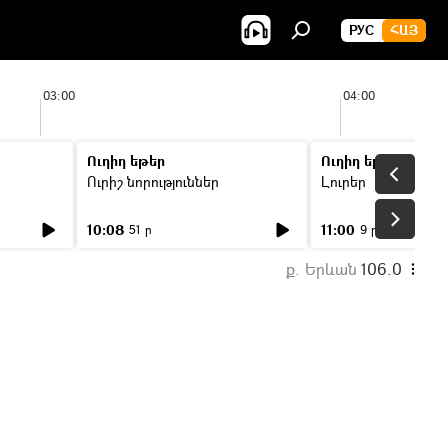
РУС
ՀԱՅ
03:00
04:00
Ուղիղ եթեր
Ուղիղ եթեր
Ուրիշ նորություններ
Լուրեր
10:08
11:00
51 ր
9 ր
ք. Երևան
106.0