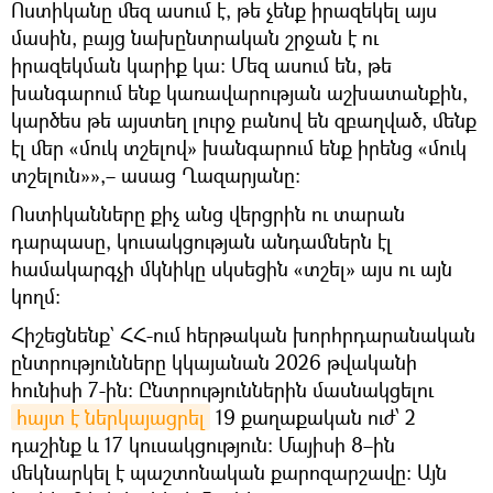
Ոստիկանը մեզ ասում է, թե չենք իրազեկել այս
մասին, բայց նախընտրական շրջան է ու
իրազեկման կարիք կա։ Մեզ ասում են, թե
խանգարում ենք կառավարության աշխատանքին,
կարծես թե այստեղ լուրջ բանով են զբաղված, մենք
էլ մեր «մուկ տշելով» խանգարում ենք իրենց «մուկ
տշելուն»»,– ասաց Ղազարյանը։
Ոստիկանները քիչ անց վերցրին ու տարան
դարպասը, կուսակցության անդամներն էլ
համակարգչի մկնիկը սկսեցին «տշել» այս ու այն
կողմ։
Հիշեցնենք` ՀՀ-ում հերթական խորհրդարանական
ընտրությունները կկայանան 2026 թվականի
հունիսի 7-ին։ Ընտրություններին մասնակցելու
հայտ է ներկայացրել
19 քաղաքական ուժ՝ 2
դաշինք և 17 կուսակցություն։ Մայիսի 8–ին
մեկնարկել է պաշտոնական քարոզարշավը։ Այն