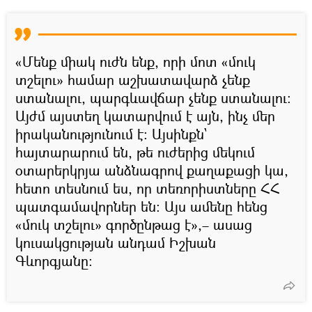
«Մենք միակ ուժն ենք, որի մոտ «մուկ
տշելու» համար աշխատավարձ չենք
ստանալու, պարգևավճար չենք ստանալու։
Այժմ այստեղ կատարվում է այն, ինչ մեր
իրականությունում է։ Այսինքն`
հայտարարում են, թե ուժերից մեկում
օտարերկրյա անձնագրով քաղաքացի կա,
հետո տեսնում ես, որ տեռորիստները ՀՀ
պատգամավորներ են։ Այս ամենը հենց
«մուկ տշելու» գործընթաց է»,– ասաց
կուսակցության անդամ Իշխան
Գևորգյանը։