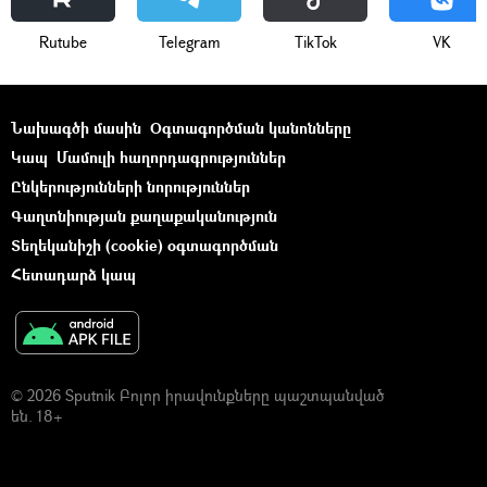
Rutube
Telegram
ТikТоk
VK
Նախագծի մասին
Օգտագործման կանոնները
Կապ
Մամուլի հաղորդագրություններ
Ընկերությունների նորություններ
Գաղտնիության քաղաքականություն
Տեղեկանիշի (cookie) օգտագործման
Հետադարձ կապ
© 2026 Sputnik Բոլոր իրավունքները պաշտպանված
են. 18+