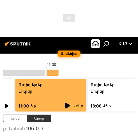
ՀԱՅ
Արմենիա
11:00
Ուղիղ եթեր
Ուղիղ եթեր
Լուրեր
Լուրեր
Եթեր
11:00
13:00
8 ր
46 ր
Երեկ
Այսօր
ք. Երևան
106.0