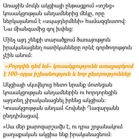
Առաջին մուկն ակցիայի ընթացքում «տշեց»
կուսակցության անդամներից մեկը, որը
ներկայանում է «սպայդերմենի» համազգեստով։
Նա միանգամից գոլ խփեց։
Մինչ այդ շենքի տարածքում ծառայություն
իրականացնեղ ոստիկանները որևէ գործողություն
չէին անում։
«Բոլորին դեմ եմ» կուսակցությունն առաջարկում 
է 100–օրյա իշխանություն և նոր ընտրություններ
Ակցիայի սկսվելուց հետո նրանք մոտեցան
կուսակցության անդամներին ու հորդորեցին
այդտեղ չիրականացնել իրենց ակցիան։
Կուսակցության անդամ Հովսեփ Ղազարյանն
ընդդիմացավ.
«Սա մեր քարոզարշավն է, ու դրա շրջանակում
քաղաքական ակցիա ենք իրականացնում։