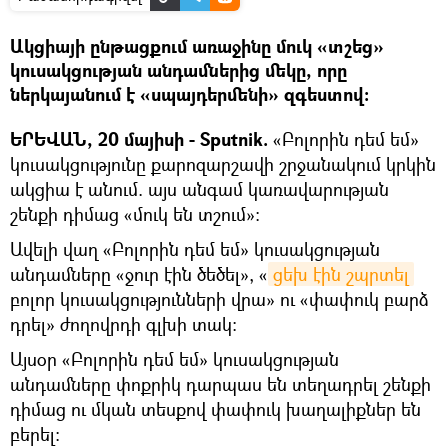
Ակցիայի ընթացքում առաջինը մուկ «տշեց»
կուսակցության անդամներից մեկը, որը
ներկայանում է «սպայդերմենի» զգեստով։
ԵՐԵՎԱՆ, 20 մայիսի - Sputnik.
«Բոլորին դեմ եմ»
կուսակցությունը քարոզարշավի շրջանակում կրկին
ակցիա է անում. այս անգամ կառավարության
շենքի դիմաց «մուկ են տշում»։
Ավելի վաղ «Բոլորին դեմ եմ» կուսակցության
անդամները «ջուր էին ծեծել», «
ցեխ էին շպրտել
բոլոր կուսակցությունների վրա» ու «փափուկ բարձ
դրել» ժողովրդի գլխի տակ։
Այսօր «Բոլորին դեմ եմ» կուսակցության
անդամները փոքրիկ դարպաս են տեղադրել շենքի
դիմաց ու մկան տեսքով փափուկ խաղալիքներ են
բերել։