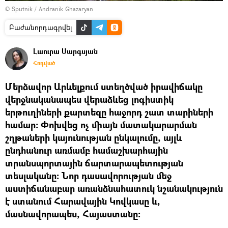
© Sputnik / Andranik Ghazaryan
Բաժանորդագրվել
Լաուրա Սարգսյան
Հոդված
Մերձավոր Արևելքում ստեղծված իրավիճակը
վերջնականապես վերաձևեց լոգիստիկ
երթուղիների քարտեզը հաջորդ շատ տարիների
համար։ Փոխվեց ոչ միայն մատակարարման
շղթաների կայունության ընկալումը, այլև
ընդհանուր առմամբ համաշխարհային
տրանսպորտային ճարտարապետության
տեսլականը։ Նոր դասավորության մեջ
աստիճանաբար առանձնահատուկ նշանակություն
է ստանում Հարավային Կովկասը և,
մասնավորապես, Հայաստանը։