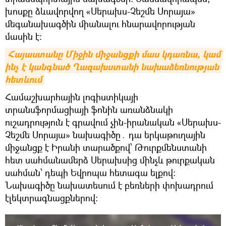
խոսքը ձևավորվող «Սերախս-Չեշմե Սորայա»
մեգանախագծին միանալու հնարավորության
մասին է։
Հայաստանը Միջին միջանցքի մաս կդառնա, կամ 
ինչ է կանգնած Ղազախստանի նախաձեռնության 
հետևում
Համաշխարհային լոգիստիկայի
տրանսֆորմացիայի ֆոնին առանձնակի
ուշադրություն է գրավում չին-իրանական «Սերախս-
Չեշմե Սորայա» նախագիծը․ դա երկաթուղային
միջանցք է Իրանի տարածքով՝ Թուրքմենստանի
հետ սահմանամերձ Սերախսից մինչև թուրքական
սահման՝ դեպի Եվրոպա հետագա ելքով։
Նախագիծը նախատեսում է բեռների փոխադրում
էլեկտրագնացքներով։