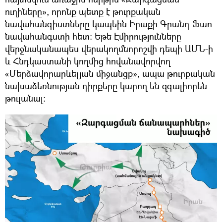
ուղիները», որոնք պետք է թուրքական
նավահանգիստները կապեին Իրաքի Գրանդ Ֆաո
նավահանգստի հետ։ Եթե Էմիրությունները
վերջնականապես վերակողմնորոշվի դեպի ԱՄՆ-ի
և Հնդկաստանի կողմից հովանավորվող
«Մերձավորարևելյան միջանցք», ապա թուրքական
նախաձեռնության դիրքերը կարող են զգալիորեն
թուլանալ։