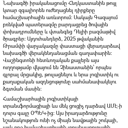
Նախագծի իրականացումը Հնդկաստանին թույլ
կտար զգալիորեն ուժեղացնել դիրքերը
համաշխարհային առևտրում։ Սակայն Գազայում
բռնկված պատերազմը բարդացրեց ծովային
փոխադրումները և վտանգեց Դելիի բազմաթիվ
ծրագրեր։ Այդուհանդերձ, 2025 թվականին
Թրամփի վարչակազմը փաստացի վերադարձավ
նախագծի վերակենդանացման գաղափարին։
Վաշինգտոնի հետևողական քայլերն այս
ուղղությամբ վկայում են Չինաստանին՝ որպես
գլոբալ մրցակից, թուլացնելու և նրա լոգիստիկ ու
քաղաքական ազդեցությունը սահմանափակելու
ձգտման մասին։
Համաշխարհային լոգիստիկայի
տրանսֆորմացիայի ևս մեկ ցուցիչ դարձավ ԱՄԷ-ի
դուրս գալը ՕՊԵԿ-ից։ Այս իրադարձությունը
նշանակություն ունի ոչ միայն նավթային շուկայի,
այլև ողջ համաշխարհային տրանսպորտային