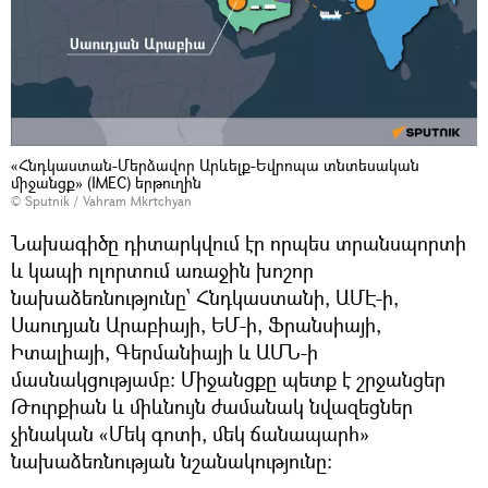
«Հնդկաստան-Մերձավոր Արևելք-Եվրոպա տնտեսական
միջանցք» (IMEC) երթուղին
© Sputnik / Vahram Mkrtchyan
Նախագիծը դիտարկվում էր որպես տրանսպորտի
և կապի ոլորտում առաջին խոշոր
նախաձեռնությունը՝ Հնդկաստանի, ԱՄԷ-ի,
Սաուդյան Արաբիայի, ԵՄ-ի, Ֆրանսիայի,
Իտալիայի, Գերմանիայի և ԱՄՆ-ի
մասնակցությամբ։ Միջանցքը պետք է շրջանցեր
Թուրքիան և միևնույն ժամանակ նվազեցներ
չինական «Մեկ գոտի, մեկ ճանապարհ»
նախաձեռնության նշանակությունը։