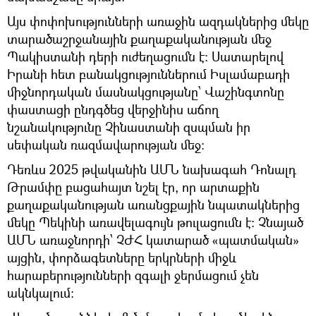
Այս փոփոխությունների առաջին ազդակներից մեկը
տարածաշրջանային քաղաքականության մեջ
Պակիստանի դերի ուժեղացումն է։ Սատարելով
Իրանի հետ բանակցություններում Իսլամաբադի
միջնորդական մասնակցությանը՝ Վաշինգտոնը
փաստացի ընդգծեց վերջինիս աճող
նշանակությունը Չինաստանի զսպման իր
սեփական ռազմավարության մեջ։
Դեռևս 2025 թվականին ԱՄՆ նախագահ Դոնալդ
Թրամփը բացահայտ նշել էր, որ արտաքին
քաղաքականության առանցքային նպատակներից
մեկը Պեկինի առավելագույն թուլացումն է։ Չնայած
ԱՄՆ առաջնորդի՝ ՉԺՀ կատարած «պատմական»
այցին, փորձագետները երկրների միջև
հարաբերությունների զգալի ջերմացում չեն
ակնկալում։