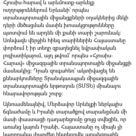
Հյուսիս-հարավ և արևմուտք-արևելք
ուղղություններում Երևանի՝ որպես
տրանսպորտային միջանցքների օղակներից մեկի
դերի մեծացման մասին խոսակցությունները
պտտվում են արդեն մի քանի տարի շարունակ։
Առնվազն վերջին հինգ տարիներին Հայաստանը
փորձում է իր տեղը զբաղեցնել եվրասիական
լոգիստիկայում, այդ թվում՝ որպես «Հյուսիս-
Հարավ» միջազգային տրանսպորտային միջանցքի
մասնակից։ Դրան զուգահեռ՝ ակտիվացել են
քննարկումները Տրանսկասպյան միջազգային
տրանսպորտային երթուղուն (ՏՄՏԵ) միանալու
հնարավորության շուրջ։
Այնուամենայնիվ, Մերձավոր Արևելքի ներկայիս
ճգնաժամը և Իրանի տարածքով տարանցման մի
մասի փաստացի դադարեցումը ցույց տվեցին, որ
առանց կայուն Իրանի, Հայաստանը ոչ միայն չի
կարողանա լիարժեք ինտեգրվել առանցքային