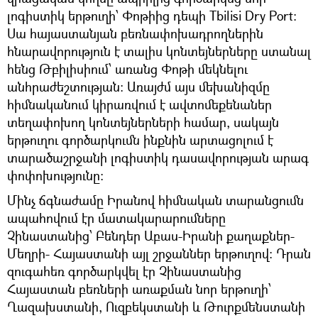
լոգիստիկ երթուղի՝ Փոթիից դեպի Tbilisi Dry Port։
Սա հայաստանյան բեռնափոխադրողներին
հնարավորություն է տալիս կոնտեյներները ստանալ
հենց Թբիլիսիում՝ առանց Փոթի մեկնելու
անհրաժեշտության։ Առայժմ այս մեխանիզմը
հիմնականում կիրառվում է ավտոմեքենաներ
տեղափոխող կոնտեյներների համար, սակայն
երթուղու գործարկումն ինքնին արտացոլում է
տարածաշրջանի լոգիստիկ դասավորության արագ
փոփոխությունը։
Մինչ ճգնաժամը Իրանով հիմնական տարանցումն
ապահովում էր մատակարարումները
Չինաստանից՝ Բենդեր Աբաս-Իրանի քաղաքներ-
Մեղրի- Հայաստանի այլ շրջաններ երթուղով։ Դրան
զուգահեռ գործարկվել էր Չինաստանից
Հայաստան բեռների առաքման նոր երթուղի՝
Ղազախստանի, Ուզբեկստանի և Թուրքմենստանի