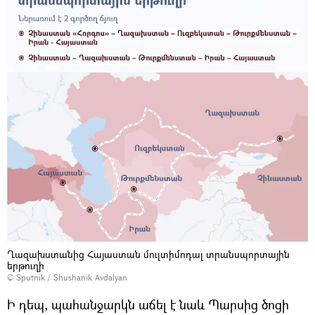
Ղազախստանից Հայաստան մուլտիմոդալ տրանսպորտային
երթուղի
© Sputnik / Shushanik Avdalyan
Ի դեպ, պահանջարկն աճել է նաև Պարսից ծոցի