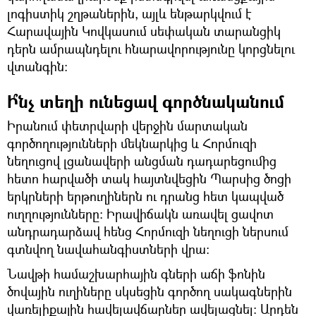
լոգիստիկ շղթաներին, այլև ենթարկվում է
Հարավային Կովկասում սեփական տարանցիկ
դերն ամրապնդելու հնարավորությունը կորցնելու
վտանգին։
Ի՞նչ տեղի ունեցավ գործնականում
Իրանում փետրվարի վերջին մարտական
գործողությունների մեկնարկից և Հորմուզի
նեղուցով լցանավերի անցման դադարեցումից
հետո հարվածի տակ հայտնվեցին Պարսից ծոցի
երկրների երթուղիներն ու դրանց հետ կապված
ուղղությունները։ Իրավիճակն առավել ցավոտ
անդրադարձավ հենց Հորմուզի նեղուցի ներսում
գտնվող նավահանգիստների վրա։
Նավթի համաշխարհային գների աճի ֆոնին
ծովային ուղիները սկսեցին գործող սակագներին
վառելիքային հավելավճարներ ավելացնել։ Արդեն