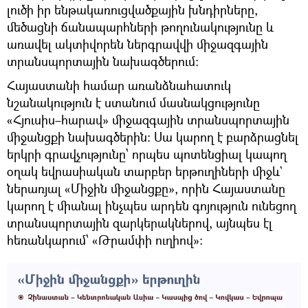
լուծի իր ենթակառուցվածքային խնդիրները,
մեծացնի ճանապարհների թողունակությունը և
առավել ակտիվորեն ներգրավվի միջազգային
տրանսպորտային նախագծերում։
Հայաստանի համար առանձնահատուկ
նշանակություն է ստանում մասնակցությունը
«Հյուսիս–հարավ» միջազգային տրանսպորտային
միջանցքի նախագծերին։ Սա կարող է բարձրացնել
երկրի գրավչությունը՝ որպես պոտենցիալ կապող
օղակ եվրասիական տարբեր երթուղիների միջև`
ներառյալ «Միջին միջանցքը», որին Հայաստանը
կարող է միանալ ինչպես արդեն գոյություն ունեցող
տրանսպորտային զարկերակներով, այնպես էլ
հեռանկարում՝ «Թրամփի ուղիով»։