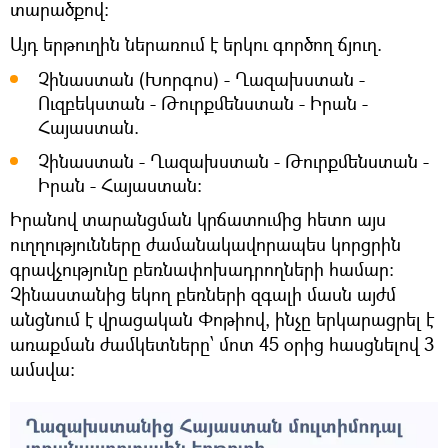
տարածքով։
Այդ երթուղին ներառում է երկու գործող ճյուղ.
Չինաստան (Խորգոս) - Ղազախստան -
Ուզբեկստան - Թուրքմենստան - Իրան -
Հայաստան.
Չինաստան - Ղազախստան - Թուրքմենստան -
Իրան - Հայաստան:
Իրանով տարանցման կրճատումից հետո այս
ուղղությունները ժամանակավորապես կորցրին
գրավչությունը բեռնափոխադրողների համար։
Չինաստանից եկող բեռների զգալի մասն այժմ
անցնում է վրացական Փոթիով, ինչը երկարացրել է
առաքման ժամկետները՝ մոտ 45 օրից հասցնելով 3
ամսվա։