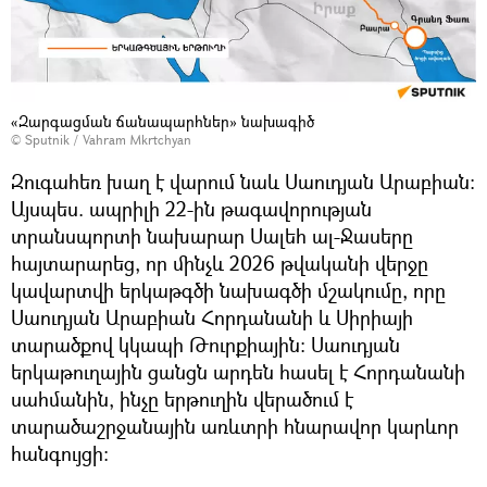
«Զարգացման ճանապարհներ» նախագիծ
© Sputnik / Vahram Mkrtchyan
Զուգահեռ խաղ է վարում նաև Սաուդյան Արաբիան։
Այսպես. ապրիլի 22-ին թագավորության
տրանսպորտի նախարար Սալեհ ալ-Ջասերը
հայտարարեց, որ մինչև 2026 թվականի վերջը
կավարտվի երկաթգծի նախագծի մշակումը, որը
Սաուդյան Արաբիան Հորդանանի և Սիրիայի
տարածքով կկապի Թուրքիային։ Սաուդյան
երկաթուղային ցանցն արդեն հասել է Հորդանանի
սահմանին, ինչը երթուղին վերածում է
տարածաշրջանային առևտրի հնարավոր կարևոր
հանգույցի։