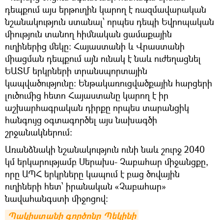
դեպքում այս երթուղին կարող է ռազմավարական
նշանակություն ստանալ՝ որպես դեպի Եվրոպական
միություն տանող հիմնական ցամաքային
ուղիներից մեկը։ Հայաստանի և Վրաստանի
միացման դեպքում այն ունակ է նաև ուժեղացնել
ԵԱՏՄ երկրների տրանսպորտային
կապվածությունը։ Ենթակառուցվածքային հարցերի
լուծումից հետո Հայաստանը կարող է իր
աշխարհագրական դիրքը որպես տարանցիկ
հանգույց օգտագործել այս նախագծի
շրջանակներում։
Առանձնակի նշանակություն ունի նաև շուրջ 2040
կմ երկարությամբ Սերախս- Չաբահար միջանցքը,
որը ԱՊՀ երկրները կապում է բաց ծովային
ուղիների հետ՝ իրանական «Չաբահար»
նավահանգստի միջոցով։
Պակիստանի գործոնը Պեկինի 