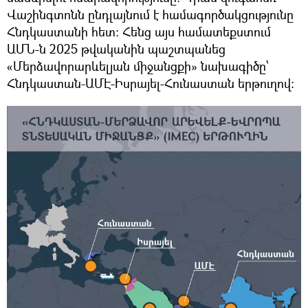
Վաշինգտոնն ընդլայնում է համագործակցությունը
Հնդկաստանի հետ։ Հենց այս համատեքստում
ԱՄՆ-ն 2025 թվականին պաշտպանեց
«Մերձավորարևելյան միջանցքի» նախագիծը՝
Հնդկաստան-ԱՄԷ-Իսրայել-Հունաստան երթուղով։