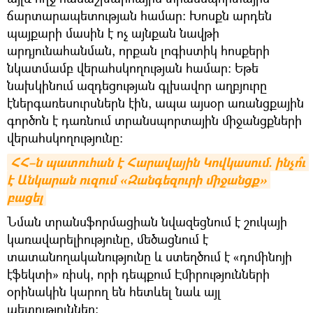
ճարտարապետության համար։ Խոսքն արդեն
պայքարի մասին է ոչ այնքան նավթի
արդյունահանման, որքան լոգիստիկ հոսքերի
նկատմամբ վերահսկողության համար։ Եթե
նախկինում ազդեցության գլխավոր աղբյուրը
էներգառեսուրսներն էին, ապա այսօր առանցքային
գործոն է դառնում տրանսպորտային միջանցքների
վերահսկողությունը։
ՀՀ–ն պատուհան է Հարավային Կովկասում. ինչո՞ւ 
է Անկարան ուզում «Զանգեզուրի միջանցք» 
բացել
Նման տրանսֆորմացիան նվազեցնում է շուկայի
կառավարելիությունը, մեծացնում է
տատանողականությունը և ստեղծում է «դոմինոյի
էֆեկտի» ռիսկ, որի դեպքում Էմիրությունների
օրինակին կարող են հետևել նաև այլ
պետություններ։