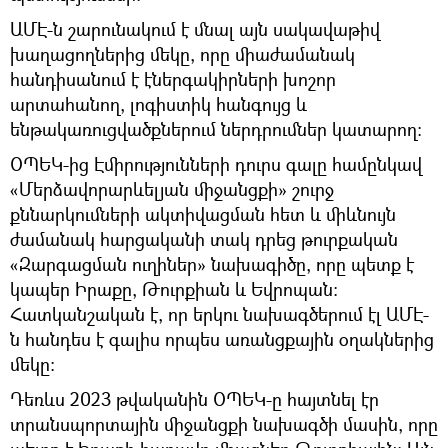
ԱՄԷ-ն շարունակում է մնալ այն սակավաթիվ
խաղացողներից մեկը, որը միաժամանակ
հանդիսանում է էներգակիրների խոշոր
արտահանող, լոգիստիկ հանգույց և
ենթակառուցվածքներում ներդրումներ կատարող։
ՕՊԵԿ-ից Էմիրությունների դուրս գալը համընկավ
«Մերձավորարևելյան միջանցքի» շուրջ
քննարկումների ակտիվացման հետ և միևնույն
ժամանակ հարցականի տակ դրեց թուրքական
«Զարգացման ուղիներ» նախագիծը, որը պետք է
կապեր Իրաքը, Թուրքիան և Եվրոպան։
Հատկանշական է, որ երկու նախագծերում էլ ԱՄԷ-
ն հանդես է գալիս որպես առանցքային օղակներից
մեկը։
Դեռևս 2023 թվականին ՕՊԵԿ-ը հայտնել էր
տրանսպորտային միջանցքի նախագծի մասին, որը