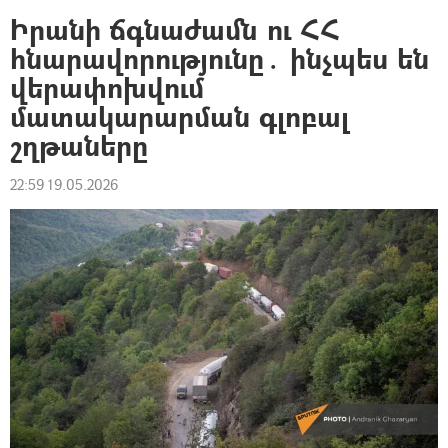
Իրանի ճգնաժամն ու ՀՀ
հնարավորությունը․ ինչպես են
վերափոխվում
մատակարարման գլոբալ
շղթաները
22:59 19.05.2026