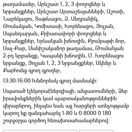
թաղամասեր, Արևշատ 1, 2, 3 փողոցներ և
նրբանցքներ, Արևշատ Արտաշեսյանների, Աշոտի,
Նարեկացու, Տաթևացու, Զ. Անդրանիկ,
Թումանյան, Կոմիտասի, Խորենացու, Յոլյան,
Սպանդարյան, Քրիստափորի փողոցներ և
նրբանցքներ, Երևանյան խճուղին, Քյումբաթի ձոր,
Սալ-Քար, Մանիշակաձոր թաղամաս, Թումանյան
2-րդ նրբանցք, Կապանի խճուղին, Մ. Խորենացու
նրբանցք, Յոլյան 1, 2, 3 նրբանցքներ, Ակներ և
Քարհունջ գյուղ գյուղեր,
13:30-16:00 Խնձորեսկ գյուղ մասնակի:
Սպառած էլեկտրաէներգիայի, անջատումների, Ձեր
իրավունքներին կամ պարտականություններին
վերաբերող, ինչպես նաև այլ հարցերի առնչությամբ
կարող եք զանգահարել 1-80 և 0 8000 0 180
շուրջօրյա գործող հեռախոսահամարներով: