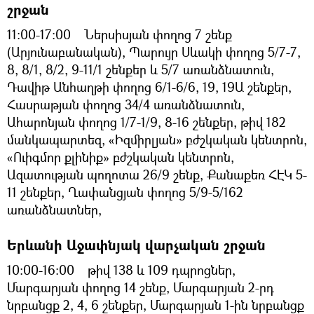
շրջան
11:00-17:00 Ներսիսյան փողոց 7 շենք
(Արյունաբանական), Պարույր Սևակի փողոց 5/7-7,
8, 8/1, 8/2, 9-11/1 շենքեր և 5/7 առանձնատուն,
Դավիթ Անհաղթի փողոց 6/1-6/6, 19, 19Ա շենքեր,
Հասրաթյան փողոց 34/4 առանձնատուն,
Ահարոնյան փողոց 1/7-1/9, 8-16 շենքեր, թիվ 182
մանկապարտեզ, «Իզմիրլյան» բժշկական կենտրոն,
«Ուիգմոր քլինիք» բժշկական կենտրոն,
Ազատության պողոտա 26/9 շենք, Քանաքեռ ՀԷԿ 5-
11 շենքեր, Ղափանցյան փողոց 5/9-5/162
առանձնատներ,
Երևանի Աջափնյակ վարչական շրջան
10:00-16:00 թիվ 138 և 109 դպրոցներ,
Մարգարյան փողոց 14 շենք, Մարգարյան 2-րդ
նրբանցք 2, 4, 6 շենքեր, Մարգարյան 1-ին նրբանցք