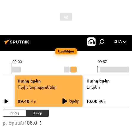
ՀԱՅ
Արմենիա
09:00
09:57
Ուղիղ եթեր
Ուղիղ եթեր
Ուրիշ նորություններ
Լուրեր
Եթեր
09:40
10:00
4 ր
46 ր
Երեկ
Այսօր
ք. Երևան
106.0