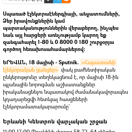
Սպառած էլեկտրաէներգիայի, անջատումների,
Ձեր իրավունքներին կամ
պարտականություններին վերաբերող, ինչպես
նաև այլ հարցերի առնչությամբ կարող եք
զանգահարել 1-80 և 0 8000 0 180 շուրջօրյա
գործող հեռախոսահամարներով:
ԵՐԵՎԱՆ, 18 մայիսի - Sputnik.
«Հայաստանի 
էլեկտրական ցանցեր»
փակ բաժնետիրական
ընկերությունը տեղեկացնում է, որ մայիսի 18-ին
պլանային նորոգման աշխատանքներ
իրականացնելու նպատակով ժամանակավորապես
կդադարեցվի հետևյալ հասցեների
էլեկտրամատակարարումը`
Երևանի Կենտրոն վարչական շրջան
11:00-17:00 Պուշկինի փողոց 58-72, 64 շենքեր,